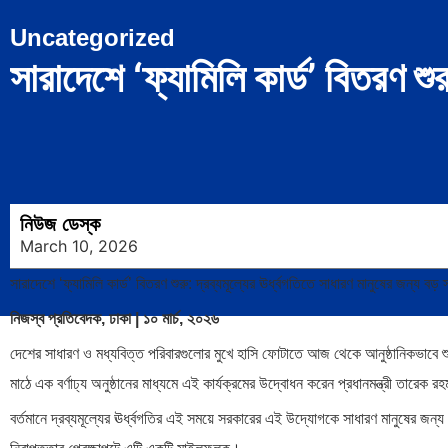
Uncategorized
সারাদেশে ‘ফ্যামিলি কার্ড’ বিতরণ শুর
নিউজ ডেস্ক
March 10, 2026
সারাদেশে ‘ফ্যামিলি কার্ড’ বিতরণ শুরু: দ্রব্যমূল্যের ঊর্ধ্বগতিতে সাধারণ মানুষের জন্য বড় স
নিজস্ব প্রতিবেদক, ঢাকা | ১০ মার্চ, ২০২৬
দেশের সাধারণ ও মধ্যবিত্ত পরিবারগুলোর মুখে হাসি ফোটাতে আজ থেকে আনুষ্ঠানিকভাবে শু
মাঠে এক বর্ণাঢ্য অনুষ্ঠানের মাধ্যমে এই কার্যক্রমের উদ্বোধন করেন প্রধানমন্ত্রী তারেক র
বর্তমানে দ্রব্যমূল্যের ঊর্ধ্বগতির এই সময়ে সরকারের এই উদ্যোগকে সাধারণ মানুষের জ