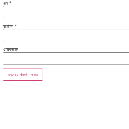
নাম
*
ইমেইল
*
ওয়েবসাইট