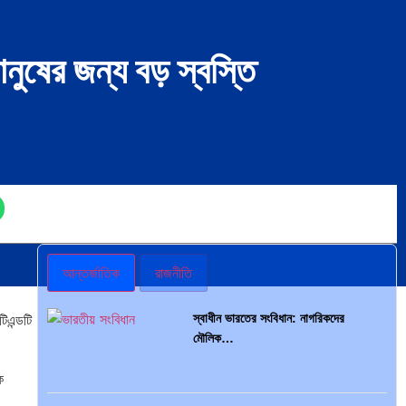
ানুষের জন্য বড় স্বস্তি
আন্তর্জাতিক
রাজনীতি
স্বাধীন ভারতের সংবিধান: নাগরিকদের
িএন্ডটি
মৌলিক…
ক