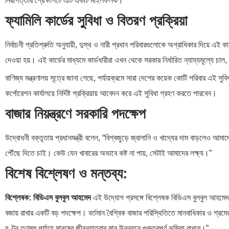
নিরাপত্তার প্রেক্ষাপটে এটি একটি মাইলফলক।
ফ্যামিলি কার্ডের সুবিধা ও বিতরণ প্রক্রিয়া
নির্বাচনী প্রতিশ্রুতি অনুযায়ী, দুস্থ ও নারী প্রধান পরিবারগুলোকে অগ্রাধিকার দিয়ে এই 
দেওয়া হয়। এই কার্ডের মাধ্যমে কার্ডধারীরা এখন থেকে সরকার নির্ধারিত ন্যায্যমূল্যে 
বাণিজ্য মন্ত্রণালয় সূত্রে জানা গেছে, পর্যায়ক্রমে সারা দেশের কয়েক কোটি পরিবার এই 
কর্পোরেশন কার্যালয়ে নির্দিষ্ট প্রক্রিয়ায় আবেদন করে এই সুবিধা গ্রহণ করতে পারবেন।
বাজার নিয়ন্ত্রণে সরকারি পদক্ষেপ
উদ্বোধনী বক্তৃতায় প্রধানমন্ত্রী বলেন, “বিশ্বজুড়ে জ্বালানি ও খাদ্যের দাম বাড়লেও আ
পৌঁছে দিতে চাই। কেউ যেন খাবারের অভাবে কষ্ট না পায়, সেটাই আমাদের লক্ষ্য।”
বিশেষ বিশ্লেষণ ও মন্তব্য:
বিশ্লেষক: বিডিএস বুলবুল আহমেদ
এই উদ্যোগ প্রসঙ্গে বিশ্লেষক বিডিএস বুলবুল আহমেদ জ
বজায় রাখার একটি বড় পদক্ষেপ। বর্তমান বৈশ্বিক বাজার পরিস্থিতিতে মানবাধিকার ও শ্রমের ম
বণ্টন তৃণমূল পর্যায়ে মানুষের জীবনযাত্রার মান উন্নয়নে গুরুত্বপূর্ণ ভূমিকা রাখবে।”