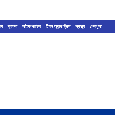
্ষা
ব্যাবসা
লাইফ স্টাইল
টিপস অ্যান্ড ট্রিক্স
স্বাস্থ্য
খেলাধুলা