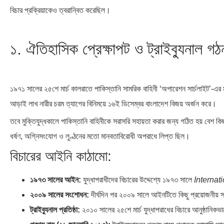
বিচার প্রক্রিয়াকেও ত্বরান্বিত করেছিল।
১. ঐতিহাসিক প্রেক্ষাপট ও ট্রাইব্যুনাল গঠ
১৯৭১ সালের ২৫শে মার্চ কালরাতে পাকিস্তানি সামরিক বাহিনী ‘অপারেশন সার্চলাইট’-এর মাধ
আড়াই লাখ নারীর চরম ত্যাগের বিনিময়ে ১৬ই ডিসেম্বর বাংলাদেশ বিজয় অর্জন করে।
তবে মুক্তিযুদ্ধকালে পাকিস্তানি বাহিনীকে সরাসরি সহায়তা করার জন্য গঠিত হয় বে
ধর্ষণ, অগ্নিসংযোগ ও লুণ্ঠনের মতো মানবতাবিরোধী অপরাধে লিপ্ত ছিল।
বিচারের আইনি কাঠামো:
১৯৭৩ সালের আইন:
যুদ্ধাপরাধীদের বিচারের উদ্দেশ্যে ১৯৭৩ সালে
Internat
২০০৯ সালের সংশোধন:
দীর্ঘদিন পর ২০০৯ সালে আইনটিতে কিছু প্রয়োজনীয়
ট্রাইব্যুনাল প্রতিষ্ঠা:
২০১০ সালের ২৫শে মার্চ যুদ্ধাপরাধের বিচারে আনুষ্ঠানিকভ