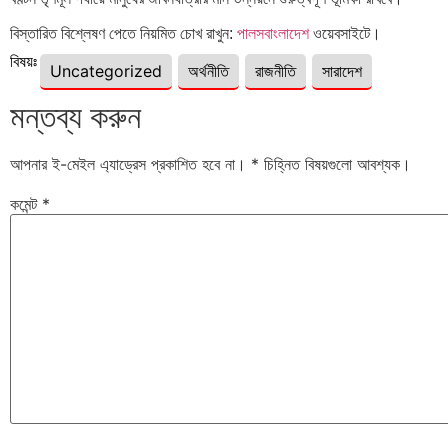
বিস্তারিত বিশ্লেষণ পেতে নিয়মিত চোখ রাখুন:
পালসবাংলাদেশ
ওয়েবসাইটে।
বিষয়ঃ
Uncategorized
অর্থনীতি
রাজনীতি
সারাদেশ
মন্তব্য করুন
আপনার ই-মেইল এ্যাড্রেস প্রকাশিত হবে না।
*
চিহ্নিত বিষয়গুলো আবশ্যক।
কমেন্ট
*