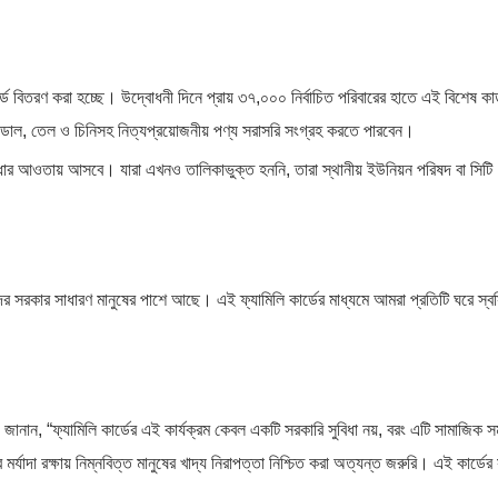
কার্ড বিতরণ করা হচ্ছে। উদ্বোধনী দিনে প্রায় ৩৭,০০০ নির্বাচিত পরিবারের হাতে এই বিশেষ কার
চাল, ডাল, তেল ও চিনিসহ নিত্যপ্রয়োজনীয় পণ্য সরাসরি সংগ্রহ করতে পারবেন।
সুবিধার আওতায় আসবে। যারা এখনও তালিকাভুক্ত হননি, তারা স্থানীয় ইউনিয়ন পরিষদ বা সিটি
মাদের সরকার সাধারণ মানুষের পাশে আছে। এই ফ্যামিলি কার্ডের মাধ্যমে আমরা প্রতিটি ঘরে স্ব
ানান, “ফ্যামিলি কার্ডের এই কার্যক্রম কেবল একটি সরকারি সুবিধা নয়, বরং এটি সামাজিক 
র্যাদা রক্ষায় নিম্নবিত্ত মানুষের খাদ্য নিরাপত্তা নিশ্চিত করা অত্যন্ত জরুরি। এই কার্ডের