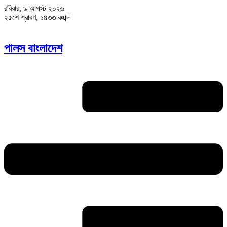
রবিবার, ৯ আগস্ট ২০২৬
২৫শে শ্রাবণ, ১৪৩৩ বঙ্গাব্দ
পালস বাংলাদেশ