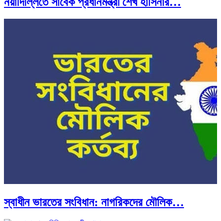
নয়াদিল্লিতে সাবেক প্রধানমন্ত্রী শেখ হাসিনার…
স্বাধীন ভারতের সংবিধান: নাগরিকদের মৌলিক…