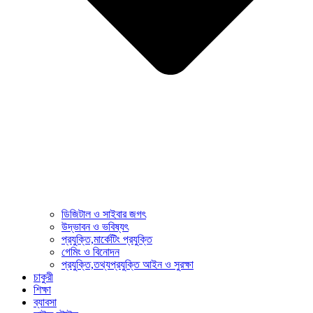
ডিজিটাল ও সাইবার জগৎ
উদ্ভাবন ও ভবিষ্যৎ
প্রযুক্তি,মার্কেটিং প্রযুক্তি
গেমিং ও বিনোদন
প্রযুক্তি,তথ্যপ্রযুক্তি আইন ও সুরক্ষা
চাকুরী
শিক্ষা
ব্যাবসা