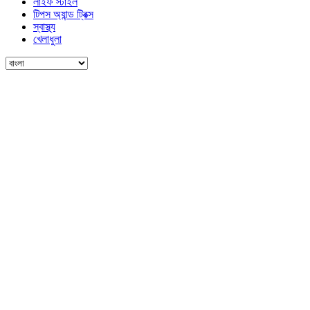
লাইফ স্টাইল
টিপস অ্যান্ড ট্রিক্স
স্বাস্থ্য
খেলাধুলা