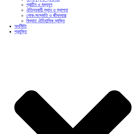
প্রাচীন ও মধ্যযুগ
ঐতিহ্যবাহী স্থান ও স্থাপনা
লোক-সংস্কৃতি ও জীবনধারা
বিখ্যাত ঐতিহাসিক ব্যক্তি
অর্থনীতি
প্রযুক্তি