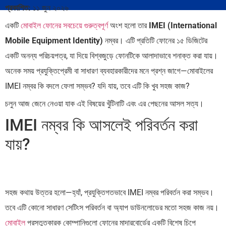
প্রকাশিত:
১১ জুন ২০২৬
একটি
মোবাইল ফোনের সবচেয়ে গুরুত্বপূর্ণ
অংশ হলো তার
IMEI (International
Mobile Equipment Identity)
নম্বর। এটি প্রতিটি ফোনের ১৫ ডিজিটের
একটি অনন্য পরিচয়পত্র, যা দিয়ে বিশ্বজুড়ে ফোনটিকে আলাদাভাবে শনাক্ত করা যায়।
অনেক সময় প্রযুক্তিপ্রেমী বা সাধারণ ব্যবহারকারীদের মনে প্রশ্ন জাগে—মোবাইলের
IMEI নম্বর কি বদলে ফেলা সম্ভব? যদি যায়, তবে এটি কি খুব সহজ কাজ?
চলুন আজ জেনে নেওয়া যাক এই বিষয়ের খুঁটিনাটি এবং এর পেছনের আসল সত্য।
IMEI নম্বর কি আসলেই পরিবর্তন করা
যায়?
সহজ কথায় উত্তর হলো—হ্যাঁ, প্রযুক্তিগতভাবে IMEI নম্বর পরিবর্তন করা সম্ভব।
তবে এটি কোনো সাধারণ সেটিংস পরিবর্তন বা অ্যাপ ডাউনলোডের মতো সহজ কাজ নয়।
মোবাইল
প্রস্তুতকারক কোম্পানিগুলো ফোনের মাদারবোর্ডের একটি বিশেষ চিপে