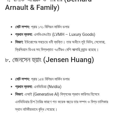
Arnault & Family)
মোট সম্পদ:
প্রায় ১৭১ বিলিয়ন মার্কিন ডলার
প্রধান ব্যবসা:
এলভিএমএইচ (LVMH – Luxury Goods)
বিবরণ:
ইউরোপের সবচেয়ে ধনী ব্যক্তি। তার অধীনে লুই ভিটন, সেফোরা,
ক্রিশ্চিয়ান ডিওর সহ বিশ্বখ্যাত ৭৫টিরও বেশি লাক্সারি ব্র্যান্ড রয়েছে।
৮. জেনসেন হুয়াং (Jensen Huang)
মোট সম্পদ:
প্রায় ১৫৪ বিলিয়ন মার্কিন ডলার
প্রধান ব্যবসা:
এনভিডিয়া (Nvidia)
বিবরণ:
এআই (Generative AI) বিপ্লবের প্রধান কারিগর হিসেবে
এনভিডিয়ার চিপ তৈরির কারণে গত কয়েক বছরে তার সম্পদ ও বিশ্ব তালিকার
স্থান নাটকীয়ভাবে বৃদ্ধি পেয়েছে।