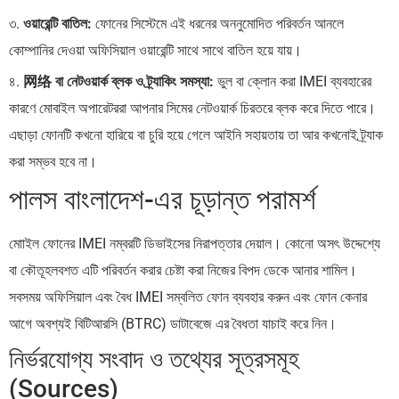
৩.
ওয়ারেন্টি বাতিল:
ফোনের সিস্টেমে এই ধরনের অননুমোদিত পরিবর্তন আনলে
কোম্পানির দেওয়া অফিসিয়াল ওয়ারেন্টি সাথে সাথে বাতিল হয়ে যায়।
৪.
网络 বা নেটওয়ার্ক ব্লক ও ট্র্যাকিং সমস্যা:
ভুল বা ক্লোন করা IMEI ব্যবহারের
কারণে মোবাইল অপারেটররা আপনার সিমের নেটওয়ার্ক চিরতরে ব্লক করে দিতে পারে।
এছাড়া ফোনটি কখনো হারিয়ে বা চুরি হয়ে গেলে আইনি সহায়তায় তা আর কখনোই ট্র্যাক
করা সম্ভব হবে না।
পালস বাংলাদেশ-এর চূড়ান্ত পরামর্শ
মোাইল ফোনের IMEI নম্বরটি ডিভাইসের নিরাপত্তার দেয়াল। কোনো অসৎ উদ্দেশ্যে
বা কৌতূহলবশত এটি পরিবর্তন করার চেষ্টা করা নিজের বিপদ ডেকে আনার শামিল।
সবসময় অফিসিয়াল এবং বৈধ IMEI সম্বলিত ফোন ব্যবহার করুন এবং ফোন কেনার
আগে অবশ্যই বিটিআরসি (BTRC) ডাটাবেজে এর বৈধতা যাচাই করে নিন।
নির্ভরযোগ্য সংবাদ ও তথ্যের সূত্রসমূহ
(Sources)