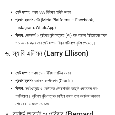
মোট সম্পদ:
প্রায় ২২২ বিলিয়ন মার্কিন ডলার
প্রধান ব্যবসা:
মেটা (Meta Platforms – Facebook,
Instagram, WhatsApp)
বিবরণ:
মেটাভার্স ও কৃত্রিম বুদ্ধিমত্তায় (AI) বড় ধরনের বিনিয়োগের ফলে
গত কয়েক বছরে তার মোট সম্পদ বিপুল পরিমাণে বৃদ্ধি পেয়েছে।
৬. ল্যারি এলিসন (Larry Ellison)
মোট সম্পদ:
প্রায় ১৯০ বিলিয়ন মার্কিন ডলার
প্রধান ব্যবসা:
ওরাকল কর্পোরেশন (Oracle)
বিবরণ:
সফটওয়্যার ও ডেটাবেজ টেকনোলজি জায়ান্ট ওরাকলের সহ-
প্রতিষ্ঠাতা। কৃত্রিম বুদ্ধিমত্তার চাহিদা বাড়ায় তার ক্লাউড ব্যবসার
শেয়ারের দাম দ্রুত বেড়েছে।
৭. বার্নার্ড আরনল্ট ও পরিবার (Bernard