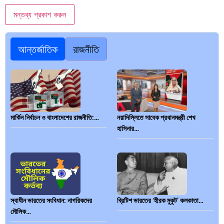
আন্তর্জাতিক
রাজনীতি
মার্কিন নির্বাচন ও বাংলাদেশের রাজনীতি:…
নয়াদিল্লিতে সাবেক প্রধানমন্ত্রী শেখ
হাসিনার…
স্বাধীন ভারতের সংবিধান: নাগরিকদের
ব্রিটিশ ভারতের ‘হীরক মুকুট’ কলকাতা…
মৌলিক…