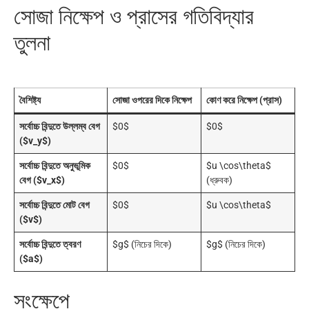
সোজা নিক্ষেপ ও প্রাসের গতিবিদ্যার
তুলনা
বৈশিষ্ট্য
সোজা ওপরের দিকে নিক্ষেপ
কোণ করে নিক্ষেপ (প্রাস)
সর্বোচ্চ বিন্দুতে উল্লম্ব বেগ
$0$
$0$
($v_y$)
সর্বোচ্চ বিন্দুতে অনুভূমিক
$0$
$u \cos\theta$
বেগ ($v_x$)
(ধ্রুবক)
সর্বোচ্চ বিন্দুতে মোট বেগ
$0$
$u \cos\theta$
($v$)
সর্বোচ্চ বিন্দুতে ত্বরণ
$g$ (নিচের দিকে)
$g$ (নিচের দিকে)
($a$)
সংক্ষেপে