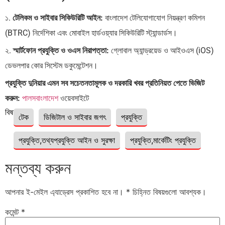
১.
টেলিকম ও সাইবার সিকিউরিটি আইন:
বাংলাদেশ টেলিযোগাযোগ নিয়ন্ত্রণ কমিশন
(BTRC) নির্দেশিকা এবং মোবাইল হার্ডওয়্যার সিকিউরিটি স্ট্যান্ডার্ডস।
২.
স্মার্টফোন প্রযুক্তি ও ওএস নিরাপত্তা:
গ্লোবাল অ্যান্ড্রয়েড ও আইওএস (iOS)
ডেভলপার কোর সিস্টেম ডকুমেন্টেশন।
প্রযুক্তি দুনিয়ার এমন সব সচেতনতামূলক ও দরকারি খবর প্রতিনিয়ত পেতে ভিজিট
করুন:
পালসবাংলাদেশ
ওয়েবসাইটে
বিষয়ঃ
টেক
ডিজিটাল ও সাইবার জগৎ
প্রযুক্তি
প্রযুক্তি,তথ্যপ্রযুক্তি আইন ও সুরক্ষা
প্রযুক্তি,মার্কেটিং প্রযুক্তি
মন্তব্য করুন
আপনার ই-মেইল এ্যাড্রেস প্রকাশিত হবে না।
*
চিহ্নিত বিষয়গুলো আবশ্যক।
কমেন্ট
*