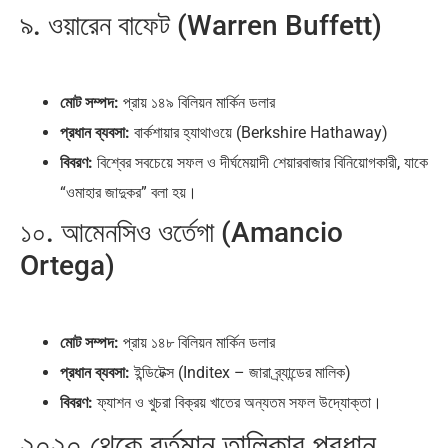
৯. ওয়ারেন বাফেট (Warren Buffett)
মোট সম্পদ:
প্রায় ১৪৯ বিলিয়ন মার্কিন ডলার
প্রধান ব্যবসা:
বার্কশায়ার হ্যাথাওয়ে (Berkshire Hathaway)
বিবরণ:
বিশ্বের সবচেয়ে সফল ও দীর্ঘমেয়াদী শেয়ারবাজার বিনিয়োগকারী, যাকে
“ওমাহার জাদুকর” বলা হয়।
১০. আমেনসিও ওর্তেগা (Amancio
Ortega)
মোট সম্পদ:
প্রায় ১৪৮ বিলিয়ন মার্কিন ডলার
প্রধান ব্যবসা:
ইন্ডিটেক্স (Inditex – জারা ব্র্যান্ডের মালিক)
বিবরণ:
ফ্যাশন ও খুচরা বিক্রয় খাতের অন্যতম সফল উদ্যোক্তা।
২০২০ থেকে বর্তমান তালিকার প্রধান