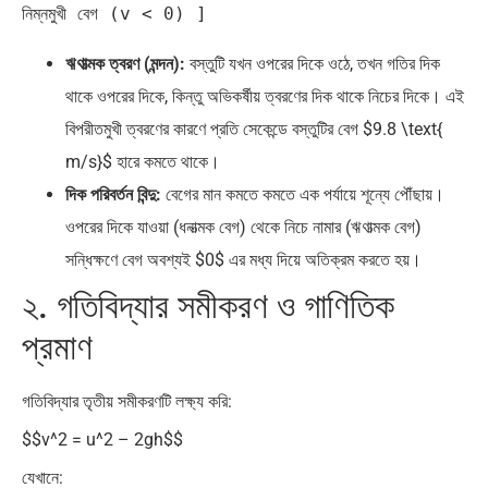
ঋণাত্মক ত্বরণ (মন্দন):
বস্তুটি যখন ওপরের দিকে ওঠে, তখন গতির দিক
থাকে ওপরের দিকে, কিন্তু অভিকর্ষীয় ত্বরণের দিক থাকে নিচের দিকে। এই
বিপরীতমুখী ত্বরণের কারণে প্রতি সেকেন্ডে বস্তুটির বেগ $9.8 \text{
m/s}$ হারে কমতে থাকে।
দিক পরিবর্তন বিন্দু:
বেগের মান কমতে কমতে এক পর্যায়ে শূন্যে পৌঁছায়।
ওপরের দিকে যাওয়া (ধনাত্মক বেগ) থেকে নিচে নামার (ঋণাত্মক বেগ)
সন্ধিক্ষণে বেগ অবশ্যই $0$ এর মধ্য দিয়ে অতিক্রম করতে হয়।
২. গতিবিদ্যার সমীকরণ ও গাণিতিক
প্রমাণ
গতিবিদ্যার তৃতীয় সমীকরণটি লক্ষ্য করি:
$$v^2 = u^2 – 2gh$$
যেখানে: