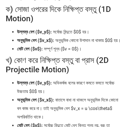
ক) সোজা ওপরের দিকে নিক্ষিপ্ত বস্তু (1D
Motion)
উল্লম্ব বেগ ($v_y$):
সর্বোচ্চ বিন্দুতে $0$ হয়।
অনুভূমিক বেগ ($v_x$):
অনুভূমিক কোনো উপাদান না থাকায় $0$ হয়।
মোট বেগ ($v$):
সম্পূর্ণ শূন্য ($v = 0$)।
খ) কোণ করে নিক্ষিপ্ত বস্তু বা প্রাস (2D
Projectile Motion)
উল্লম্ব বেগ ($v_y$):
অভিকর্ষজ বলের কারণে কমতে কমতে সর্বোচ্চ
উচ্চতায় $0$ হয়।
অনুভূমিক বেগ ($v_x$):
বাতাসে বাধা না থাকলে অনুভূমিক দিকে কোনো
বল কাজ করে না। তাই অনুভূমিক বেগ $v_x = u \cos\theta$
অপরিবর্তিত থাকে।
মোট বেগ ($v$):
সর্বোচ্চ বিন্দুতে মোট বেগ কিন্তু শূন্য নয়, বরং তা