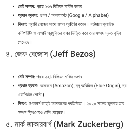
মোট সম্পদ:
প্রায় ২৩৭ বিলিয়ন মার্কিন ডলার
প্রধান ব্যবসা:
গুগল / আলফাবেট (Google / Alphabet)
বিবরণ:
ল্যারি পেজের সাথে গুগল প্রতিষ্ঠা করেন। বর্তমানে ক্লাউড
কম্পিউটিং ও এআই প্রযুক্তির ওপর ভিত্তি করে তার সম্পদ দ্রুত বৃদ্ধি
পেয়েছে।
৪. জেফ বেজোস (Jeff Bezos)
মোট সম্পদ:
প্রায় ২২৪ বিলিয়ন মার্কিন ডলার
প্রধান ব্যবসা:
আমাজন (Amazon), ব্লু অরিজিন (Blue Origin), দ্য
ওয়াশিংটন পোস্ট।
বিবরণ:
ই-কমার্স জায়ান্ট আমাজনের প্রতিষ্ঠাতা। ২০২০ সালের তুলনায় তার
সম্পদ দ্বিগুণেরও বেশি বেড়েছে।
৫. মার্ক জাকারবার্গ (Mark Zuckerberg)