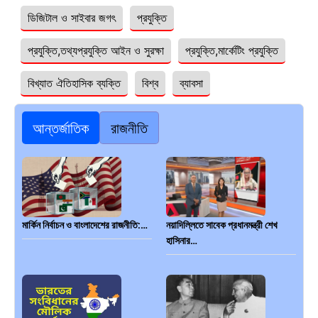
ডিজিটাল ও সাইবার জগৎ
প্রযুক্তি
প্রযুক্তি,তথ্যপ্রযুক্তি আইন ও সুরক্ষা
প্রযুক্তি,মার্কেটিং প্রযুক্তি
বিখ্যাত ঐতিহাসিক ব্যক্তি
বিশ্ব
ব্যাবসা
আন্তর্জাতিক
রাজনীতি
মার্কিন নির্বাচন ও বাংলাদেশের রাজনীতি:…
নয়াদিল্লিতে সাবেক প্রধানমন্ত্রী শেখ
হাসিনার…