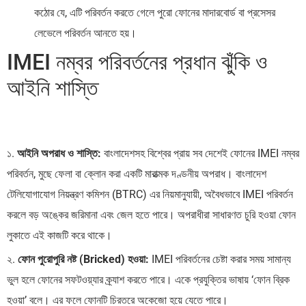
কঠোর যে, এটি পরিবর্তন করতে গেলে পুরো ফোনের মাদারবোর্ড বা প্রসেসর
লেভেলে পরিবর্তন আনতে হয়।
IMEI নম্বর পরিবর্তনের প্রধান ঝুঁকি ও
আইনি শাস্তি
১.
আইনি অপরাধ ও শাস্তি:
বাংলাদেশসহ বিশ্বের প্রায় সব দেশেই ফোনের IMEI নম্বর
পরিবর্তন, মুছে ফেলা বা ক্লোন করা একটি মারাত্মক দণ্ডনীয় অপরাধ। বাংলাদেশ
টেলিযোগাযোগ নিয়ন্ত্রণ কমিশন (BTRC) এর নিয়মানুযায়ী, অবৈধভাবে IMEI পরিবর্তন
করলে বড় অঙ্কের জরিমানা এবং জেল হতে পারে। অপরাধীরা সাধারণত চুরি হওয়া ফোন
লুকাতে এই কাজটি করে থাকে।
২.
ফোন পুরোপুরি নষ্ট (Bricked) হওয়া:
IMEI পরিবর্তনের চেষ্টা করার সময় সামান্য
ভুল হলে ফোনের সফটওয়্যার ক্র্যাশ করতে পারে। একে প্রযুক্তির ভাষায় ‘ফোন ব্রিক
হওয়া’ বলে। এর ফলে ফোনটি চিরতরে অকেজো হয়ে যেতে পারে।