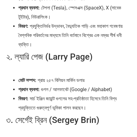
প্রধান ব্যবসা:
টেপলা (Tesla), স্পেসএক্স (SpaceX), X (সাবেক
টুইটার), নিউরালিংক।
বিবরণ:
প্রযুক্তিনির্ভর উদ্ভাবন, বৈদ্যুতিক গাড়ি এবং মহাকাশ গবেষণায়
বৈপ্লবিক পরিবর্তনের মাধ্যমে তিনি বর্তমানে বিশ্বের এক নম্বর শীর্ষ ধনী
ব্যক্তি।
২. ল্যারি পেজ (Larry Page)
মোট সম্পদ:
প্রায় ২৫৭ বিলিয়ন মার্কিন ডলার
প্রধান ব্যবসা:
গুগল / আলফাবেট (Google / Alphabet)
বিবরণ:
সার্চ ইঞ্জিন জায়ান্ট গুগলের সহ-প্রতিষ্ঠাতা হিসেবে তিনি বিশ্ব
প্রযুক্তিতে গুরুত্বপূর্ণ ভূমিকা পালন করছেন।
৩. সের্গেই ব্রিন (Sergey Brin)