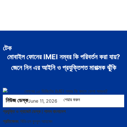
টেক
মোবাইল ফোনের IMEI নম্বর কি পরিবর্তন করা যায়?
জেনে নিন এর আইনি ও প্রযুক্তিগত মারাত্মক ঝুঁকি
নিউজ ডেস্ক
শেয়ার করুন
June 11, 2026
প্রযুক্তি ও গ্যাজেট ডেস্ক | পালস বাংলাদেশ
প্রতিবেদক:
বিডিএস বুলবুল আহমেদ