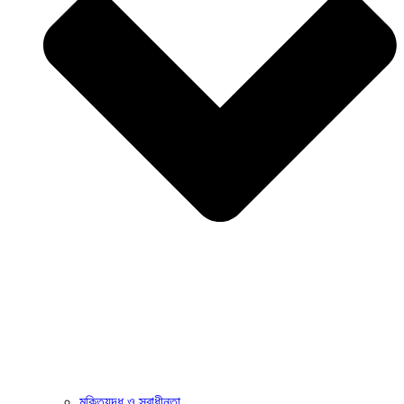
মুক্তিযুদ্ধ ও স্বাধীনতা