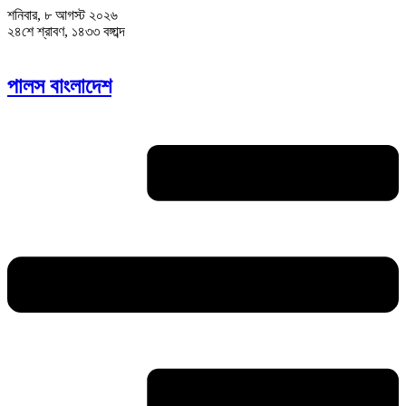
শনিবার, ৮ আগস্ট ২০২৬
২৪শে শ্রাবণ, ১৪৩৩ বঙ্গাব্দ
পালস বাংলাদেশ