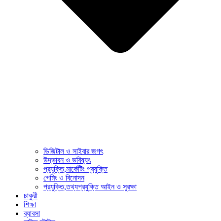
ডিজিটাল ও সাইবার জগৎ
উদ্ভাবন ও ভবিষ্যৎ
প্রযুক্তি,মার্কেটিং প্রযুক্তি
গেমিং ও বিনোদন
প্রযুক্তি,তথ্যপ্রযুক্তি আইন ও সুরক্ষা
চাকুরী
শিক্ষা
ব্যাবসা