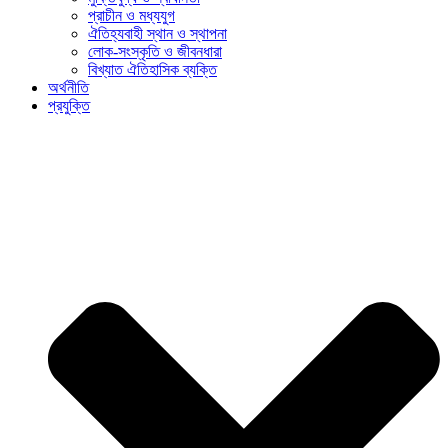
প্রাচীন ও মধ্যযুগ
ঐতিহ্যবাহী স্থান ও স্থাপনা
লোক-সংস্কৃতি ও জীবনধারা
বিখ্যাত ঐতিহাসিক ব্যক্তি
অর্থনীতি
প্রযুক্তি