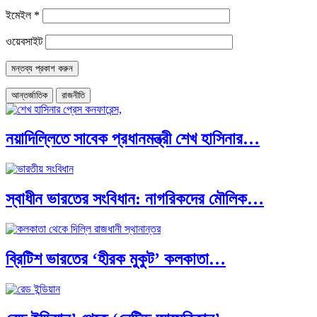
ইমেইল
*
ওয়েবসাইট
আন্তর্জাতিক
রাজনীতি
নয়াদিল্লিতে সাবেক প্রধানমন্ত্রী শেখ হাসিনার…
স্বাধীন ভারতের সংবিধান: নাগরিকদের মৌলিক…
ব্রিটিশ ভারতের ‘হীরক মুকুট’ কলকাতা…