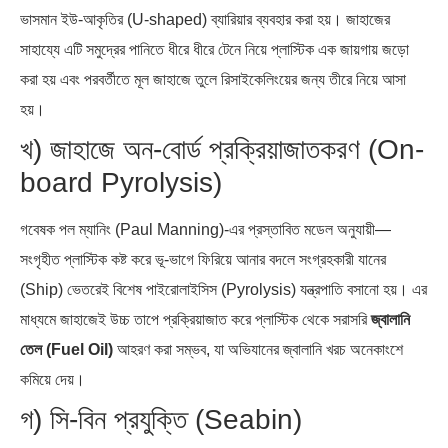
ভাসমান ইউ-আকৃতির (U-shaped) ব্যারিয়ার ব্যবহার করা হয়। জাহাজের
সাহায্যে এটি সমুদ্রের পানিতে ধীরে ধীরে টেনে নিয়ে প্লাস্টিক এক জায়গায় জড়ো
করা হয় এবং পরবর্তীতে মূল জাহাজে তুলে রিসাইকেলিংয়ের জন্য তীরে নিয়ে আসা
হয়।
খ) জাহাজে অন-বোর্ড প্রক্রিয়াজাতকরণ (On-
board Pyrolysis)
গবেষক পল ম্যানিং (Paul Manning)-এর প্রস্তাবিত মডেল অনুযায়ী—
সংগৃহীত প্লাস্টিক কষ্ট করে ভূ-ভাগে ফিরিয়ে আনার বদলে সংগ্রহকারী যানের
(Ship) ভেতরেই বিশেষ পাইরোলাইসিস (Pyrolysis) যন্ত্রপাতি বসানো হয়। এর
মাধ্যমে জাহাজেই উচ্চ তাপে প্রক্রিয়াজাত করে প্লাস্টিক থেকে সরাসরি
জ্বালানি
তেল (Fuel Oil)
আহরণ করা সম্ভব, যা অভিযানের জ্বালানি খরচ অনেকাংশে
কমিয়ে দেয়।
গ) সি-বিন প্রযুক্তি (Seabin)