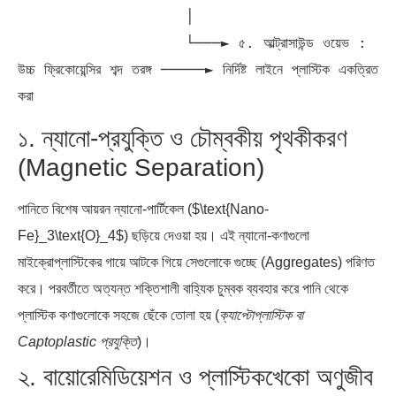
                   │

                   └───► ৫. আল্ট্রাসাউন্ড ওয়েভ : 
উচ্চ ফ্রিকোয়েন্সির শব্দ তরঙ্গ ─────► নির্দিষ্ট লাইনে প্লাস্টিক একত্রিত 
১. ন্যানো-প্রযুক্তি ও চৌম্বকীয় পৃথকীকরণ
(Magnetic Separation)
পানিতে বিশেষ আয়রন ন্যানো-পার্টিকেল ($\text{Nano-
Fe}_3\text{O}_4$) ছড়িয়ে দেওয়া হয়। এই ন্যানো-কণাগুলো
মাইক্রোপ্লাস্টিকের গায়ে আটকে গিয়ে সেগুলোকে গুচ্ছে (Aggregates) পরিণত
করে। পরবর্তীতে অত্যন্ত শক্তিশালী বাহ্যিক চুম্বক ব্যবহার করে পানি থেকে
প্লাস্টিক কণাগুলোকে সহজে ছেঁকে তোলা হয় (
ক্যাপ্টোপ্লাস্টিক বা
Captoplastic প্রযুক্তি
)।
২. বায়োরেমিডিয়েশন ও প্লাস্টিকখেকো অণুজীব