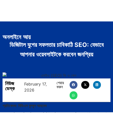
অনলাইনে আয়
ডিজিটাল যুগের সফলতার চাবিকাঠি SEO: যেভাবে
আপনার ওয়েবসাইটকে করবেন জনপ্রিয়
নিউজ
শেয়ার
February 17,
করুন
ডেস্ক
2026
প্রতিবেদক: বিডিএস বুলবুল আহমেদ