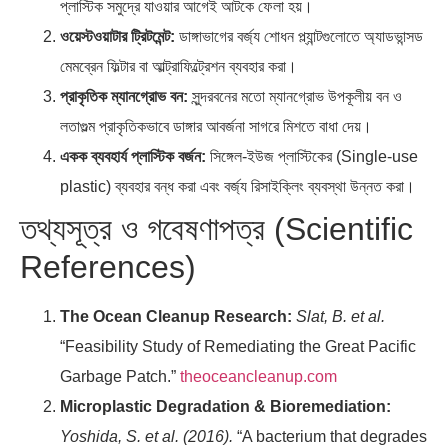
প্লাস্টিক সমুদ্রে যাওয়ার আগেই আটকে ফেলা হয়।
ওয়েস্টওয়াটার ট্রিটমেন্ট:
ডাঙ্গাভাগের বর্জ্য শোধন প্ল্যান্টগুলোতে অ্যাডভান্সড
মেমব্রেন ফিল্টার বা আল্ট্রাফিল্ট্রেশন ব্যবহার করা।
প্রাকৃতিক ম্যানগ্রোভ বন:
সুন্দরবনের মতো ম্যানগ্রোভ উপকূলীয় বন ও
লতাগুল্ম প্রাকৃতিকভাবে ডাঙ্গার আবর্জনা সাগরে মিশতে বাধা দেয়।
একক ব্যবহার্য প্লাস্টিক বর্জন:
সিঙ্গেল-ইউজ প্লাস্টিকের (Single-use
plastic) ব্যবহার বন্ধ করা এবং বর্জ্য রিসাইক্লিং ব্যবস্থা উন্নত করা।
তথ্যসূত্র ও গবেষণাপত্র (Scientific
References)
The Ocean Cleanup Research:
Slat, B. et al.
“Feasibility Study of Remediating the Great Pacific
Garbage Patch.”
theoceancleanup.com
Microplastic Degradation & Bioremediation:
Yoshida, S. et al. (2016).
“A bacterium that degrades