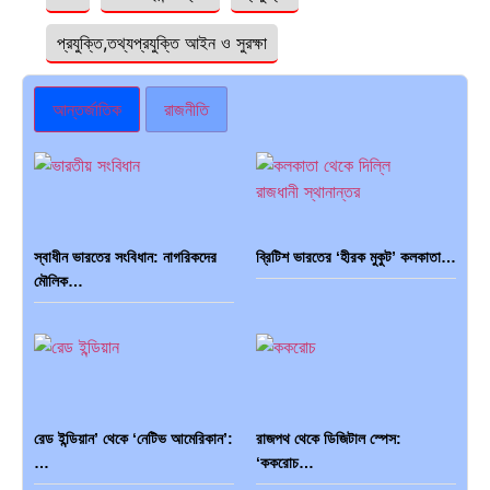
প্রযুক্তি,তথ্যপ্রযুক্তি আইন ও সুরক্ষা
আন্তর্জাতিক
রাজনীতি
স্বাধীন ভারতের সংবিধান: নাগরিকদের
ব্রিটিশ ভারতের ‘হীরক মুকুট’ কলকাতা…
মৌলিক…
রেড ইন্ডিয়ান’ থেকে ‘নেটিভ আমেরিকান’:
রাজপথ থেকে ডিজিটাল স্পেস:
…
‘ককরোচ…