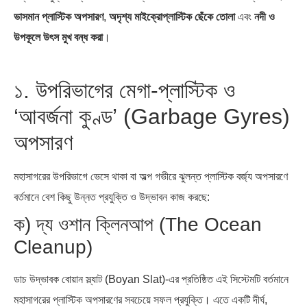
ভাসমান প্লাস্টিক অপসারণ
,
অদৃশ্য মাইক্রোপ্লাস্টিক ছেঁকে তোলা
এবং
নদী ও
উপকূলে উৎস মুখ বন্ধ করা
।
১. উপরিভাগের মেগা-প্লাস্টিক ও
‘আবর্জনা কুণ্ড’ (Garbage Gyres)
অপসারণ
মহাসাগরের উপরিভাগে ভেসে থাকা বা অল্প গভীরে ঝুলন্ত প্লাস্টিক বর্জ্য অপসারণে
বর্তমানে বেশ কিছু উন্নত প্রযুক্তি ও উদ্ভাবন কাজ করছে:
ক) দ্য ওশান ক্লিনআপ (The Ocean
Cleanup)
ডাচ উদ্ভাবক বোয়ান স্ল্যাট (Boyan Slat)-এর প্রতিষ্ঠিত এই সিস্টেমটি বর্তমানে
মহাসাগরের প্লাস্টিক অপসারণের সবচেয়ে সফল প্রযুক্তি। এতে একটি দীর্ঘ,