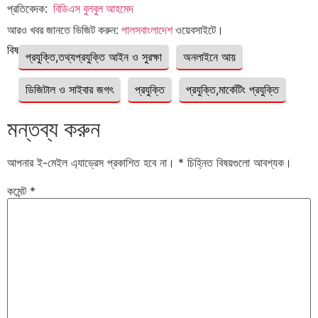
প্রতিবেদক:
বিডিএস বুলবুল আহমেদ
আরও খবর জানতে ভিজিট করুন:
পালসবাংলাদেশ
ওয়েবসাইটে।
বিষয়ঃ
প্রযুক্তি,তথ্যপ্রযুক্তি আইন ও সুরক্ষা
অনলাইনে আয়
ডিজিটাল ও সাইবার জগৎ
প্রযুক্তি
প্রযুক্তি,মার্কেটিং প্রযুক্তি
মন্তব্য করুন
আপনার ই-মেইল এ্যাড্রেস প্রকাশিত হবে না।
*
চিহ্নিত বিষয়গুলো আবশ্যক।
কমেন্ট
*