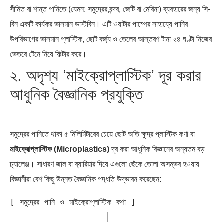
সীমিত বা শান্ত পানিতে (যেমন: সমুদ্রের বন্দর, জেটি বা মেরিনা) ব্যবহারের জন্য সি-
বিন একটি কার্যকর ভাসমান ডাস্টবিন। এটি ওয়াটার পাম্পের সাহায্যে পানির
উপরিভাগের ভাসমান প্লাস্টিক, ছোট বর্জ্য ও তেলের আস্তরণ টানা ২৪ ঘণ্টা নিজের
ভেতরে টেনে নিয়ে ফিল্টার করে।
২. অদৃশ্য ‘মাইক্রোপ্লাস্টিক’ দূর করার
আধুনিক বৈজ্ঞানিক প্রযুক্তি
সমুদ্রের পানিতে থাকা ৫ মিলিমিটারের চেয়ে ছোট অতি ক্ষুদ্র প্লাস্টিক কণা বা
মাইক্রোপ্লাস্টিক (Microplastics)
দূর করা আধুনিক বিজ্ঞানের অন্যতম বড়
চ্যালেঞ্জ। সাধারণ জাল বা ব্যারিয়ার দিয়ে এগুলো ছেঁকে তোলা অসম্ভব হওয়ায়
বিজ্ঞানীরা বেশ কিছু উন্নত বৈজ্ঞানিক পদ্ধতি উদ্ভাবন করেছেন:
[ সমুদ্রের পানি ও মাইক্রোপ্লাস্টিক কণা ]

                   │
