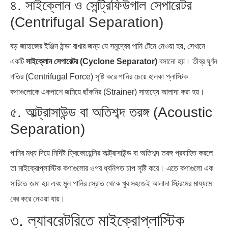
৪. সাইক্লোন ও সেন্ট্রিফিউগাল সেপারেটর
(Centrifugal Separation)
বড় জাহাজের ইঞ্জিন ঠান্ডা রাখার জন্য যে সমুদ্রের পানি টেনে নেওয়া হয়, সেখানে
একটি
সাইক্লোন সেপারেটর (Cyclone Separator)
বসানো হয়। তীব্র ঘূর্ণন
গতির (Centrifugal Force) সৃষ্টি করে পানির চেয়ে হালকা প্লাস্টিক
কণাগুলোকে একপাশে জমিয়ে ছাঁকনির (Strainer) সাহায্যে আলাদা করা হয়।
৫. আল্ট্রাসাউন্ড বা অতিশব্দ তরঙ্গ (Acoustic
Separation)
পানির মধ্য দিয়ে নির্দিষ্ট ফ্রিকোয়েন্সির আল্ট্রাসাউন্ড বা অতিশব্দ তরঙ্গ প্রবাহিত করলে
তা মাইক্রোপ্লাস্টিক কণাগুলোর ওপর ধ্বনিগত চাপ সৃষ্টি করে। এতে কণাগুলো এক
সারিতে জমা হয় এবং মূল পানির স্রোত থেকে খুব সহজেই আলাদা স্ট্রিমের মাধ্যমে
বের করে নেওয়া যায়।
৩. ল্যাবরেটরিতে মাইক্রোপ্লাস্টিক