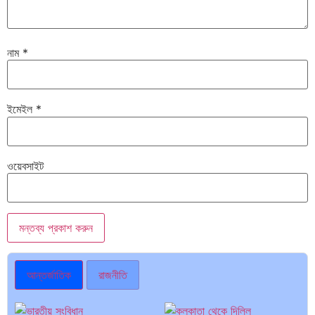
নাম
*
ইমেইল
*
ওয়েবসাইট
আন্তর্জাতিক
রাজনীতি