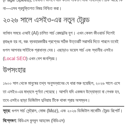
না—এসব প্রযুক্তিগত বিষয় নিশ্চিত করা।
২০২৬ সালে এসইও-এর নতুন ট্রেন্ড
বর্তমান সময়ে এআই (AI) চালিত সার্চ রেজাল্টের যুগ। এখন কেবল কীওয়ার্ড দিলেই
র‍্যাঙ্ক হয় না, বরং ব্যবহারকারীর প্রশ্নের সঠিক উত্তরটি সরাসরি দিতে পারলে তবেই
গুগল আপনার সাইটকে প্রাধান্য দেয়। এছাড়াও ভয়েস সার্চ এবং স্থানীয় এসইও
(
Local SEO
) এখন বেশ জনপ্রিয়।
উপসংহার
১৯০০ সাল থেকে মানুষের তথ্য অনুসন্ধানের যে ধারা শুরু হয়েছিল, ২০২৬ সালে এসে
তা এসইও-এর মাধ্যমে পূর্ণতা পেয়েছে। আপনি যদি একজন উদ্যোক্তা বা লেখক হন,
তবে এসইও ছাড়া ডিজিটাল দুনিয়ায় টিকে থাকা প্রায় অসম্ভব।
সূত্র:
গুগল সার্চ সেন্ট্রাল, মোজ (Moz), এবং ২০২৬ ডিজিটাল মার্কেটিং ট্রেন্ড রিপোর্ট।
বিশ্লেষণ:
বিডিএস বুলবুল আহমেদ (বিডিএস)