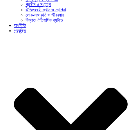
প্রাচীন ও মধ্যযুগ
ঐতিহ্যবাহী স্থান ও স্থাপনা
লোক-সংস্কৃতি ও জীবনধারা
বিখ্যাত ঐতিহাসিক ব্যক্তি
অর্থনীতি
প্রযুক্তি