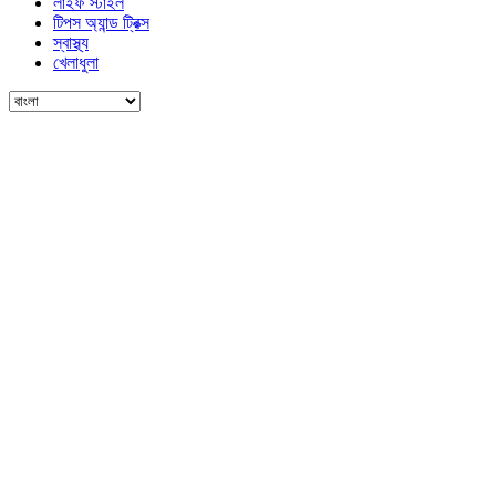
লাইফ স্টাইল
টিপস অ্যান্ড ট্রিক্স
স্বাস্থ্য
খেলাধুলা