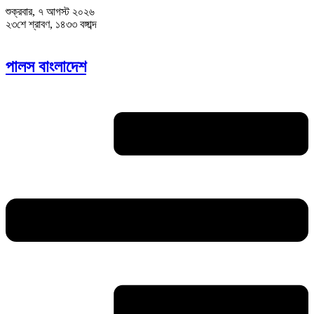
শুক্রবার, ৭ আগস্ট ২০২৬
২৩শে শ্রাবণ, ১৪৩৩ বঙ্গাব্দ
পালস বাংলাদেশ