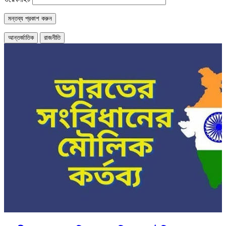
আন্তর্জাতিক
রাজনীতি