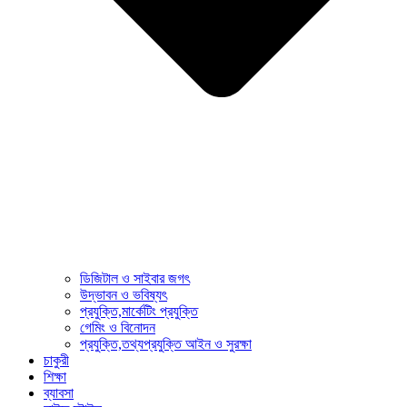
ডিজিটাল ও সাইবার জগৎ
উদ্ভাবন ও ভবিষ্যৎ
প্রযুক্তি,মার্কেটিং প্রযুক্তি
গেমিং ও বিনোদন
প্রযুক্তি,তথ্যপ্রযুক্তি আইন ও সুরক্ষা
চাকুরী
শিক্ষা
ব্যাবসা