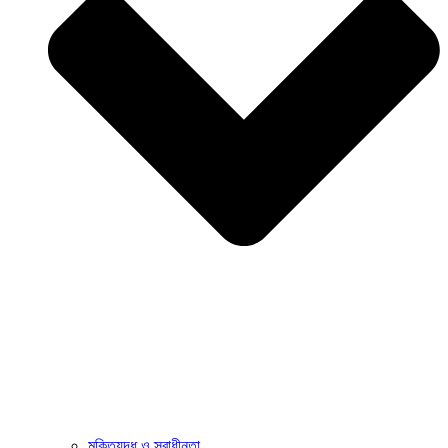
মুক্তিযুদ্ধ ও স্বাধীনতা