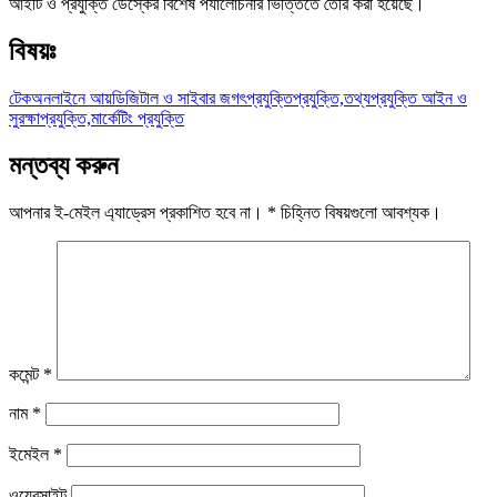
আইটি ও প্রযুক্তি ডেস্কের বিশেষ পর্যালোচনার ভিত্তিতে তৈরি করা হয়েছে।
বিষয়ঃ
টেক
অনলাইনে আয়
ডিজিটাল ও সাইবার জগৎ
প্রযুক্তি
প্রযুক্তি,তথ্যপ্রযুক্তি আইন ও
সুরক্ষা
প্রযুক্তি,মার্কেটিং প্রযুক্তি
মন্তব্য করুন
আপনার ই-মেইল এ্যাড্রেস প্রকাশিত হবে না।
*
চিহ্নিত বিষয়গুলো আবশ্যক।
কমেন্ট
*
নাম
*
ইমেইল
*
ওয়েবসাইট