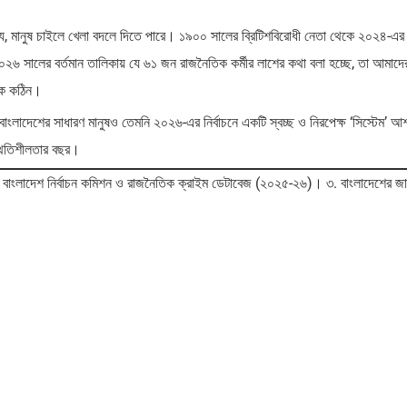
 যে, মানুষ চাইলে খেলা বদলে দিতে পারে। ১৯০০ সালের ব্রিটিশবিরোধী নেতা থেকে ২০২৪-এর
২০২৬ সালের বর্তমান তালিকায় যে ৬১ জন রাজনৈতিক কর্মীর লাশের কথা বলা হচ্ছে, তা আমাদে
েক কঠিন।
ংলাদেশের সাধারণ মানুষও তেমনি ২০২৬-এর নির্বাচনে একটি স্বচ্ছ ও নিরপেক্ষ ‘সিস্টেম’ আ
্থিতিশীলতার বছর।
. বাংলাদেশ নির্বাচন কমিশন ও রাজনৈতিক ক্রাইম ডেটাবেজ (২০২৫-২৬)। ৩. বাংলাদেশের জা