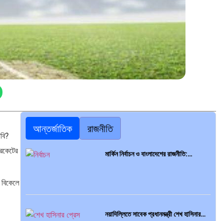
আন্তর্জাতিক
রাজনীতি
াবি?
রিকেটের
মার্কিন নির্বাচন ও বাংলাদেশের রাজনীতি:…
 বিকেলে
।
নয়াদিল্লিতে সাবেক প্রধানমন্ত্রী শেখ হাসিনার…