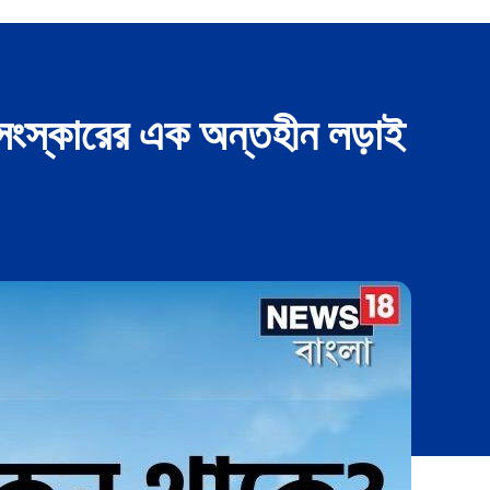
আর সংস্কারের এক অন্তহীন লড়াই