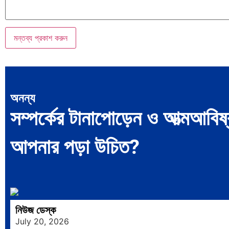
অনন্য
সম্পর্কের টানাপোড়েন ও আত্মআব
আপনার পড়া উচিত?
নিউজ ডেস্ক
July 20, 2026