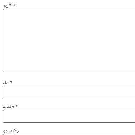
কমেন্ট
*
নাম
*
ইমেইল
*
ওয়েবসাইট