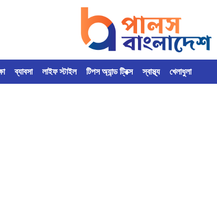
্ষা
ব্যাবসা
লাইফ স্টাইল
টিপস অ্যান্ড ট্রিক্স
স্বাস্থ্য
খেলাধুলা