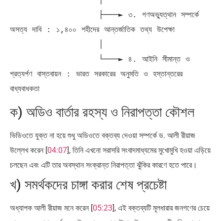
                  ├───► ৩. গণঅভ্যুত্থান সম্পর্কে 
অসত্য দাবি : ১,৪০০ শহীদের আন্তর্জাতিক তথ্য উপেক্ষা

                  │

                  └───► ৪. আইনি সীমান্ত ও 
প্রত্যর্পণ বাস্তবায়ন : ভারত সরকারের অনুমতি ও হস্তান্তরের 
ক) অডিও বার্তার রহস্য ও নিরাপত্তা কৌশল
ভিডিওতে যুক্ত না হয়ে শুধু অডিওতে বক্তব্য দেওয়া সম্পর্কে ড. আলী রীয়াজ
উল্লেখ করেন [
04:07
], তিনি এখনো সরাসরি সংবাদমাধ্যমের মুখোমুখি হওয়া এড়িয়ে
চলছেন এবং এটি তার অবস্থান সংক্রান্ত নিরাপত্তা ঝুঁকির কারণে হতে পারে।
খ) সমর্থকদের চাঙ্গা করার শেষ প্রচেষ্টা
অধ্যাপক আলী রীয়াজ মনে করেন [
05:23
], এই বক্তব্যটি মূলধারার জনগণের চেয়ে