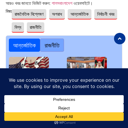
আরও খবর জানতে ভিজিট করুন:
পালসবাংলাদেশ
ওয়েবসাইটে।
বিষয়ঃ
রাজনৈতিক বিশ্লেষণ
অপরাধ
আন্তর্জাতিক
নির্বাচনী খবর
বিশ্ব
রাজনীতি
আন্তর্জাতিক
রাজনীতি
মার্কিন নির্বাচন ও বাংলাদেশের রাজনীতি:…
নয়াদিল্লিতে সাবেক প্রধানমন্ত্রী শেখ
হাসিনার…