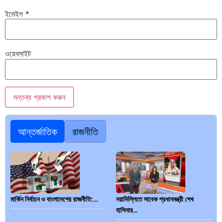
ইমেইল
*
ওয়েবসাইট
আন্তর্জাতিক
রাজনীতি
মার্কিন নির্বাচন ও বাংলাদেশের রাজনীতি:…
নয়াদিল্লিতে সাবেক প্রধানমন্ত্রী শেখ
হাসিনার…