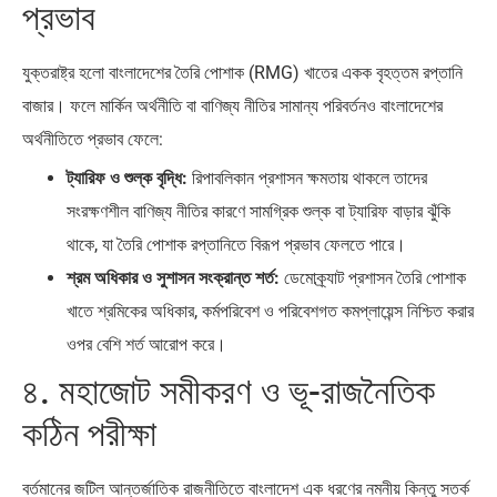
প্রভাব
যুক্তরাষ্ট্র হলো বাংলাদেশের তৈরি পোশাক (RMG) খাতের একক বৃহত্তম রপ্তানি
বাজার। ফলে মার্কিন অর্থনীতি বা বাণিজ্য নীতির সামান্য পরিবর্তনও বাংলাদেশের
অর্থনীতিতে প্রভাব ফেলে:
ট্যারিফ ও শুল্ক বৃদ্ধি:
রিপাবলিকান প্রশাসন ক্ষমতায় থাকলে তাদের
সংরক্ষণশীল বাণিজ্য নীতির কারণে সামগ্রিক শুল্ক বা ট্যারিফ বাড়ার ঝুঁকি
থাকে, যা তৈরি পোশাক রপ্তানিতে বিরূপ প্রভাব ফেলতে পারে।
শ্রম অধিকার ও সুশাসন সংক্রান্ত শর্ত:
ডেমোক্র্যাট প্রশাসন তৈরি পোশাক
খাতে শ্রমিকের অধিকার, কর্মপরিবেশ ও পরিবেশগত কমপ্লায়েন্স নিশ্চিত করার
ওপর বেশি শর্ত আরোপ করে।
৪. মহাজোট সমীকরণ ও ভূ-রাজনৈতিক
কঠিন পরীক্ষা
বর্তমানের জটিল আন্তর্জাতিক রাজনীতিতে বাংলাদেশ এক ধরণের নমনীয় কিন্তু সতর্ক