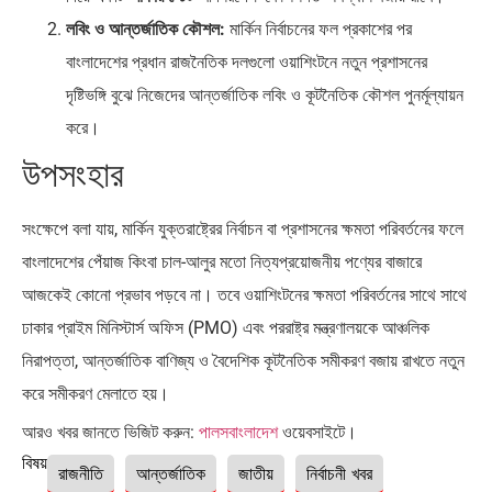
লবিং ও আন্তর্জাতিক কৌশল:
মার্কিন নির্বাচনের ফল প্রকাশের পর
বাংলাদেশের প্রধান রাজনৈতিক দলগুলো ওয়াশিংটনে নতুন প্রশাসনের
দৃষ্টিভঙ্গি বুঝে নিজেদের আন্তর্জাতিক লবিং ও কূটনৈতিক কৌশল পুনর্মূল্যায়ন
করে।
উপসংহার
সংক্ষেপে বলা যায়, মার্কিন যুক্তরাষ্ট্রের নির্বাচন বা প্রশাসনের ক্ষমতা পরিবর্তনের ফলে
বাংলাদেশের পেঁয়াজ কিংবা চাল-আলুর মতো নিত্যপ্রয়োজনীয় পণ্যের বাজারে
আজকেই কোনো প্রভাব পড়বে না। তবে ওয়াশিংটনের ক্ষমতা পরিবর্তনের সাথে সাথে
ঢাকার প্রাইম মিনিস্টার্স অফিস (PMO) এবং পররাষ্ট্র মন্ত্রণালয়কে আঞ্চলিক
নিরাপত্তা, আন্তর্জাতিক বাণিজ্য ও বৈদেশিক কূটনৈতিক সমীকরণ বজায় রাখতে নতুন
করে সমীকরণ মেলাতে হয়।
আরও খবর জানতে ভিজিট করুন:
পালসবাংলাদেশ
ওয়েবসাইটে।
বিষয়ঃ
রাজনীতি
আন্তর্জাতিক
জাতীয়
নির্বাচনী খবর