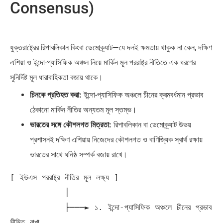
Consensus)
যুক্তরাষ্ট্রের রিপাবলিকান কিংবা ডেমোক্র্যাট—যে দলই ক্ষমতায় থাকুক না কেন, দক্ষিণ
এশিয়া ও ইন্দো-প্যাসিফিক অঞ্চল নিয়ে মার্কিন মূল পররাষ্ট্র নীতিতে এক ধরণের
সুনির্দিষ্ট মূল ধারাবাহিকতা বজায় থাকে।
চিনকে প্রতিহত করা:
ইন্দো-প্যাসিফিক অঞ্চলে চীনের ক্রমবর্ধমান প্রভাব
ঠেকানো মার্কিন নীতির অন্যতম মূল স্তম্ভ।
ভারতের সঙ্গে কৌশলগত মিত্রতা:
রিপাবলিকান বা ডেমোক্র্যাট উভয়
প্রশাসনই দক্ষিণ এশিয়ায় নিজেদের কৌশলগত ও বাণিজ্যিক স্বার্থ রক্ষায়
ভারতের সাথে ঘনিষ্ঠ সম্পর্ক বজায় রাখে।
[ ইউএস পররাষ্ট্র নীতির মূল লক্ষ্য ]

           │

           ├───► ১. ইন্দো-প্যাসিফিক অঞ্চলে চীনের প্রভাব 
সীমিত রাখা
