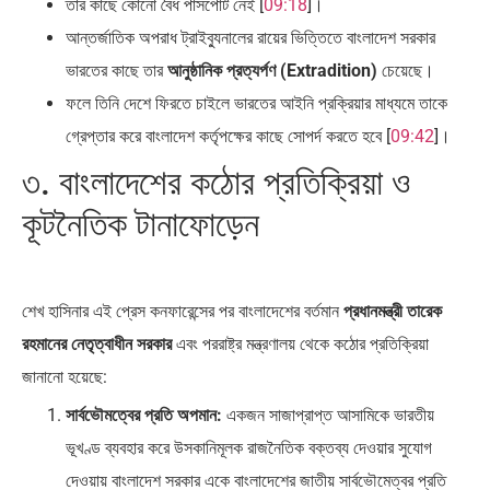
তার কাছে কোনো বৈধ পাসপোর্ট নেই [
09:18
]।
আন্তর্জাতিক অপরাধ ট্রাইব্যুনালের রায়ের ভিত্তিতে বাংলাদেশ সরকার
ভারতের কাছে তার
আনুষ্ঠানিক প্রত্যর্পণ (Extradition)
চেয়েছে।
ফলে তিনি দেশে ফিরতে চাইলে ভারতের আইনি প্রক্রিয়ার মাধ্যমে তাকে
গ্রেপ্তার করে বাংলাদেশ কর্তৃপক্ষের কাছে সোপর্দ করতে হবে [
09:42
]।
৩. বাংলাদেশের কঠোর প্রতিক্রিয়া ও
কূটনৈতিক টানাফোড়েন
শেখ হাসিনার এই প্রেস কনফারেন্সের পর বাংলাদেশের বর্তমান
প্রধানমন্ত্রী তারেক
রহমানের নেতৃত্বাধীন সরকার
এবং পররাষ্ট্র মন্ত্রণালয় থেকে কঠোর প্রতিক্রিয়া
জানানো হয়েছে:
সার্বভৌমত্বের প্রতি অপমান:
একজন সাজাপ্রাপ্ত আসামিকে ভারতীয়
ভূখণ্ড ব্যবহার করে উসকানিমূলক রাজনৈতিক বক্তব্য দেওয়ার সুযোগ
দেওয়ায় বাংলাদেশ সরকার একে বাংলাদেশের জাতীয় সার্বভৌমেত্বর প্রতি