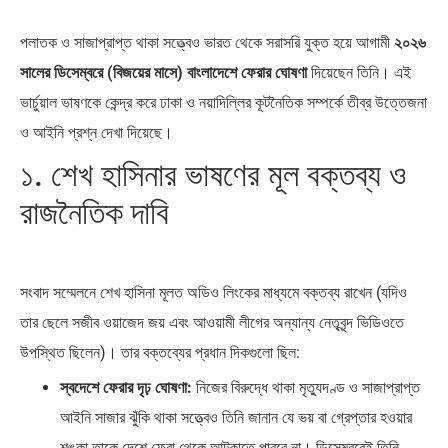
পলাতক ও সাজাপ্রাপ্ত থাকা সত্ত্বেও ভারত থেকে সরাসরি যুক্ত হয়ে আগামী
২০২৬
সালের ডিসেম্বরে (বিজয়ের মাসে) বাংলাদেশে ফেরার ঘোষণা
দিয়েছেন তিনি। এই
ভার্চুয়াল ভাষণকে কেন্দ্র করে ঢাকা ও নয়াদিল্লির কূটনৈতিক সম্পর্কে তীব্র উত্তেজনা
ও আইনি প্রশ্ন দেখা দিয়েছে।
১. শেখ হাসিনার ভাষণের মূল বক্তব্য ও
রাজনৈতিক দাবি
সংবাদ সম্মেলনে শেখ হাসিনা মূলত অডিও লিংকের মাধ্যমে বক্তব্য রাখেন (যদিও
তার ছেলে সজীব ওয়াজেদ জয় এবং আওয়ামী লীগের অন্যান্য নেতৃবৃন্দ ভিডিওতে
উপস্থিত ছিলেন)। তার বক্তব্যের প্রধান দিকগুলো ছিল:
স্বদেশে ফেরার দৃঢ় ঘোষণা:
নিজের বিরুদ্ধে থাকা মৃত্যুদণ্ড ও সাজাপ্রাপ্ত
আইনি সাজার ঝুঁকি থাকা সত্ত্বেও তিনি জানান যে ভয় বা গ্রেপ্তার হওয়ার
শঙ্কা তাকে দেশে ফেরা থেকে আটকাতে পারবে না। ডিসেম্বরেই তিনি