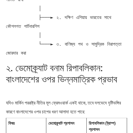
           │

           ├───► ২. দক্ষিণ এশিয়ায় ভারতের সাথে 
কৌশলগত পার্টনারশিপ

           │

           └───► ৩. বাণিজ্য পথ ও সামুদ্রিক নিরাপত্তা 
২. ডেমোক্র্যাট বনাম রিপাবলিকান:
বাংলাদেশের ওপর ভিন্নমাত্রিক প্রভাব
যদিও মার্কিন পররাষ্ট্র নীতির মূল ফ্রেমওয়ার্ক একই থাকে, তবে দলভেদে দৃষ্টিভঙ্গির
কারণে বাংলাদেশের ওপর চাপের ধরণ আলাদা হতে পারে:
বিষয়
ডেমোক্র্যাট প্রশাসন
রিপাবলিকান (ট্রাম্প)
প্রশাসন