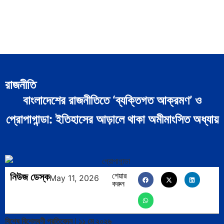
রাজনীতি
বাংলাদেশের রাজনীতিতে ‘ব্যক্তিগত আক্রমণ’ ও
প্রোপাগান্ডা: ইতিহাসের আড়ালে থাকা অমীমাংসিত অধ্যায়
নিউজ ডেস্ক
শেয়ার
May 11, 2026
করুন
বিশেষ বিশ্লেষণী প্রতিবেদন | ১১ মে ২০২৬