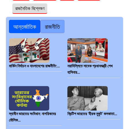
রাজনৈতিক বিশ্লেষণ
আন্তর্জাতিক
রাজনীতি
মার্কিন নির্বাচন ও বাংলাদেশের রাজনীতি:…
নয়াদিল্লিতে সাবেক প্রধানমন্ত্রী শেখ
হাসিনার…
স্বাধীন ভারতের সংবিধান: নাগরিকদের
ব্রিটিশ ভারতের ‘হীরক মুকুট’ কলকাতা…
মৌলিক…