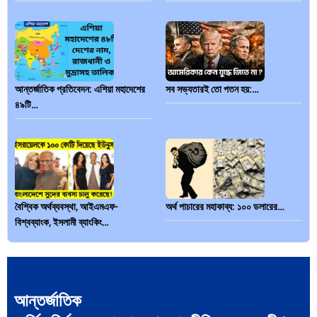
আন্তর্জাতিক প্রতিবেদন: এশিয়া মহাদেশের
সব সভ্যতারই তো পতন হয়:…
৪৯টি…
বৈশ্বিক অর্থব্যবস্থা, আইএমএফ-
অর্থ পাচারের মহাকাব্য: ১০০ ডলারের…
বিশ্বব্যাংক, ইসলামী ব্যাংকিং…
আন্তর্জাতিক