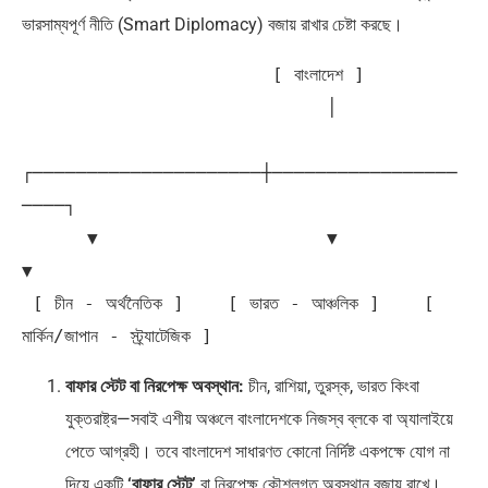
ভারসাম্যপূর্ণ নীতি (Smart Diplomacy) বজায় রাখার চেষ্টা করছে।
                       [ বাংলাদেশ ]

                            │

┌─────────────────────┼─────────────────
────┐

      ▼                     ▼                     
▼

 [ চীন - অর্থনৈতিক ]    [ ভারত - আঞ্চলিক ]    [ 
বাফার স্টেট বা নিরপেক্ষ অবস্থান:
চীন, রাশিয়া, তুরস্ক, ভারত কিংবা
যুক্তরাষ্ট্র—সবাই এশীয় অঞ্চলে বাংলাদেশকে নিজস্ব ব্লকে বা অ্যালাইয়ে
পেতে আগ্রহী। তবে বাংলাদেশ সাধারণত কোনো নির্দিষ্ট একপক্ষে যোগ না
দিয়ে একটি
‘বাফার স্টেট’
বা নিরপেক্ষ কৌশলগত অবস্থান বজায় রাখে।