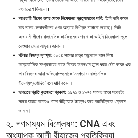
বাংলাদেশে ফিরবেন।
আওয়ামী লীগের ওপর থেকে নিষেধাজ্ঞা প্রত্যাহারের দাবি:
তিনি দাবি করেন
তার দলের নেতাকর্মীদের ওপর অন্যায় নিপীড়ন চালানো হয়েছে। তিনি
আওয়ামী লীগের রাজনৈতিক কার্যক্রমের ওপর থাকা আইনি নিষেধাজ্ঞা তুলে
নেওয়ার জোর আহ্বান জানান।
ঘটনার নিজস্ব ব্যাখ্যা:
২০২৪ সালের ছাত্র আন্দোলন দমন নিয়ে
আন্তর্জাতিক সম্প্রদায়ের কাছে নিজের অবস্থান তুলে ধরার চেষ্টা করেন এবং
তার বিরুদ্ধে আনা অভিযোগগুলোকে ‘মনগড়া ও রাজনৈতিক
উদ্দেশ্যপ্রণোদিত’ বলে দাবি করেন।
ভারতের প্রতি কৃতজ্ঞতা প্রকাশ:
১৯৭১ ও ১৯৭৫ সালের মতো সংকটের
সময়ে ভারত আবারও পাশে দাঁড়িয়েছে উল্লেখ করে নয়াদিল্লিকে ধন্যবাদ
জানান।
২. গণমাধ্যম বিশ্লেষণ: CNA এবং
অধ্যাপক আলী রীয়াজের প্রতিক্রিয়া