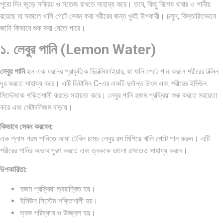
পুরো দিন জুড়ে সক্রিয় ও সতেজ রাখতে সাহায্য করে। তবে, কিছু বিশেষ খাবার ও পানীয়
রয়েছে যা সকালে খালি পেটে সেবন করা শরীরের জন্য খুবই উপকারী। চলুন, বিস্তারিতভাবে
জানি কিভাবে শুরু করা যেতে পারে।
১. লেবুর পানি (Lemon Water)
লেবুর পানি
হল এক ধরনের প্রাকৃতিক ডিটক্সিফাইয়ার, যা খালি পেটে পান করলে শরীরের টক্সিন
দূর করতে সাহায্য করে। এটি ভিটামিন C-এর একটি দুর্দান্ত উৎস এবং শরীরের ইমিউন
সিস্টেমকে শক্তিশালী করতে সহায়তা করে। লেবুর পানি হজম প্রক্রিয়া শুরু করতে সহায়তা
করে এবং মেটাবলিজম বাড়ায়।
কিভাবে সেবন করবেন:
এক গ্লাস গরম পানিতে আধা টেবিল চামচ লেবুর রস মিশিয়ে খালি পেটে পান করুন। এটি
শরীরের পানির অভাব পূরণ করতে এবং ত্বককে ভালো রাখতেও সাহায্য করবে।
উপকারিতা:
হজম প্রক্রিয়া ত্বরান্বিত হয়।
ইমিউন সিস্টেম শক্তিশালী হয়।
ত্বক পরিষ্কার ও উজ্জ্বল হয়।