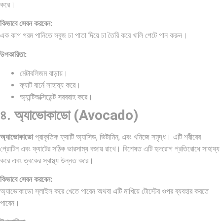
করে।
কিভাবে সেবন করবেন:
এক কাপ গরম পানিতে সবুজ চা পাতা দিয়ে চা তৈরি করে খালি পেটে পান করুন।
উপকারিতা:
মেটাবলিজম বাড়ায়।
ফ্যাট বার্নে সাহায্য করে।
অ্যান্টিঅক্সিডেন্ট সরবরাহ করে।
৪. অ্যাভোকাডো (Avocado)
অ্যাভোকাডো
প্রাকৃতিক ফ্যাটি অ্যাসিড, ভিটামিন, এবং খনিজে সমৃদ্ধ। এটি শরীরের
প্রোটিন এবং ফ্যাটের সঠিক ভারসাম্য বজায় রাখে। বিশেষত এটি হৃদরোগ প্রতিরোধে সাহায্য
করে এবং ত্বকের স্বাস্থ্য উন্নত করে।
কিভাবে সেবন করবেন:
অ্যাভোকাডো স্লাইস করে খেতে পারেন অথবা এটি মাখিয়ে টোস্টের ওপর ব্যবহার করতে
পারেন।