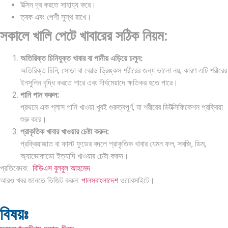
টক্সিন দূর করতে সাহায্য করে।
ত্বক এবং পেশী সুস্থ রাখে।
সকালে খালি পেটে খাবারের সঠিক নিয়ম:
অতিরিক্ত চিনিযুক্ত খাবার বা পানীয় এড়িয়ে চলুন:
অতিরিক্ত চিনি, সোডা বা কোল্ড ড্রিঙ্কস শরীরের জন্য ভালো নয়, কারণ এটি শরীরের
ইনসুলিন বৃদ্ধি করতে পারে এবং দীর্ঘমেয়াদে ক্ষতিকর হতে পারে।
পানি পান করুন:
প্রথমে এক গ্লাস পানি খাওয়া খুবই গুরুত্বপূর্ণ, যা শরীরের ডিটক্সিফিকেশন প্রক্রিয়া
শুরু করে।
প্রাকৃতিক খাবার খাওয়ার চেষ্টা করুন:
প্রক্রিয়াজাত বা ফাস্ট ফুডের বদলে প্রাকৃতিক খাবার যেমন ফল, সবজি, ডিম,
অ্যাভোকাডো ইত্যাদি খাওয়ার চেষ্টা করুন।
প্রতিবেদক:
বিডিএস বুলবুল আহমেদ
আরও খবর জানতে ভিজিট করুন:
পালসবাংলাদেশ
ওয়েবসাইটে।
বিষয়ঃ