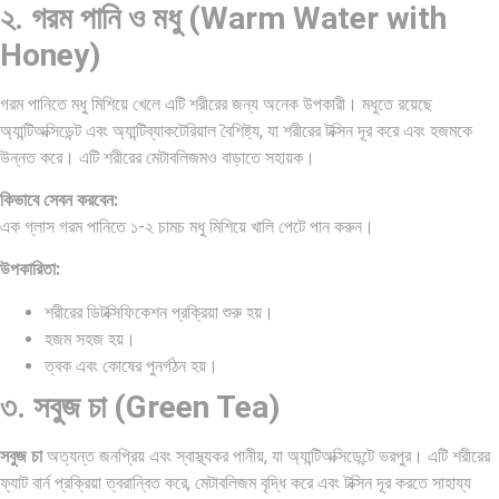
২. গরম পানি ও মধু (Warm Water with
Honey)
গরম পানিতে মধু মিশিয়ে খেলে এটি শরীরের জন্য অনেক উপকারী। মধুতে রয়েছে
অ্যান্টিঅক্সিডেন্ট এবং অ্যান্টিব্যাকটেরিয়াল বৈশিষ্ট্য, যা শরীরের টক্সিন দূর করে এবং হজমকে
উন্নত করে। এটি শরীরের মেটাবলিজমও বাড়াতে সহায়ক।
কিভাবে সেবন করবেন:
এক গ্লাস গরম পানিতে ১-২ চামচ মধু মিশিয়ে খালি পেটে পান করুন।
উপকারিতা:
শরীরের ডিটক্সিফিকেশন প্রক্রিয়া শুরু হয়।
হজম সহজ হয়।
ত্বক এবং কোষের পুনর্গঠন হয়।
৩. সবুজ চা (Green Tea)
সবুজ চা
অত্যন্ত জনপ্রিয় এবং স্বাস্থ্যকর পানীয়, যা অ্যান্টিঅক্সিডেন্টে ভরপুর। এটি শরীরের
ফ্যাট বার্ন প্রক্রিয়া ত্বরান্বিত করে, মেটাবলিজম বৃদ্ধি করে এবং টক্সিন দূর করতে সাহায্য