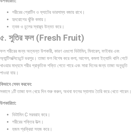
উপকারিতা:
শরীরের প্রোটিন ও ফ্যাটের ভারসাম্য বজায় রাখে।
হৃদরোগের ঝুঁকি কমায়।
ত্বক ও চুলের স্বাস্থ্য উন্নত করে।
৫. সুতির ফল (Fresh Fruit)
ফল শরীরের জন্য অত্যন্ত উপকারী, কারণ এগুলো ভিটামিন, মিনারেল, ফাইবার এবং
অ্যান্টিঅক্সিডেন্টে ভরপুর। তাজা ফল বিশেষ করে কলা, আপেল, কমলা ইত্যাদি খালি পেটে
খাওয়ার মাধ্যমে শরীর প্রাকৃতিক শক্তি পেতে পারে এবং সারা দিনের জন্য তাজা অনুভূতি
পাওয়া যায়।
কিভাবে সেবন করবেন:
সকালে ১টি তাজা ফল খেয়ে দিন শুরু করুন, অথবা ফলের স্যালাড তৈরি করে খেতে পারেন।
উপকারিতা:
ভিটামিন C সরবরাহ করে।
শরীরের শক্তির উত্স।
হজম প্রক্রিয়া সহজ করে।