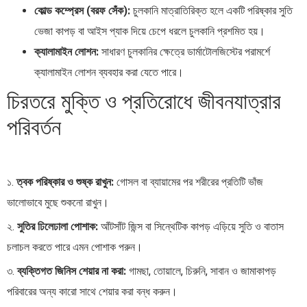
কোল্ড কম্প্রেস (বরফ সেঁক):
চুলকানি মাত্রাতিরিক্ত হলে একটি পরিষ্কার সুতি
ভেজা কাপড় বা আইস প্যাক দিয়ে চেপে ধরলে চুলকানি প্রশমিত হয়।
ক্যালামাইন লোশন:
সাধারণ চুলকানির ক্ষেত্রে ডার্মাটোলজিস্টের পরামর্শে
ক্যালামাইন লোশন ব্যবহার করা যেতে পারে।
চিরতরে মুক্তি ও প্রতিরোধে জীবনযাত্রার
পরিবর্তন
১.
ত্বক পরিষ্কার ও শুষ্ক রাখুন:
গোসল বা ব্যায়ামের পর শরীরের প্রতিটি ভাঁজ
ভালোভাবে মুছে শুকনো রাখুন।
২.
সুতির ঢিলেঢালা পোশাক:
আঁটসাঁট জিন্স বা সিন্থেটিক কাপড় এড়িয়ে সুতি ও বাতাস
চলাচল করতে পারে এমন পোশাক পরুন।
৩.
ব্যক্তিগত জিনিস শেয়ার না করা:
গামছা, তোয়ালে, চিরুনি, সাবান ও জামাকাপড়
পরিবারের অন্য কারো সাথে শেয়ার করা বন্ধ করুন।