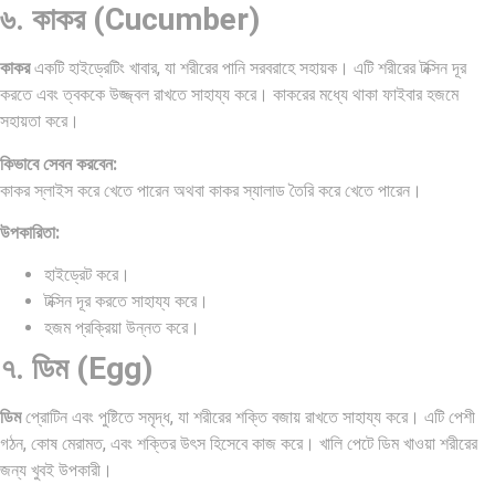
৬. কাকর (Cucumber)
কাকর
একটি হাইড্রেটিং খাবার, যা শরীরের পানি সরবরাহে সহায়ক। এটি শরীরের টক্সিন দূর
করতে এবং ত্বককে উজ্জ্বল রাখতে সাহায্য করে। কাকরের মধ্যে থাকা ফাইবার হজমে
সহায়তা করে।
কিভাবে সেবন করবেন:
কাকর স্লাইস করে খেতে পারেন অথবা কাকর স্যালাড তৈরি করে খেতে পারেন।
উপকারিতা:
হাইড্রেট করে।
টক্সিন দূর করতে সাহায্য করে।
হজম প্রক্রিয়া উন্নত করে।
৭. ডিম (Egg)
ডিম
প্রোটিন এবং পুষ্টিতে সমৃদ্ধ, যা শরীরের শক্তি বজায় রাখতে সাহায্য করে। এটি পেশী
গঠন, কোষ মেরামত, এবং শক্তির উৎস হিসেবে কাজ করে। খালি পেটে ডিম খাওয়া শরীরের
জন্য খুবই উপকারী।