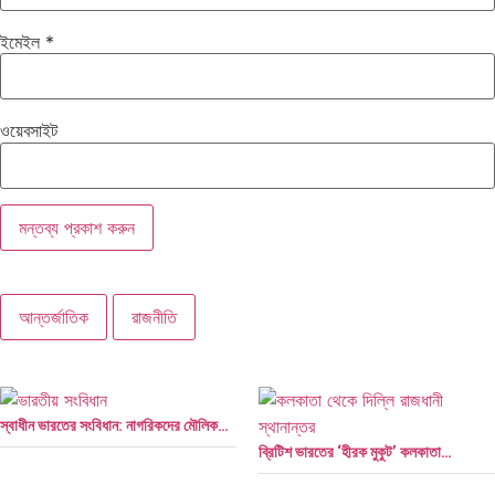
ইমেইল
*
ওয়েবসাইট
আন্তর্জাতিক
রাজনীতি
স্বাধীন ভারতের সংবিধান: নাগরিকদের মৌলিক…
ব্রিটিশ ভারতের ‘হীরক মুকুট’ কলকাতা…