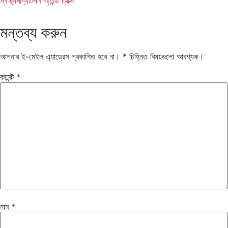
স্বাস্থ্য
খাদ্য
টিপস অ্যান্ড ট্রিক্স
মন্তব্য করুন
আপনার ই-মেইল এ্যাড্রেস প্রকাশিত হবে না।
*
চিহ্নিত বিষয়গুলো আবশ্যক।
কমেন্ট
*
নাম
*