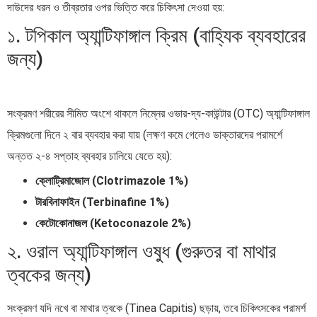
দাউদের ধরন ও তীব্রতার ওপর ভিত্তি করে চিকিৎসা দেওয়া হয়:
১. টপিকাল অ্যান্টিফাঙ্গাল ক্রিম (বাহ্যিক ব্যবহারের
জন্য)
সংক্রমণ শরীরের সীমিত অংশে থাকলে নিম্নের ওভার-দ্য-কাউন্টার (OTC) অ্যান্টিফাঙ্গাল
ক্রিমগুলো দিনে ২ বার ব্যবহার করা যায় (লক্ষণ কমে গেলেও ডাক্তারদের পরামর্শে
অন্তত ২-৪ সপ্তাহ ব্যবহার চালিয়ে যেতে হয়):
ক্লোট্রিমাজোল (Clotrimazole 1%)
টারবিনাফাইন (Terbinafine 1%)
কেটোকোনাজল (Ketoconazole 2%)
২. ওরাল অ্যান্টিফাঙ্গাল ওষুধ (গুরুতর বা মাথার
ত্বকের জন্য)
সংক্রমণ যদি নখে বা মাথার ত্বকে (Tinea Capitis) ছড়ায়, তবে চিকিৎসকের পরামর্শ