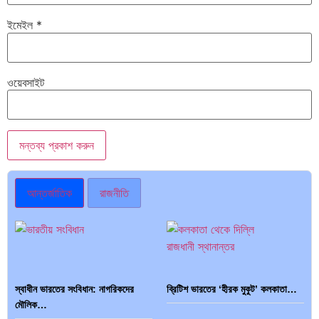
ইমেইল
*
ওয়েবসাইট
আন্তর্জাতিক
রাজনীতি
স্বাধীন ভারতের সংবিধান: নাগরিকদের
ব্রিটিশ ভারতের ‘হীরক মুকুট’ কলকাতা…
মৌলিক…