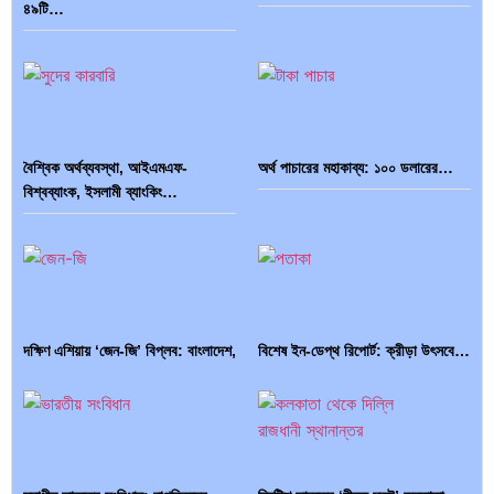
৪৯টি…
বৈশ্বিক অর্থব্যবস্থা, আইএমএফ-
অর্থ পাচারের মহাকাব্য: ১০০ ডলারের…
বিশ্বব্যাংক, ইসলামী ব্যাংকিং…
দক্ষিণ এশিয়ায় ‘জেন-জি’ বিপ্লব: বাংলাদেশ,
বিশেষ ইন-ডেপ্থ রিপোর্ট: ক্রীড়া উৎসবে…
…