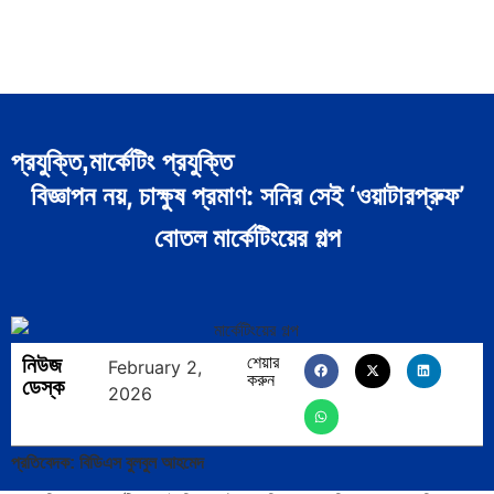
প্রযুক্তি,মার্কেটিং প্রযুক্তি
বিজ্ঞাপন নয়, চাক্ষুষ প্রমাণ: সনির সেই ‘ওয়াটারপ্রুফ’
বোতল মার্কেটিংয়ের গল্প
নিউজ
শেয়ার
February 2,
করুন
ডেস্ক
2026
প্রতিবেদক: বিডিএস বুলবুল আহমেদ