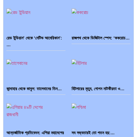
রেড ইন্ডিয়ান’ থেকে ‘নেটিভ আমেরিকান’:
রাজপথ থেকে ডিজিটাল স্পেস: ‘ককরোচ…
…
কান্দাহার থেকে কাবুল: তালেবানের তিন…
হিটলারের মৃত্যু, গোপন নাটকীয়তা ও…
আন্তর্জাতিক প্রতিবেদন: এশিয়া মহাদেশের
সব সভ্যতারই তো পতন হয়:…