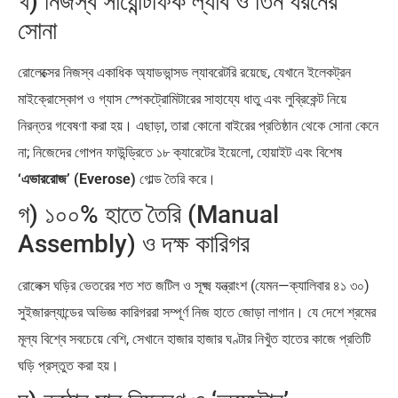
খ) নিজস্ব সায়েন্টিফিক ল্যাব ও তিন ধরনের
সোনা
রোলেক্সের নিজস্ব একাধিক অ্যাডভান্সড ল্যাবরেটরি রয়েছে, যেখানে ইলেকট্রন
মাইক্রোস্কোপ ও গ্যাস স্পেকট্রোমিটারের সাহায্যে ধাতু এবং লুব্রিকেন্ট নিয়ে
নিরন্তর গবেষণা করা হয়। এছাড়া, তারা কোনো বাইরের প্রতিষ্ঠান থেকে সোনা কেনে
না; নিজেদের গোপন ফাউন্ড্রিতে ১৮ ক্যারেটের ইয়েলো, হোয়াইট এবং বিশেষ
‘এভাররোজ’ (Everose)
গোল্ড তৈরি করে।
গ) ১০০% হাতে তৈরি (Manual
Assembly) ও দক্ষ কারিগর
রোলেক্স ঘড়ির ভেতরের শত শত জটিল ও সূক্ষ্ম যন্ত্রাংশ (যেমন—ক্যালিবার ৪১ ৩০)
সুইজারল্যান্ডের অভিজ্ঞ কারিগররা সম্পূর্ণ নিজ হাতে জোড়া লাগান। যে দেশে শ্রমের
মূল্য বিশ্বে সবচেয়ে বেশি, সেখানে হাজার হাজার ঘণ্টার নিখুঁত হাতের কাজে প্রতিটি
ঘড়ি প্রস্তুত করা হয়।