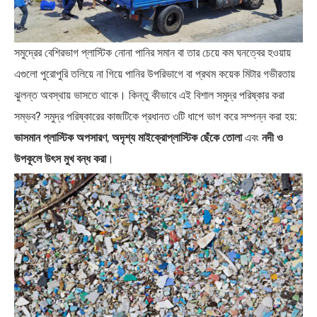
সমুদ্রের বেশিরভাগ প্লাস্টিক নোনা পানির সমান বা তার চেয়ে কম ঘনত্বের হওয়ায়
এগুলো পুরোপুরি তলিয়ে না গিয়ে পানির উপরিভাগে বা প্রথম কয়েক মিটার গভীরতায়
ঝুলন্ত অবস্থায় ভাসতে থাকে। কিন্তু কীভাবে এই বিশাল সমুদ্র পরিষ্কার করা
সম্ভব? সমুদ্র পরিষ্কারের কাজটিকে প্রধানত ৩টি ধাপে ভাগ করে সম্পন্ন করা হয়:
ভাসমান প্লাস্টিক অপসারণ
,
অদৃশ্য মাইক্রোপ্লাস্টিক ছেঁকে তোলা
এবং
নদী ও
উপকূলে উৎস মুখ বন্ধ করা
।