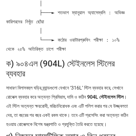
           │

           ├───► শতভাগ ম্যানুয়াল অ্যাসেম্বলি : অভিজ্ঞ 
কারিগরদের নিখুঁত ছোঁয়া

           │

           └───► কঠোর ওয়াটারপ্রুফিং পরীক্ষা : ১০% 
ক) ৯০৪এল (904L) স্টেইনলেস স্টিলের
ব্যবহার
সাধারণ বিলাসবহুল ঘড়ির ব্র্যান্ডগুলো যেখানে ‘316L’ স্টিল ব্যবহার করে, সেখানে
রোলেক্স ব্যবহার করে অত্যন্ত প্রিমিয়াম, দামি ও কঠিন
904L স্টেইনলেস স্টিল
।
এই স্টিল অত্যন্ত ক্ষয়রোধী, মরিচানিরোধক এবং এটি পলিশ করার পর যে উজ্জ্বলতা
দেয়, তা বছরের পর বছর একই রকম থাকে। তবে এটি প্রসেসিং করা অত্যন্ত কঠিন
হওয়ায় রোলেক্সকে বিশেষ যন্ত্রপাতি ও প্রযুক্তি তৈরি করতে হয়েছে।