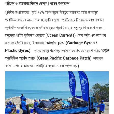
পরিবেশ ও মহাসাগর বিজ্ঞান ডেস্ক | পালস বাংলাদেশ
পৃথিবীর উপরিভাগের প্রায় ৭১% অংশ জুড়ে বিস্তৃত মহাসাগর আজ মানবসৃষ্ট
প্লাস্টিক বর্জ্যের কারণে ভয়াবহ হুমকির মুখে। প্রতি বছর বিশ্বজুড়ে লাখ লাখ টন
প্লাস্টিক আবর্জনা ড্রেন ও নদীর মাধ্যমে প্রবাহিত হয়ে সমুদ্রে গিয়ে জমা হচ্ছে।
সমুদ্রের পানির ঘূর্ণায়মান স্রোতে (Ocean Currents) এসব বর্জ্য এক জায়গায়
জমা হয়ে তৈরি করছে বিশালাকার
‘আবর্জনা কুণ্ড’ (Garbage Gyres /
Plastic Gyres)
। এদের মধ্যে প্রশান্ত মহাসাগরের উত্তর অংশে গঠিত
‘গ্রেট
প্যাসিফিক গার্বেজ প্যাচ’ (Great Pacific Garbage Patch)
আয়তনে
বাংলাদেশের বা ভারতের মহারাষ্ট্র রাজ্যের চেয়েও বহুগুণ বড়।