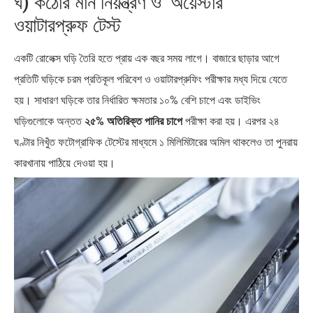
ঘ) কঠোর মান নিয়ন্ত্রণ ও ‘অয়েস্টার’
ওয়াটারপ্রুফ টেস্ট
একটি রোলেক্স ঘড়ি তৈরি হতে প্রায় এক বছর সময় লাগে। বাজারে ছাড়ার আগে
প্রতিটি ঘড়িকে চরম প্রতিকূল পরিবেশ ও ওয়াটারপ্রুফিং পরীক্ষার মধ্য দিয়ে যেতে
হয়। সাধারণ ঘড়িকে তার নির্ধারিত ক্ষমতার ১০% বেশি চাপে এবং ডাইভিং
ঘড়িগুলোকে অন্তত
২৫% অতিরিক্ত পানির চাপে
পরীক্ষা করা হয়। এরপর ২৪
ঘণ্টার নিখুঁত ফটোগ্রাফিক টেস্টের মাধ্যমে ১ মিলিমিটারের অমিল থাকলেও তা পুনরায়
কারখানায় পাঠিয়ে দেওয়া হয়।