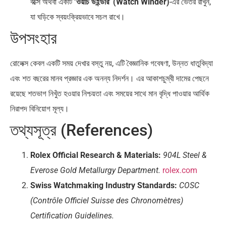
বক্সে অথবা একটি
‘ওয়াচ উইন্ডার’ (Watch Winder)
-এর ভেতর রাখুন,
যা ঘড়িকে স্বয়ংক্রিয়ভাবে সচল রাখে।
উপসংহার
রোলেক্স কেবল একটি সময় দেখার বস্তু নয়, এটি বৈজ্ঞানিক গবেষণা, উন্নত ধাতুবিদ্যা
এবং শত বছরের মানব প্রজ্ঞার এক অনন্য নিদর্শন। এর আকাশচুম্বী দামের পেছনে
রয়েছে শতভাগ নিখুঁত হওয়ার নিশ্চয়তা এবং সময়ের সাথে মান বৃদ্ধি পাওয়ার আর্থিক
নিরাপদ বিনিয়োগ মূল্য।
তথ্যসূত্র (References)
Rolex Official Research & Materials:
904L Steel &
Everose Gold Metallurgy Department.
rolex.com
Swiss Watchmaking Industry Standards:
COSC
(Contrôle Officiel Suisse des Chronomètres)
Certification Guidelines.