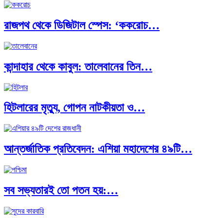
রাজপথ থেকে ডিজিটাল স্পেস: ‘ককরোচ…
কান্দাহার থেকে কাবুল: তালেবানের তিন…
হিটলারের মৃত্যু, গোপন নাটকীয়তা ও…
আন্তর্জাতিক প্রতিবেদন: এশিয়া মহাদেশের ৪৯টি…
সব সভ্যতারই তো পতন হয়:…