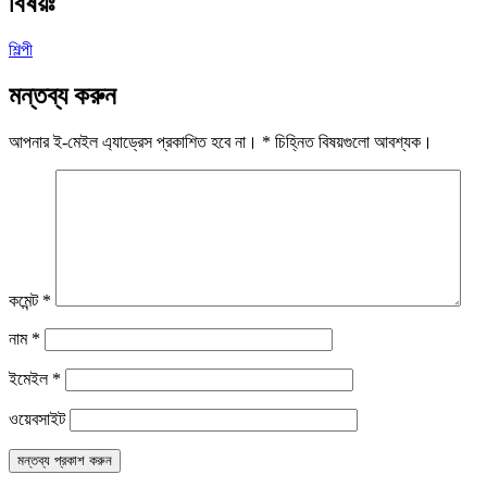
বিষয়ঃ
শিল্পী
মন্তব্য করুন
আপনার ই-মেইল এ্যাড্রেস প্রকাশিত হবে না।
*
চিহ্নিত বিষয়গুলো আবশ্যক।
কমেন্ট
*
নাম
*
ইমেইল
*
ওয়েবসাইট