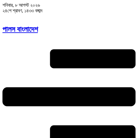
শনিবার, ৮ আগস্ট ২০২৬
২৪শে শ্রাবণ, ১৪৩৩ বঙ্গাব্দ
পালস বাংলাদেশ