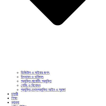
ডিজিটাল ও সাইবার জগৎ
উদ্ভাবন ও ভবিষ্যৎ
প্রযুক্তি,মার্কেটিং প্রযুক্তি
গেমিং ও বিনোদন
প্রযুক্তি,তথ্যপ্রযুক্তি আইন ও সুরক্ষা
চাকুরী
শিক্ষা
ব্যাবসা