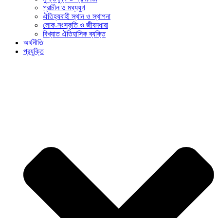
প্রাচীন ও মধ্যযুগ
ঐতিহ্যবাহী স্থান ও স্থাপনা
লোক-সংস্কৃতি ও জীবনধারা
বিখ্যাত ঐতিহাসিক ব্যক্তি
অর্থনীতি
প্রযুক্তি