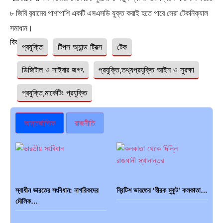
৮ জিবি র‍্যামের পাশাপাশি একটি এসএসডি যুক্ত করাই হতে পারে সেরা টেকনিক্যাল
সমাধান।
বিষয়ঃ
প্রযুক্তি
টিপস অ্যান্ড ট্রিক্স
টেক
ডিজিটাল ও সাইবার জগৎ
প্রযুক্তি,তথ্যপ্রযুক্তি আইন ও সুরক্ষা
প্রযুক্তি,মার্কেটিং প্রযুক্তি
আন্তর্জাতিক
রাজনীতি
স্বাধীন ভারতের সংবিধান: নাগরিকদের
ব্রিটিশ ভারতের ‘হীরক মুকুট’ কলকাতা…
মৌলিক…