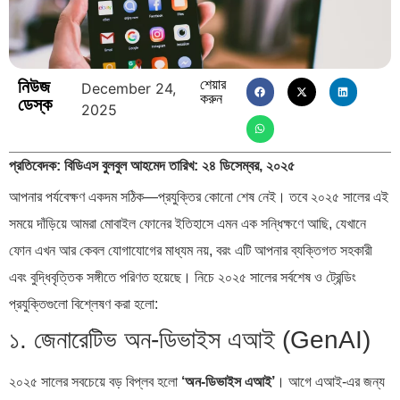
নিউজ
শেয়ার
December 24,
করুন
ডেস্ক
2025
প্রতিবেদক: বিডিএস বুলবুল আহমেদ
তারিখ: ২৪ ডিসেম্বর, ২০২৫
আপনার পর্যবেক্ষণ একদম সঠিক—প্রযুক্তির কোনো শেষ নেই। তবে ২০২৫ সালের এই
সময়ে দাঁড়িয়ে আমরা মোবাইল ফোনের ইতিহাসে এমন এক সন্ধিক্ষণে আছি, যেখানে
ফোন এখন আর কেবল যোগাযোগের মাধ্যম নয়, বরং এটি আপনার ব্যক্তিগত সহকারী
এবং বুদ্ধিবৃত্তিক সঙ্গীতে পরিণত হয়েছে। নিচে ২০২৫ সালের সর্বশেষ ও ট্রেন্ডিং
প্রযুক্তিগুলো বিশ্লেষণ করা হলো:
১. জেনারেটিভ অন-ডিভাইস এআই (GenAI)
২০২৫ সালের সবচেয়ে বড় বিপ্লব হলো
‘অন-ডিভাইস এআই’
। আগে এআই-এর জন্য