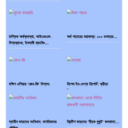
বৈশ্বিক অর্থব্যবস্থা, আইএমএফ-
অর্থ পাচারের মহাকাব্য: ১০০ ডলারের…
বিশ্বব্যাংক, ইসলামী ব্যাংকিং…
দক্ষিণ এশিয়ায় ‘জেন-জি’ বিপ্লব:
বিশেষ ইন-ডেপ্থ রিপোর্ট: ক্রীড়া
বাংলাদেশ,…
উৎসবে…
স্বাধীন ভারতের সংবিধান: নাগরিকদের
ব্রিটিশ ভারতের ‘হীরক মুকুট’ কলকাতা…