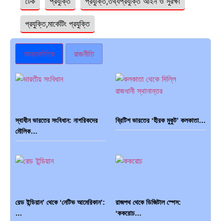
টেক
প্রযুক্তি
প্রযুক্তি,তথ্যপ্রযুক্তি আইন ও সুরক্ষা
প্রযুক্তি,মার্কেটিং প্রযুক্তি
আন্তর্জাতিক
রাজনীতি
স্বাধীন ভারতের সংবিধান: নাগরিকদের
ব্রিটিশ ভারতের ‘হীরক মুকুট’ কলকাতা…
মৌলিক…
রেড ইন্ডিয়ান’ থেকে ‘নেটিভ আমেরিকান’:
রাজপথ থেকে ডিজিটাল স্পেস:
…
‘ককরোচ…