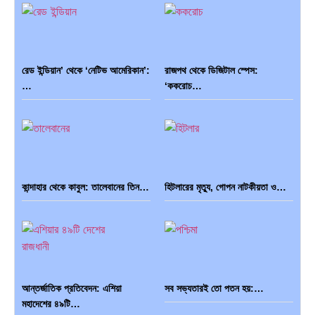
রেড ইন্ডিয়ান’ থেকে ‘নেটিভ আমেরিকান’:
রাজপথ থেকে ডিজিটাল স্পেস:
…
‘ককরোচ…
কান্দাহার থেকে কাবুল: তালেবানের তিন…
হিটলারের মৃত্যু, গোপন নাটকীয়তা ও…
আন্তর্জাতিক প্রতিবেদন: এশিয়া
সব সভ্যতারই তো পতন হয়:…
মহাদেশের ৪৯টি…