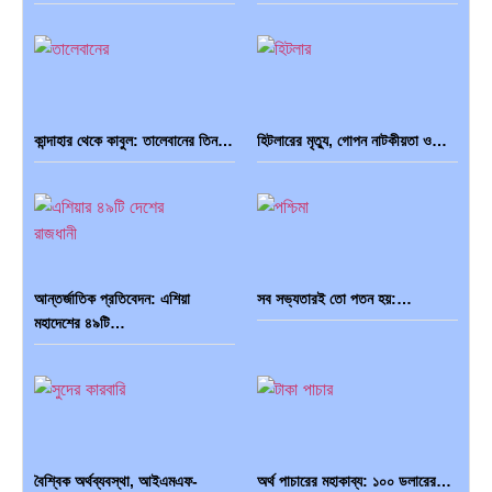
কান্দাহার থেকে কাবুল: তালেবানের তিন…
হিটলারের মৃত্যু, গোপন নাটকীয়তা ও…
আন্তর্জাতিক প্রতিবেদন: এশিয়া
সব সভ্যতারই তো পতন হয়:…
মহাদেশের ৪৯টি…
বৈশ্বিক অর্থব্যবস্থা, আইএমএফ-
অর্থ পাচারের মহাকাব্য: ১০০ ডলারের…