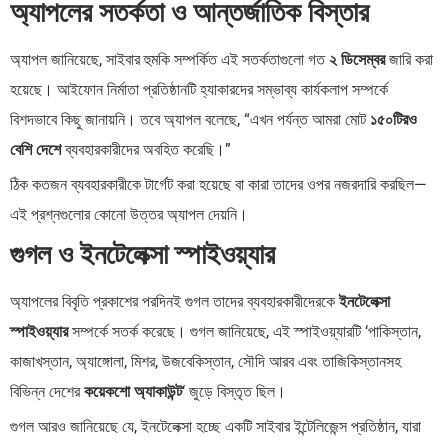
অ্যাপলের সতর্কতা ও আন্তর্জাতিক বিস্তার
অ্যাপল জানিয়েছে, সাইবার হুমকি সম্পর্কিত এই সতর্কতাগুলো গত
২ ডিসেম্বর
জারি করা
হয়েছে। আইফোন নির্মাতা প্রতিষ্ঠানটি হ্যাকারদের সম্ভাব্য কার্যকলাপ সম্পর্কে
বিশদভাবে কিছু জানায়নি। তবে অ্যাপল বলেছে, “এখন পর্যন্ত আমরা মোট
১৫০টিরও
বেশি দেশে
ব্যবহারকারীদের অবহিত করেছি।”
ঠিক কতজন ব্যবহারকারীকে টার্গেট করা হয়েছে বা কারা তাদের ওপর নজরদারি করছিল—
এই প্রশ্নগুলোর কোনো উত্তর অ্যাপল দেয়নি।
গুগল ও ইনটেলেক্সা স্পাইওয়্যার
অ্যাপলের বিবৃতি প্রকাশের পরদিনই গুগল তাদের ব্যবহারকারীদেরকে
ইনটেলেক্সা
স্পাইওয়্যার
সম্পর্কে সতর্ক করেছে। গুগল জানিয়েছে, এই স্পাইওয়্যারটি ‘পাকিস্তান,
কাজাখস্তান, অ্যাঙ্গোলা, মিশর, উজবেকিস্তান, সৌদি আরব এবং তাজিকিস্তানসহ
বিভিন্ন দেশের
কয়েকশো অ্যাকাউন্ট
‘ জুড়ে বিস্তৃত ছিল।
গুগল আরও জানিয়েছে যে, ইনটেলেক্সা হচ্ছে একটি সাইবার ইন্টেলিজেন্স প্রতিষ্ঠান, যারা