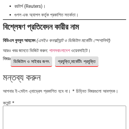
রয়টার্স (Reuters)।
গুগল এবং অ্যাপল কর্তৃক প্রকাশিত সতর্কতা।
বিশ্লেষণ প্রতিবেদন কারীর নাম
বিডিএস বুলবুল আহমেদ
(এসইও কনসাল্ট্যান্ট ও ডিজিটাল মার্কেটিং স্পেশালিস্ট)
আরও খবর জানতে ভিজিট করুন:
পালসবাংলাদেশ
ওয়েবসাইটে।
বিষয়ঃ
ডিজিটাল ও সাইবার জগৎ
প্রযুক্তি,মার্কেটিং প্রযুক্তি
মন্তব্য করুন
আপনার ই-মেইল এ্যাড্রেস প্রকাশিত হবে না।
*
চিহ্নিত বিষয়গুলো আবশ্যক।
কমেন্ট
*