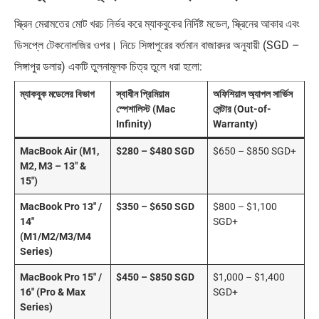
স্ক্রিন মেরামতের মোট খরচ নির্ভর করে ম্যাকবুকের নির্দিষ্ট মডেল, স্ক্রিনের আকার এবং
ডিসপ্লে টেকনোলজির ওপর। নিচে সিঙ্গাপুরের বর্তমান বাজারদর অনুযায়ী (SGD –
সিঙ্গাপুর ডলার) একটি তুলনামূলক চিত্র তুলে ধরা হলো:
ম্যাকবুক মডেলের বিভাগ
স্বাধীন প্রিমিয়াম
অফিশিয়াল অ্যাপল সার্ভিস
স্পেশালিস্ট (Mac
সেন্টার (Out-of-
Infinity)
Warranty)
MacBook Air (M1,
$280 – $480 SGD
$650 – $850 SGD+
M2, M3 – 13″ &
15″)
MacBook Pro 13″ /
$350 – $650 SGD
$800 – $1,100
14″
SGD+
(M1/M2/M3/M4
Series)
MacBook Pro 15″ /
$450 – $850 SGD
$1,000 – $1,400
16″ (Pro & Max
SGD+
Series)