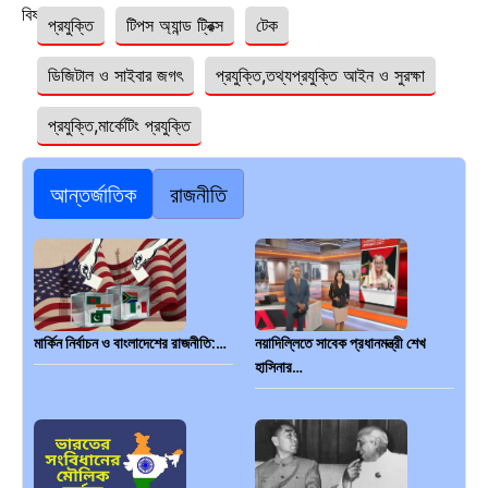
বিষয়ঃ
প্রযুক্তি
টিপস অ্যান্ড ট্রিক্স
টেক
ডিজিটাল ও সাইবার জগৎ
প্রযুক্তি,তথ্যপ্রযুক্তি আইন ও সুরক্ষা
প্রযুক্তি,মার্কেটিং প্রযুক্তি
আন্তর্জাতিক
রাজনীতি
মার্কিন নির্বাচন ও বাংলাদেশের রাজনীতি:…
নয়াদিল্লিতে সাবেক প্রধানমন্ত্রী শেখ
হাসিনার…