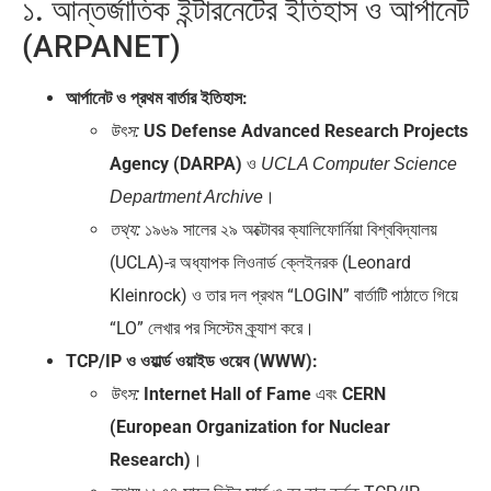
১. আন্তর্জাতিক ইন্টারনেটের ইতিহাস ও আর্পানেট
(ARPANET)
আর্পানেট ও প্রথম বার্তার ইতিহাস:
US Defense Advanced Research Projects
উৎস:
Agency (DARPA)
ও
UCLA Computer Science
।
Department Archive
১৯৬৯ সালের ২৯ অক্টোবর ক্যালিফোর্নিয়া বিশ্ববিদ্যালয়
তথ্য:
(UCLA)-র অধ্যাপক লিওনার্ড ক্লেইনরক (Leonard
Kleinrock) ও তার দল প্রথম “LOGIN” বার্তাটি পাঠাতে গিয়ে
“LO” লেখার পর সিস্টেম ক্র্যাশ করে।
TCP/IP ও ওয়ার্ল্ড ওয়াইড ওয়েব (WWW):
Internet Hall of Fame
এবং
CERN
উৎস:
(European Organization for Nuclear
Research)
।