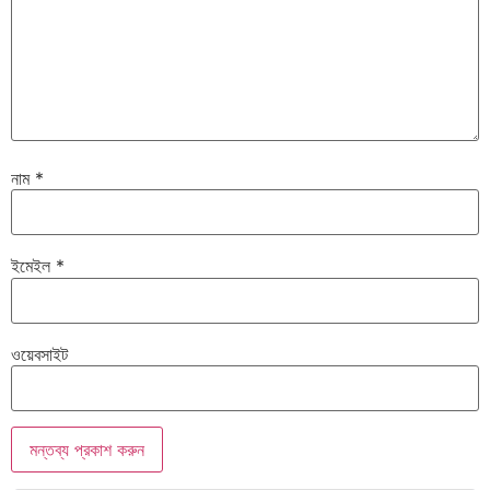
নাম
*
ইমেইল
*
ওয়েবসাইট