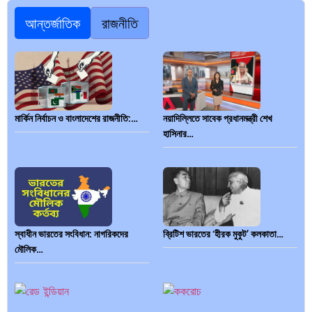
আন্তর্জাতিক
রাজনীতি
মার্কিন নির্বাচন ও বাংলাদেশের রাজনীতি:…
নয়াদিল্লিতে সাবেক প্রধানমন্ত্রী শেখ
হাসিনার…
স্বাধীন ভারতের সংবিধান: নাগরিকদের
ব্রিটিশ ভারতের ‘হীরক মুকুট’ কলকাতা…
মৌলিক…