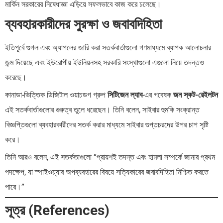
মার্কিন সরকারের নিষেধাজ্ঞা এড়িয়ে সফলভাবে কাজ করে চলেছে।
ব্যবহারকারীদের সুরক্ষা ও জবাবদিহিতা
ইতিপূর্বে গুগল এবং অ্যাপলের জারি করা সতর্কবার্তাগুলো গণমাধ্যমে ব্যাপক আলোচনার
জন্ম দিয়েছে এবং ইউরোপীয় ইউনিয়নসহ সরকারি সংস্থাগুলো এগুলো নিয়ে তদন্তও
করেছে।
কানাডা-ভিত্তিক ডিজিটাল ওয়াচডগ গ্রুপ
সিটিজেন ল্যাব
-এর গবেষক
জন স্কট-রেইলটন
এই সতর্কবার্তাগুলোর গুরুত্ব তুলে ধরেছেন। তিনি বলেন, সাইবার হুমকি সংক্রান্ত
বিজ্ঞপ্তিগুলো ব্যবহারকারীদের সতর্ক করার মাধ্যমে সাইবার গুপ্তচরদের উপর চাপ সৃষ্টি
করে।
তিনি আরও বলেন, এই সতর্কতাগুলো “প্রায়শই তদন্ত এবং হামলা সম্পর্কে জানার প্রথম
পদক্ষেপ, যা স্পাইওয়্যার অপব্যবহারের বিষয়ে সত্যিকারের জবাবদিহিতা নিশ্চিত করতে
পারে।”
সূত্র (References)