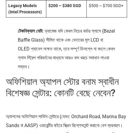
Legacy Models
$200 – $380 SGD
$500 – $700 SGD+
(Intel Processors)
টেকনিক্যাল নোট:
ড্যামেজ যদি কেবল নিচের বর্ডার গ্লাসে (Bezel
Baffle Glass) সীমিত থাকে এবং ভেতরের মূল LCD বা
OLED প্যানেল অক্ষত থাকে, তবে সম্পূর্ণ ডিসপ্লে না বদলে কেবল
গ্লাস স্ট্রিপ পরিবর্তনের মাধ্যমে আরও কম খরচে সমাধান পাওয়া
সম্ভব।
অফিশিয়াল অ্যাপল স্টোর বনাম স্বাধীন
বিশেষজ্ঞ সেন্টার: কোনটি বেছে নেবেন?
অ্যাপলের অফিশিয়াল সার্ভিস সেন্টারে (যেমন: Orchard Road, Marina Bay
Sands বা AASP) ওয়ারেন্টির বাইরে স্ক্রিন রিপ্লেসমেন্ট করানো বেশ ব্যয়বহুল।