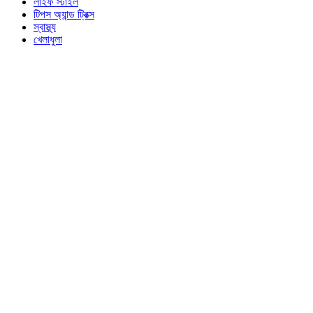
লাইফ স্টাইল
টিপস অ্যান্ড ট্রিক্স
স্বাস্থ্য
খেলাধুলা