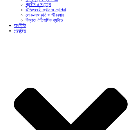
প্রাচীন ও মধ্যযুগ
ঐতিহ্যবাহী স্থান ও স্থাপনা
লোক-সংস্কৃতি ও জীবনধারা
বিখ্যাত ঐতিহাসিক ব্যক্তি
অর্থনীতি
প্রযুক্তি