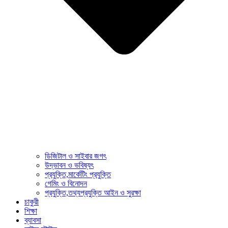
ডিজিটাল ও সাইবার জগৎ
উদ্ভাবন ও ভবিষ্যৎ
প্রযুক্তি,মার্কেটিং প্রযুক্তি
গেমিং ও বিনোদন
প্রযুক্তি,তথ্যপ্রযুক্তি আইন ও সুরক্ষা
চাকুরী
শিক্ষা
ব্যাবসা