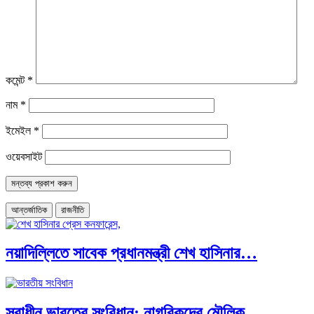
কমেন্ট
*
নাম
*
ইমেইল
*
ওয়েবসাইট
আন্তর্জাতিক
রাজনীতি
নয়াদিল্লিতে সাবেক প্রধানমন্ত্রী শেখ হাসিনার…
স্বাধীন ভারতের সংবিধান: নাগরিকদের মৌলিক…