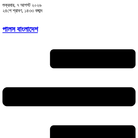
শুক্রবার, ৭ আগস্ট ২০২৬
২৪শে শ্রাবণ, ১৪৩৩ বঙ্গাব্দ
পালস বাংলাদেশ