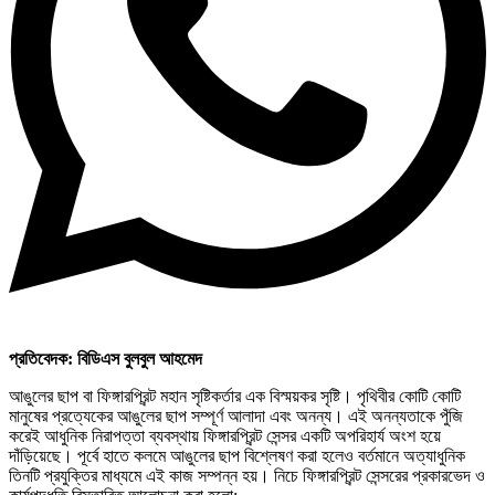
প্রতিবেদক: বিডিএস বুলবুল আহমেদ
আঙুলের ছাপ বা ফিঙ্গারপ্রিন্ট মহান সৃষ্টিকর্তার এক বিস্ময়কর সৃষ্টি। পৃথিবীর কোটি কোটি
মানুষের প্রত্যেকের আঙুলের ছাপ সম্পূর্ণ আলাদা এবং অনন্য। এই অনন্যতাকে পুঁজি
করেই আধুনিক নিরাপত্তা ব্যবস্থায় ফিঙ্গারপ্রিন্ট সেন্সর একটি অপরিহার্য অংশ হয়ে
দাঁড়িয়েছে। পূর্বে হাতে কলমে আঙুলের ছাপ বিশ্লেষণ করা হলেও বর্তমানে অত্যাধুনিক
তিনটি প্রযুক্তির মাধ্যমে এই কাজ সম্পন্ন হয়। নিচে ফিঙ্গারপ্রিন্ট সেন্সরের প্রকারভেদ ও