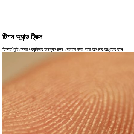
টিপস অ্যান্ড ট্রিক্স
ফিঙ্গারপ্রিন্ট সেন্সর প্রযুক্তির আদ্যোপান্ত: যেভাবে কাজ করে আপনার আঙুলের ছাপ