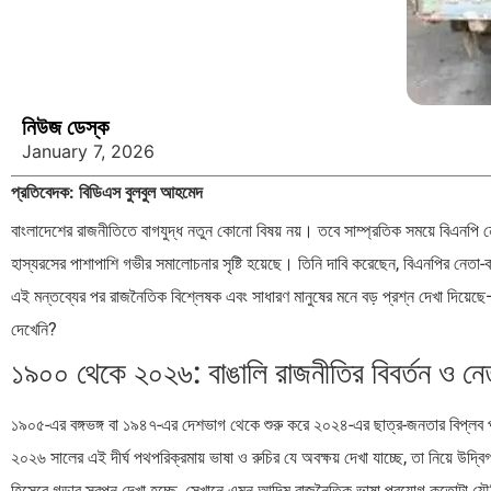
নিউজ ডেস্ক
January 7, 2026
প্রতিবেদক: বিডিএস বুলবুল আহমেদ
বাংলাদেশের রাজনীতিতে বাগযুদ্ধ নতুন কোনো বিষয় নয়। তবে সাম্প্রতিক সময়ে বিএনপি ন
হাস্যরসের পাশাপাশি গভীর সমালোচনার সৃষ্টি হয়েছে। তিনি দাবি করেছেন, বিএনপির নেতা-ক
এই মন্তব্যের পর রাজনৈতিক বিশ্লেষক এবং সাধারণ মানুষের মনে বড় প্রশ্ন দেখা দিয়
দেখেনি?
১৯০০ থেকে ২০২৬: বাঙালি রাজনীতির বিবর্তন ও নেত
১৯০৫-এর বঙ্গভঙ্গ বা ১৯৪৭-এর দেশভাগ থেকে শুরু করে ২০২৪-এর ছাত্র-জনতার বিপ্লব 
২০২৬ সালের এই দীর্ঘ পথপরিক্রমায় ভাষা ও রুচির যে অবক্ষয় দেখা যাচ্ছে, তা নিয়ে উদ্
হিসেবে গড়ার স্বপ্ন দেখা হচ্ছে, সেখানে এমন আদিম রাজনৈতিক ভাষা প্রয়োগ কতোটা যৌক্