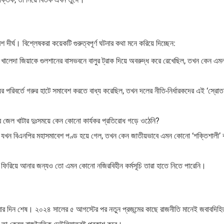
ীর্ঘ। বিশ্লেষকরা কয়েকটি গুরুত্বপূর্ণ ঘটনার কথা মনে করিয়ে দিচ্ছেন:
ালেদা জিয়াকে গুলশানের বাসভবনে বালুর ট্রাক দিয়ে অবরুদ্ধ করে রেখেছিল, তখন কেন এ
ের পরিবর্তে গরুর হাটে সমাবেশ করতে বাধ্য করেছিল, তখন দলের নীতি-নির্ধারকদের এই ‘স্রোত
ীর জেল খাটার দুঃসময়ে কেন কোনো কার্যকর প্রতিরোধ গড়ে ওঠেনি?
 যখন বিএনপির মহাসমাবেশ পণ্ড হয়ে গেল, তখন কেন জাতীয়ভাবে এমন কোনো ‘শক্তিশালী’ কর
ে ফিরিয়ে আনার জন্যও তো এমন কোনো নজিরবিহীন কর্মসূচি তারা হাতে নিতে পারেনি।
রার দিন শেষ। ২০২৪ সালের ৫ আগস্টের পর নতুন প্রজন্মের কাছে রাজনীতি মানেই জবাবদিহ