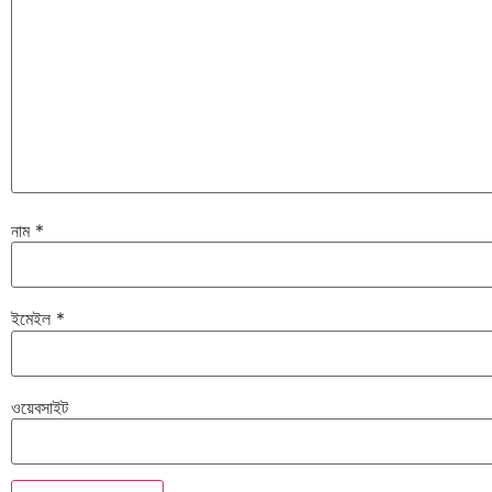
নাম
*
ইমেইল
*
ওয়েবসাইট