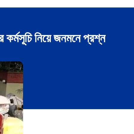
কর্মসূচি নিয়ে জনমনে প্রশ্ন