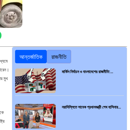
আন্তর্জাতিক
রাজনীতি
ধ্যমে
পারেন।
মার্কিন নির্বাচন ও বাংলাদেশের রাজনীতি:…
র মুখ
নয়াদিল্লিতে সাবেক প্রধানমন্ত্রী শেখ হাসিনার…
েকে
ট্র