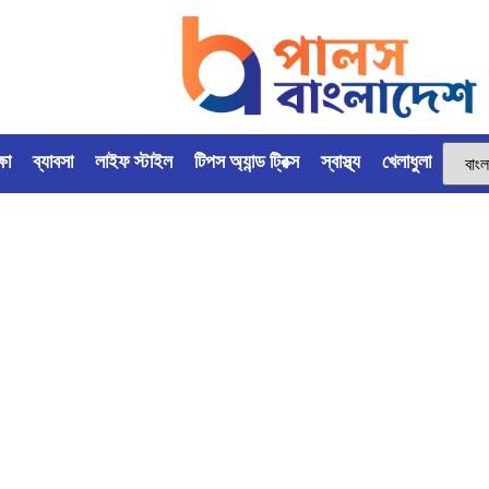
্ষা
ব্যাবসা
লাইফ স্টাইল
টিপস অ্যান্ড ট্রিক্স
স্বাস্থ্য
খেলাধুলা