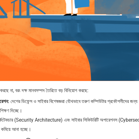
করছে না, বরং দক্ষ মানবসম্পদ তৈরিতে বড় বিনিয়োগ করছে:
োরেশন:
দেশের ডিফেন্স ও সাইবার বিশেষজ্ঞরা যৌথভাবে তরুণ কম্পিউটার প্রকৌশলীদের জন্য
রশিক্ষণ দিচ্ছে।
র্কিটেকচার (Security Architecture) এবং সাইবার সিকিউরিটি অপারেশনস (Cyberse
ব কমিয়ে আনা হচ্ছে।