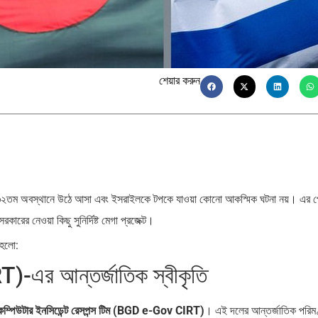
শেয়ার করুন
 ৩২তম অবস্থানে উঠে আসা এবং ইসরাইলকে টপকে যাওয়া কোনো আকস্মিক ঘটনা নয়। এর 
রকারের নেওয়া কিছু সুনির্দিষ্ট মেগা প্রজেক্ট।
 হলো:
)-এর আন্তর্জাতিক স্বীকৃতি
্ট কম্পিউটার ইনসিডেন্ট রেসপন্স টিম (BGD e-Gov CIRT)
। এই দলের আন্তর্জাতিক পরিম