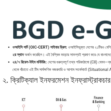
ওআইসি সার্ট (OIC-CERT) সাইবার ড্রিল:
ওআইসিভুক্ত দেশের ২১টিরও বেশি দ
২য় স্থান
অর্জন করেছিল। এই বৈশ্বিক মহড়ায় সাফল্যই প্রমাণ করে যে বাংলাদেশ
২৪/৭ রিয়েল-টাইম মনিটরিং:
দেশের গুরুত্বপূর্ণ তথ্য পরিকাঠামো (CII) যেমন—ব্য
থেকে বাঁচাতে এই টিম সার্বক্ষণিক নজরদারি ও আগাম সতর্কবার্তা (Situationa
২. ক্রিটিক্যাল ইনফরমেশন ইনফ্রাস্ট্রাকচার (