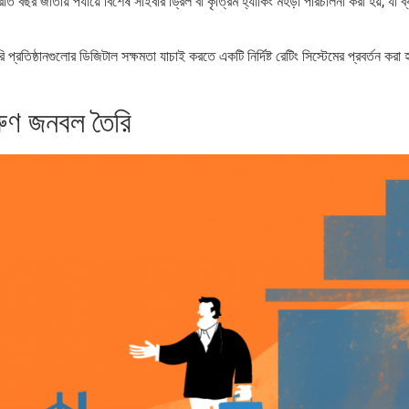
ি বছর জাতীয় পর্যায়ে বিশেষ সাইবার ড্রিল বা কৃত্রিম হ্যাকিং মহড়া পরিচালনা করা হয়, যা ব্
্রতিষ্ঠানগুলোর ডিজিটাল সক্ষমতা যাচাই করতে একটি নির্দিষ্ট রেটিং সিস্টেমের প্রবর্তন করা হ
তরুণ জনবল তৈরি