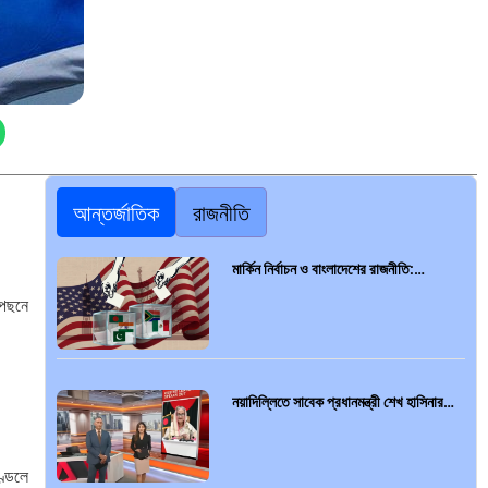
আন্তর্জাতিক
রাজনীতি
মার্কিন নির্বাচন ও বাংলাদেশের রাজনীতি:…
পেছনে
নয়াদিল্লিতে সাবেক প্রধানমন্ত্রী শেখ হাসিনার…
ণ্ডলে