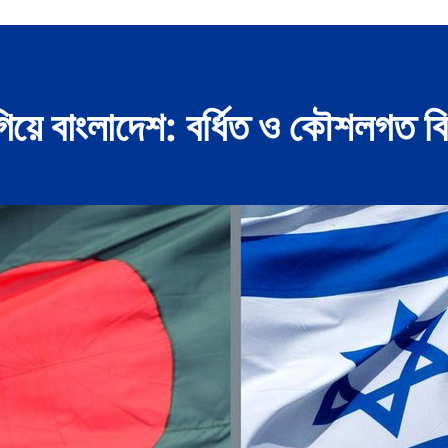
এগিয়ে বাংলাদেশ: বর্ধিত ও কৌশলগত ব