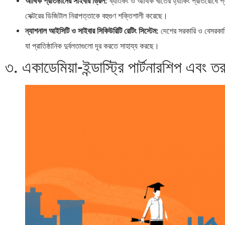
আর্থিক প্রতিষ্ঠানের সাইবার ড্রিল:
ব্যাংকিং ও আর্থিক খাতের হ্যাকিং প্রতিরোধে প্রত
সেক্টরের ডিজিটাল নিরাপত্তাকে বহুগুণ শক্তিশালী করেছে।
ন্যাশনাল আইসিটি ও সাইবার সিকিউরিটি রেটিং সিস্টেম:
দেশের সরকারি ও বেসরকারি প
যা প্রাতিষ্ঠানিক দুর্বলতাগুলো দূর করতে সাহায্য করছে।
৩. একাডেমিয়া-ইন্ডাস্ট্রি পার্টনারশিপ এবং 