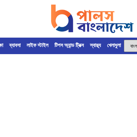
্ষা
ব্যাবসা
লাইফ স্টাইল
টিপস অ্যান্ড ট্রিক্স
স্বাস্থ্য
খেলাধুলা