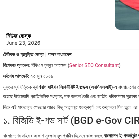
নিউজ ডেস্ক
June 23, 2026
টেলিকম ও প্রযুক্তি ডেস্ক | পালস বাংলাদেশ
বিশেষজ্ঞ প্যানেল:
বিডিএস বুলবুল আহমেদ (
Senior SEO Consultant
)
সর্বশেষ আপডেট:
২৩ জুন ২০২৬
যুক্তরাজ্যভিত্তিক
ন্যাশনাল সাইবার সিকিউরিটি ইনডেক্স (এনসিএসআই)
-এ বাংলাদেশের
রয়েছে দীর্ঘমেয়াদি প্রাতিষ্ঠানিক সংস্কার, দক্ষ জনবল তৈরি এবং জাতীয় পরিকাঠামো সুরক্ষায় স
নিচে এই সাফল্যের পেছনের আরও কিছু অত্যন্ত গুরুত্বপূর্ণ এবং তথ্যবহুল দিক তুলে ধরা
১. বিজিডি ই-গভ সার্ট (BGD e-Gov CIRT
বাংলাদেশের সাইবার আকাশ সুরক্ষার মূল প্রাচীর হিসেবে কাজ করছে
বাংলাদেশ ই-গভর্নমেন