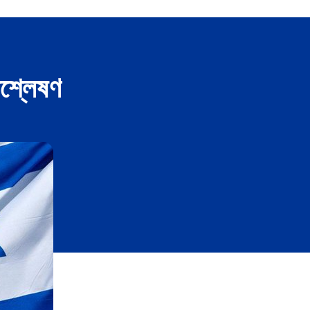
িশ্লেষণ