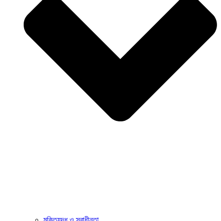
মুক্তিযুদ্ধ ও স্বাধীনতা