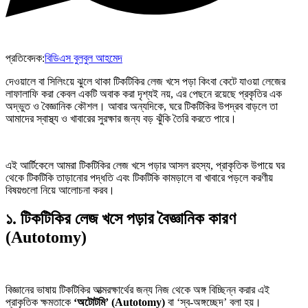
প্রতিবেদক:
বিডিএস বুলবুল আহমেদ
দেওয়ালে বা সিলিংয়ে ঝুলে থাকা টিকটিকির লেজ খসে পড়া কিংবা কেটে যাওয়া লেজের
লাফালাফি করা কেবল একটি অবাক করা দৃশ্যই নয়, এর পেছনে রয়েছে প্রকৃতির এক
অদ্ভুত ও বৈজ্ঞানিক কৌশল। আবার অন্যদিকে, ঘরে টিকটিকির উপদ্রব বাড়লে তা
আমাদের স্বাস্থ্য ও খাবারের সুরক্ষার জন্য বড় ঝুঁকি তৈরি করতে পারে।
এই আর্টিকেলে আমরা টিকটিকির লেজ খসে পড়ার আসল রহস্য, প্রাকৃতিক উপায়ে ঘর
থেকে টিকটিকি তাড়ানোর পদ্ধতি এবং টিকটিকি কামড়ালে বা খাবারে পড়লে করণীয়
বিষয়গুলো নিয়ে আলোচনা করব।
১. টিকটিকির লেজ খসে পড়ার বৈজ্ঞানিক কারণ
(Autotomy)
বিজ্ঞানের ভাষায় টিকটিকির আত্মরক্ষার্থের জন্য নিজ থেকে অঙ্গ বিচ্ছিন্ন করার এই
প্রাকৃতিক ক্ষমতাকে
‘অটোটমি’ (Autotomy)
বা ‘স্ব-অঙ্গচ্ছেদ’ বলা হয়।