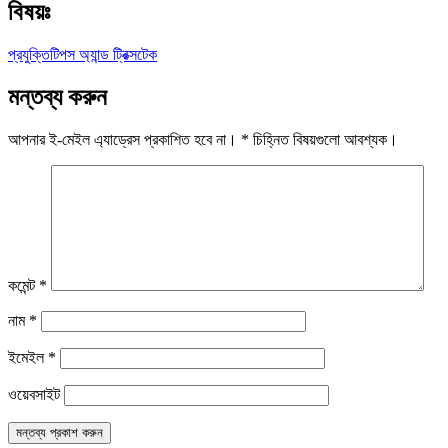
বিষয়ঃ
প্রযুক্তি
টিপস অ্যান্ড ট্রিক্স
টেক
মন্তব্য করুন
আপনার ই-মেইল এ্যাড্রেস প্রকাশিত হবে না।
*
চিহ্নিত বিষয়গুলো আবশ্যক।
কমেন্ট
*
নাম
*
ইমেইল
*
ওয়েবসাইট