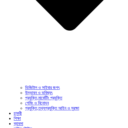
ডিজিটাল ও সাইবার জগৎ
উদ্ভাবন ও ভবিষ্যৎ
প্রযুক্তি,মার্কেটিং প্রযুক্তি
গেমিং ও বিনোদন
প্রযুক্তি,তথ্যপ্রযুক্তি আইন ও সুরক্ষা
চাকুরী
শিক্ষা
ব্যাবসা