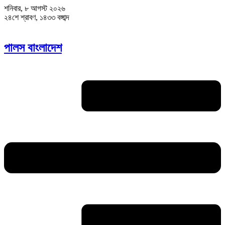
শনিবার, ৮ আগস্ট ২০২৬
২৪শে শ্রাবণ, ১৪৩৩ বঙ্গাব্দ
পালস বাংলাদেশ