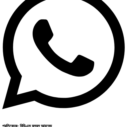
প্রতিবেদক: বিডিএস বুলবুল আহমেদ