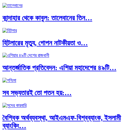
কান্দাহার থেকে কাবুল: তালেবানের তিন…
হিটলারের মৃত্যু, গোপন নাটকীয়তা ও…
আন্তর্জাতিক প্রতিবেদন: এশিয়া মহাদেশের ৪৯টি…
সব সভ্যতারই তো পতন হয়:…
বৈশ্বিক অর্থব্যবস্থা, আইএমএফ-বিশ্বব্যাংক, ইসলামী
ব্যাংকিং…