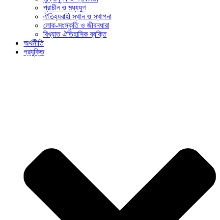
প্রাচীন ও মধ্যযুগ
ঐতিহ্যবাহী স্থান ও স্থাপনা
লোক-সংস্কৃতি ও জীবনধারা
বিখ্যাত ঐতিহাসিক ব্যক্তি
অর্থনীতি
প্রযুক্তি