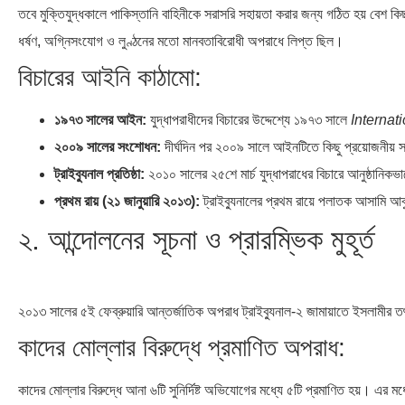
তবে মুক্তিযুদ্ধকালে পাকিস্তানি বাহিনীকে সরাসরি সহায়তা করার জন্য গঠিত হয় বে
ধর্ষণ, অগ্নিসংযোগ ও লুণ্ঠনের মতো মানবতাবিরোধী অপরাধে লিপ্ত ছিল।
বিচারের আইনি কাঠামো:
১৯৭৩ সালের আইন:
যুদ্ধাপরাধীদের বিচারের উদ্দেশ্যে ১৯৭৩ সালে
Internat
২০০৯ সালের সংশোধন:
দীর্ঘদিন পর ২০০৯ সালে আইনটিতে কিছু প্রয়োজনীয়
ট্রাইব্যুনাল প্রতিষ্ঠা:
২০১০ সালের ২৫শে মার্চ যুদ্ধাপরাধের বিচারে আনুষ্ঠানিকভ
প্রথম রায় (২১ জানুয়ারি ২০১৩):
ট্রাইব্যুনালের প্রথম রায়ে পলাতক আসামি আবুল
২. আন্দোলনের সূচনা ও প্রারম্ভিক মুহূর্ত
২০১৩ সালের ৫ই ফেব্রুয়ারি আন্তর্জাতিক অপরাধ ট্রাইব্যুনাল-২ জামায়াতে ইসলামীর 
কাদের মোল্লার বিরুদ্ধে প্রমাণিত অপরাধ:
কাদের মোল্লার বিরুদ্ধে আনা ৬টি সুনির্দিষ্ট অভিযোগের মধ্যে ৫টি প্রমাণিত হয়। এর