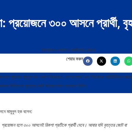
 প্রয়োজনে ৩০০ আসনে প্রার্থী, বৃ
শেয়ার করুন
লানা মুহাম্মদ মামুনুল হক ঘোষণা দিয়েছেন, দেশের স্বার্থ এবং ইসলামের প্রতিনিধিত্ব বজায
মঝোতার ভিত্তিতে বৃহত্তর জোট গঠনের কথাও বলেছেন তিনি।
েলনে মামুনুল হক বলেন:
। প্রয়োজন হলে ৩০০ আসনেই রিকশা প্রতীকে প্রার্থী দেবে। আবার যদি বৃহত্তর জোট বা