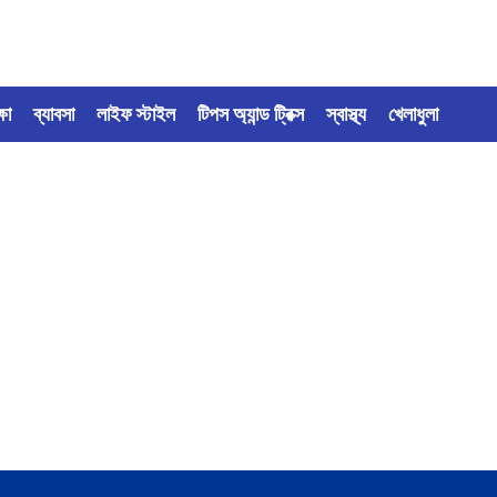
্ষা
ব্যাবসা
লাইফ স্টাইল
টিপস অ্যান্ড ট্রিক্স
স্বাস্থ্য
খেলাধুলা