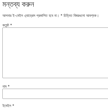
মন্তব্য করুন
আপনার ই-মেইল এ্যাড্রেস প্রকাশিত হবে না।
*
চিহ্নিত বিষয়গুলো আবশ্যক।
কমেন্ট
*
নাম
*
ইমেইল
*