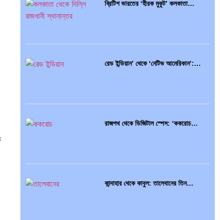
ব্রিটিশ ভারতের ‘হীরক মুকুট’ কলকাতা…
রেড ইন্ডিয়ান’ থেকে ‘নেটিভ আমেরিকান’:…
রাজপথ থেকে ডিজিটাল স্পেস: ‘ককরোচ…
ত
কান্দাহার থেকে কাবুল: তালেবানের তিন…