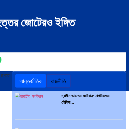
হত্তর জোটেরও ইঙ্গিত
় রাখতে
আন্তর্জাতিক
রাজনীতি
স্বাধীন ভারতের সংবিধান: নাগরিকদের
মৌলিক…