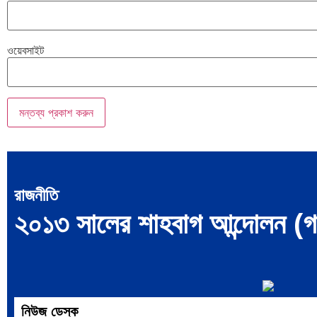
ওয়েবসাইট
রাজনীতি
২০১৩ সালের শাহবাগ আন্দোলন (গণ
নিউজ ডেস্ক