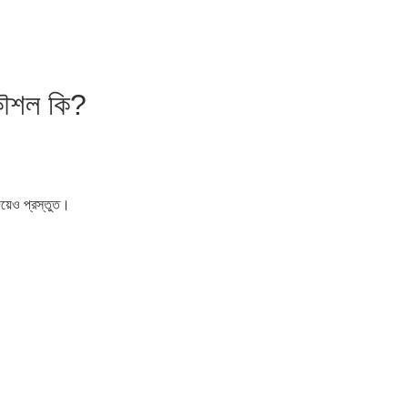
কৌশল কি?
িয়েও প্রস্তুত।