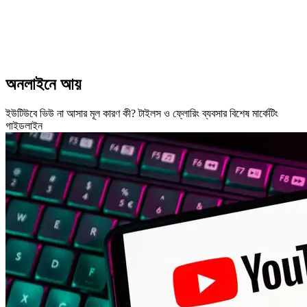
অনলাইনে আয়
ইউটিউবে ভিউ না আসার মূল কারণ কী? টাইলস ও ফ্লোরিং ব্যবসার বিশেষ মার্কেটিং
গাইডলাইন