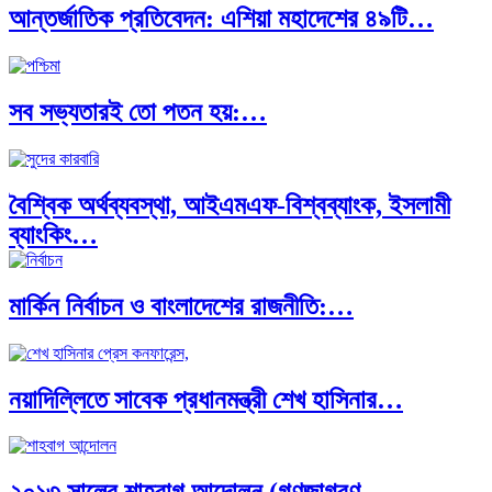
আন্তর্জাতিক প্রতিবেদন: এশিয়া মহাদেশের ৪৯টি…
সব সভ্যতারই তো পতন হয়:…
বৈশ্বিক অর্থব্যবস্থা, আইএমএফ-বিশ্বব্যাংক, ইসলামী
ব্যাংকিং…
মার্কিন নির্বাচন ও বাংলাদেশের রাজনীতি:…
অর্থ পাচারের মহাকাব্য: ১০০ ডলারের…
নয়াদিল্লিতে সাবেক প্রধানমন্ত্রী শেখ হাসিনার…
দক্ষিণ এশিয়ায় ‘জেন-জি’ বিপ্লব: বাংলাদেশ,…