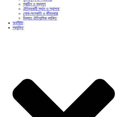
প্রাচীন ও মধ্যযুগ
ঐতিহ্যবাহী স্থান ও স্থাপনা
লোক-সংস্কৃতি ও জীবনধারা
বিখ্যাত ঐতিহাসিক ব্যক্তি
অর্থনীতি
প্রযুক্তি