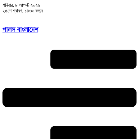
শনিবার, ৮ আগস্ট ২০২৬
২৫শে শ্রাবণ, ১৪৩৩ বঙ্গাব্দ
পালস বাংলাদেশ