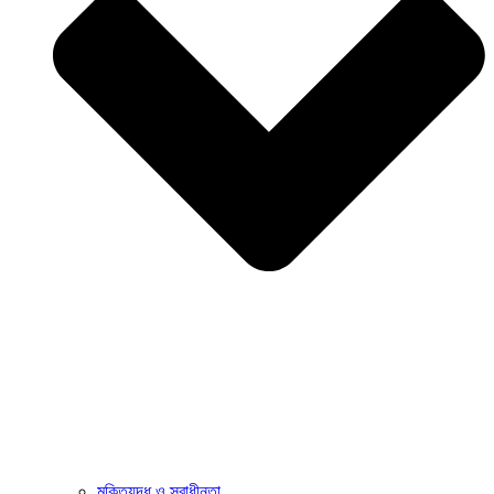
মুক্তিযুদ্ধ ও স্বাধীনতা