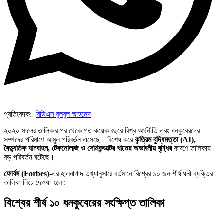
প্রতিবেদক:
বিডিএস বুলবুল আহমেদ
২০২০ সালের তালিকার পর থেকে গত কয়েক বছরে বিশ্ব অর্থনীতি এবং ধনকুবেরদের
সম্পদের পরিমাণে আমূল পরিবর্তন এসেছে। বিশেষ করে
কৃত্রিম বুদ্ধিমত্তা (AI),
বৈদ্যুতিক যানবাহন, টেকনোলজি ও সেমিকন্ডাক্টর খাতের অভাবনীয় বৃদ্ধির
কারণে তালিকায়
বড় পরিবর্তন ঘটেছে।
ফোর্বস (Forbes)
-এর হালনাগাদ তথ্যানুসারে বর্তমানে বিশ্বের ১০ জন শীর্ষ ধনী ব্যক্তির
তালিকা নিচে দেওয়া হলো:
বিশ্বের শীর্ষ ১০ ধনকুবেরের সংক্ষিপ্ত তালিকা