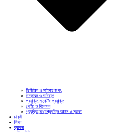
ডিজিটাল ও সাইবার জগৎ
উদ্ভাবন ও ভবিষ্যৎ
প্রযুক্তি,মার্কেটিং প্রযুক্তি
গেমিং ও বিনোদন
প্রযুক্তি,তথ্যপ্রযুক্তি আইন ও সুরক্ষা
চাকুরী
শিক্ষা
ব্যাবসা