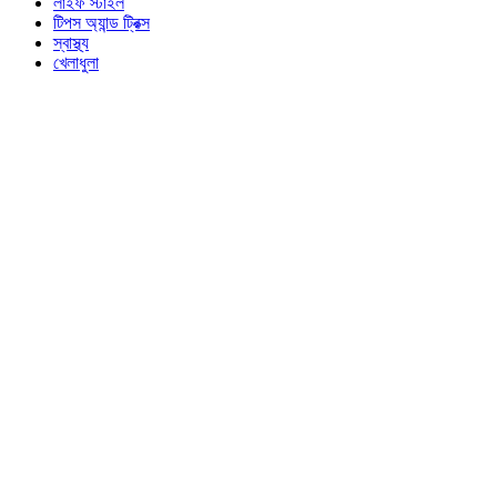
লাইফ স্টাইল
টিপস অ্যান্ড ট্রিক্স
স্বাস্থ্য
খেলাধুলা