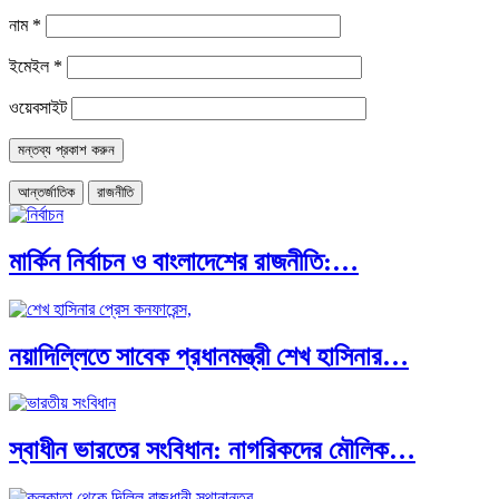
নাম
*
ইমেইল
*
ওয়েবসাইট
আন্তর্জাতিক
রাজনীতি
মার্কিন নির্বাচন ও বাংলাদেশের রাজনীতি:…
নয়াদিল্লিতে সাবেক প্রধানমন্ত্রী শেখ হাসিনার…
স্বাধীন ভারতের সংবিধান: নাগরিকদের মৌলিক…