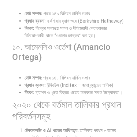
মোট সম্পদ:
প্রায় ১৪৯ বিলিয়ন মার্কিন ডলার
প্রধান ব্যবসা:
বার্কশায়ার হ্যাথাওয়ে (Berkshire Hathaway)
বিবরণ:
বিশ্বের সবচেয়ে সফল ও দীর্ঘমেয়াদী শেয়ারবাজার
বিনিয়োগকারী, যাকে “ওমাহার জাদুকর” বলা হয়।
১০. আমেনসিও ওর্তেগা (Amancio
Ortega)
মোট সম্পদ:
প্রায় ১৪৮ বিলিয়ন মার্কিন ডলার
প্রধান ব্যবসা:
ইন্ডিটেক্স (Inditex – জারা ব্র্যান্ডের মালিক)
বিবরণ:
ফ্যাশন ও খুচরা বিক্রয় খাতের অন্যতম সফল উদ্যোক্তা।
২০২০ থেকে বর্তমান তালিকার প্রধান
পরিবর্তনসমূহ
টেকনোলজি ও AI খাতের আধিপত্য:
তালিকার প্রথম ৮ জনের