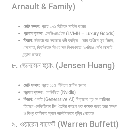
Arnault & Family)
মোট সম্পদ:
প্রায় ১৭১ বিলিয়ন মার্কিন ডলার
প্রধান ব্যবসা:
এলভিএমএইচ (LVMH – Luxury Goods)
বিবরণ:
ইউরোপের সবচেয়ে ধনী ব্যক্তি। তার অধীনে লুই ভিটন,
সেফোরা, ক্রিশ্চিয়ান ডিওর সহ বিশ্বখ্যাত ৭৫টিরও বেশি লাক্সারি
ব্র্যান্ড রয়েছে।
৮. জেনসেন হুয়াং (Jensen Huang)
মোট সম্পদ:
প্রায় ১৫৪ বিলিয়ন মার্কিন ডলার
প্রধান ব্যবসা:
এনভিডিয়া (Nvidia)
বিবরণ:
এআই (Generative AI) বিপ্লবের প্রধান কারিগর
হিসেবে এনভিডিয়ার চিপ তৈরির কারণে গত কয়েক বছরে তার সম্পদ
ও বিশ্ব তালিকার স্থান নাটকীয়ভাবে বৃদ্ধি পেয়েছে।
৯. ওয়ারেন বাফেট (Warren Buffett)