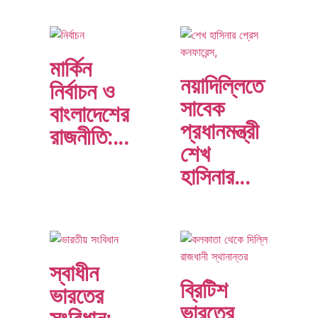
মার্কিন
নয়াদিল্লিতে
নির্বাচন ও
সাবেক
বাংলাদেশের
প্রধানমন্ত্রী
রাজনীতি:…
শেখ
হাসিনার…
স্বাধীন
ব্রিটিশ
ভারতের
ভারতের