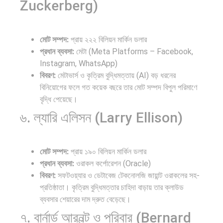
Zuckerberg)
মোট সম্পদ:
প্রায় ২২২ বিলিয়ন মার্কিন ডলার
প্রধান ব্যবসা:
মেটা (Meta Platforms – Facebook,
Instagram, WhatsApp)
বিবরণ:
মেটাভার্স ও কৃত্রিম বুদ্ধিমত্তায় (AI) বড় ধরনের
বিনিয়োগের ফলে গত কয়েক বছরে তার মোট সম্পদ বিপুল পরিমাণে
বৃদ্ধি পেয়েছে।
৬. ল্যারি এলিসন (Larry Ellison)
মোট সম্পদ:
প্রায় ১৯০ বিলিয়ন মার্কিন ডলার
প্রধান ব্যবসা:
ওরাকল কর্পোরেশন (Oracle)
বিবরণ:
সফটওয়্যার ও ডেটাবেজ টেকনোলজি জায়ান্ট ওরাকলের সহ-
প্রতিষ্ঠাতা। কৃত্রিম বুদ্ধিমত্তার চাহিদা বাড়ায় তার ক্লাউড
ব্যবসার শেয়ারের দাম দ্রুত বেড়েছে।
৭. বার্নার্ড আরনল্ট ও পরিবার (Bernard