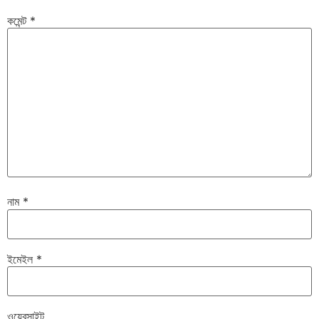
কমেন্ট
*
নাম
*
ইমেইল
*
ওয়েবসাইট