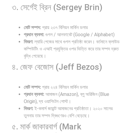
৩. সের্গেই ব্রিন (Sergey Brin)
মোট সম্পদ:
প্রায় ২৩৭ বিলিয়ন মার্কিন ডলার
প্রধান ব্যবসা:
গুগল / আলফাবেট (Google / Alphabet)
বিবরণ:
ল্যারি পেজের সাথে গুগল প্রতিষ্ঠা করেন। বর্তমানে ক্লাউড
কম্পিউটিং ও এআই প্রযুক্তির ওপর ভিত্তি করে তার সম্পদ দ্রুত
বৃদ্ধি পেয়েছে।
৪. জেফ বেজোস (Jeff Bezos)
মোট সম্পদ:
প্রায় ২২৪ বিলিয়ন মার্কিন ডলার
প্রধান ব্যবসা:
আমাজন (Amazon), ব্লু অরিজিন (Blue
Origin), দ্য ওয়াশিংটন পোস্ট।
বিবরণ:
ই-কমার্স জায়ান্ট আমাজনের প্রতিষ্ঠাতা। ২০২০ সালের
তুলনায় তার সম্পদ দ্বিগুণেরও বেশি বেড়েছে।
৫. মার্ক জাকারবার্গ (Mark