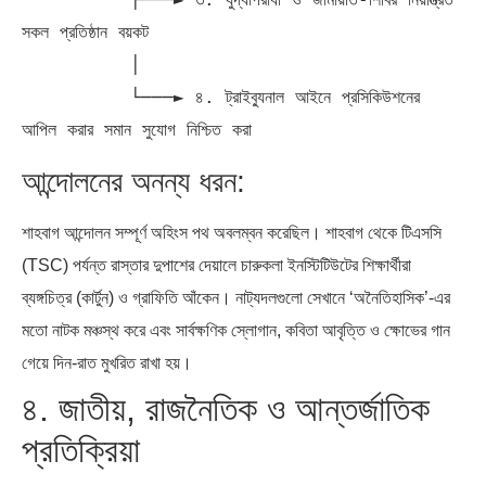
সকল প্রতিষ্ঠান বয়কট

          │

          └───► ৪. ট্রাইব্যুনাল আইনে প্রসিকিউশনের 
আন্দোলনের অনন্য ধরন:
শাহবাগ আন্দোলন সম্পূর্ণ অহিংস পথ অবলম্বন করেছিল। শাহবাগ থেকে টিএসসি
(TSC) পর্যন্ত রাস্তার দুপাশের দেয়ালে চারুকলা ইনস্টিটিউটের শিক্ষার্থীরা
ব্যঙ্গচিত্র (কার্টুন) ও গ্রাফিতি আঁকেন। নাট্যদলগুলো সেখানে ‘অনৈতিহাসিক’-এর
মতো নাটক মঞ্চস্থ করে এবং সার্বক্ষণিক স্লোগান, কবিতা আবৃত্তি ও ক্ষোভের গান
গেয়ে দিন-রাত মুখরিত রাখা হয়।
৪. জাতীয়, রাজনৈতিক ও আন্তর্জাতিক
প্রতিক্রিয়া