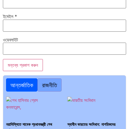
ইমেইল
*
ওয়েবসাইট
আন্তর্জাতিক
রাজনীতি
নয়াদিল্লিতে সাবেক প্রধানমন্ত্রী শেখ
স্বাধীন ভারতের সংবিধান: নাগরিকদের