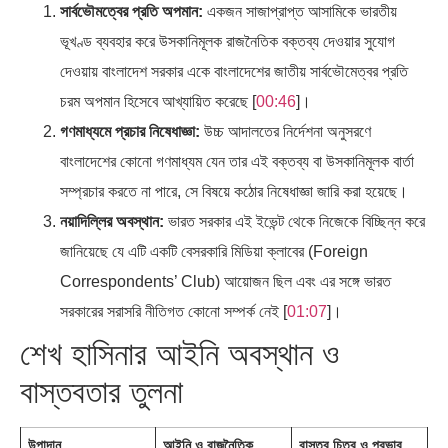
সার্বভৌমত্বের প্রতি অপমান:
একজন সাজাপ্রাপ্ত আসামিকে ভারতীয়
ভূখণ্ড ব্যবহার করে উসকানিমূলক রাজনৈতিক বক্তব্য দেওয়ার সুযোগ
দেওয়ায় বাংলাদেশ সরকার একে বাংলাদেশের জাতীয় সার্বভৌমেত্বর প্রতি
চরম অপমান হিসেবে আখ্যায়িত করেছে [
00:46
]।
গণমাধ্যমে প্রচার নিষেধাজ্ঞা:
উচ্চ আদালতের নির্দেশনা অনুসরণে
বাংলাদেশের কোনো গণমাধ্যম যেন তার এই বক্তব্য বা উসকানিমূলক বার্তা
সম্প্রচার করতে না পারে, সে বিষয়ে কঠোর নিষেধাজ্ঞা জারি করা হয়েছে।
নয়াদিল্লির অবস্থান:
ভারত সরকার এই ইভেন্ট থেকে নিজেকে বিচ্ছিন্ন করে
জানিয়েছে যে এটি একটি বেসরকারি মিডিয়া ক্লাবের (Foreign
Correspondents’ Club) আয়োজন ছিল এবং এর সঙ্গে ভারত
সরকারের সরাসরি নীতিগত কোনো সম্পর্ক নেই [
01:07
]।
শেখ হাসিনার আইনি অবস্থান ও
বাস্তবতার তুলনা
উপাদান
আইনি ও রাজনৈতিক
বাস্তব চিত্র ও প্রভাব