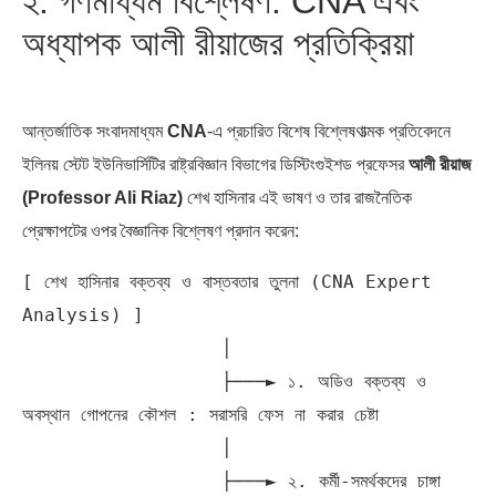
২. গণমাধ্যম বিশ্লেষণ: CNA এবং
অধ্যাপক আলী রীয়াজের প্রতিক্রিয়া
আন্তর্জাতিক সংবাদমাধ্যম
CNA
-এ প্রচারিত বিশেষ বিশ্লেষণাত্মক প্রতিবেদনে
ইলিনয় স্টেট ইউনিভার্সিটির রাষ্ট্রবিজ্ঞান বিভাগের ডিস্টিংগুইশড প্রফেসর
আলী রীয়াজ
(Professor Ali Riaz)
শেখ হাসিনার এই ভাষণ ও তার রাজনৈতিক
প্রেক্ষাপটের ওপর বৈজ্ঞানিক বিশ্লেষণ প্রদান করেন:
[ শেখ হাসিনার বক্তব্য ও বাস্তবতার তুলনা (CNA Expert 
Analysis) ]

                  │

                  ├───► ১. অডিও বক্তব্য ও 
অবস্থান গোপনের কৌশল : সরাসরি ফেস না করার চেষ্টা

                  │

                  ├───► ২. কর্মী-সমর্থকদের চাঙ্গা 