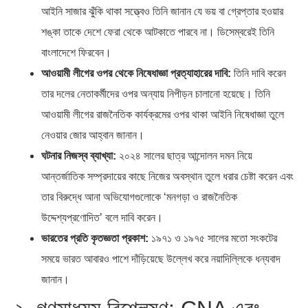
আইনি সাজার ঝুঁকি থাকা সত্ত্বেও তিনি জানান যে ভয় বা গ্রেপ্তার হওয়ার
শঙ্কা তাকে দেশে ফেরা থেকে আটকাতে পারবে না। ডিসেম্বরেই তিনি
বাংলাদেশে ফিরবেন।
আওয়ামী লীগের ওপর থেকে নিষেধাজ্ঞা প্রত্যাহারের দাবি:
তিনি দাবি করেন
তার দলের নেতাকর্মীদের ওপর অন্যায় নিপীড়ন চালানো হয়েছে। তিনি
আওয়ামী লীগের রাজনৈতিক কার্যক্রমের ওপর থাকা আইনি নিষেধাজ্ঞা তুলে
নেওয়ার জোর আহ্বান জানান।
ঘটনার নিজস্ব ব্যাখ্যা:
২০২৪ সালের ছাত্র আন্দোলন দমন নিয়ে
আন্তর্জাতিক সম্প্রদায়ের কাছে নিজের অবস্থান তুলে ধরার চেষ্টা করেন এবং
তার বিরুদ্ধে আনা অভিযোগগুলোকে ‘মনগড়া ও রাজনৈতিক
উদ্দেশ্যপ্রণোদিত’ বলে দাবি করেন।
ভারতের প্রতি কৃতজ্ঞতা প্রকাশ:
১৯৭১ ও ১৯৭৫ সালের মতো সংকটের
সময়ে ভারত আবারও পাশে দাঁড়িয়েছে উল্লেখ করে নয়াদিল্লিকে ধন্যবাদ
জানান।