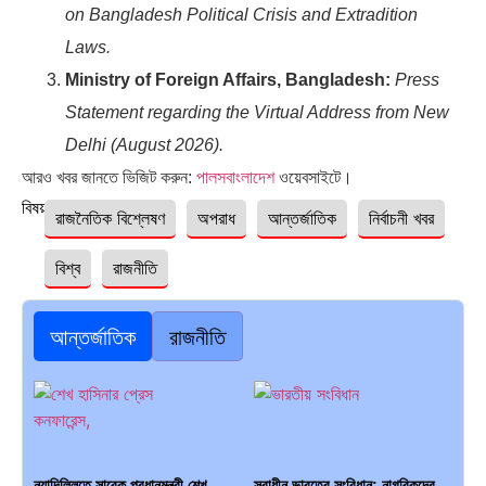
on Bangladesh Political Crisis and Extradition
Laws.
Ministry of Foreign Affairs, Bangladesh:
Press
Statement regarding the Virtual Address from New
Delhi (August 2026).
আরও খবর জানতে ভিজিট করুন:
পালসবাংলাদেশ
ওয়েবসাইটে।
বিষয়ঃ
রাজনৈতিক বিশ্লেষণ
অপরাধ
আন্তর্জাতিক
নির্বাচনী খবর
বিশ্ব
রাজনীতি
আন্তর্জাতিক
রাজনীতি
নয়াদিল্লিতে সাবেক প্রধানমন্ত্রী শেখ
স্বাধীন ভারতের সংবিধান: নাগরিকদের