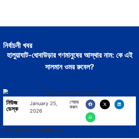
নির্বাচনী খবর
হালুয়াঘাট-ধোবাউড়ার গণমানুষের আস্থার নাম: কে এই
সালমান ওমর রুবেল?
নিউজ
শেয়ার
January 25,
করুন
ডেস্ক
2026
বিশেষ প্রতিবেদন | ২৬ জানুয়ারি, ২০২৬