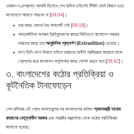
একজন দণ্ডপ্রাপ্ত আসামি হিসেবে শেখ হাসিনা চাইলেই টিকিট কেটে বিমানে চড়ে
বাংলাদেশে আসতে পারবেন না [
09:04
]।
তার কাছে কোনো বৈধ পাসপোর্ট নেই [
09:18
]।
আন্তর্জাতিক অপরাধ ট্রাইব্যুনালের রায়ের ভিত্তিতে বাংলাদেশ সরকার
ভারতের কাছে তার
আনুষ্ঠানিক প্রত্যর্পণ (Extradition)
চেয়েছে।
ফলে তিনি দেশে ফিরতে চাইলে ভারতের আইনি প্রক্রিয়ার মাধ্যমে তাকে
গ্রেপ্তার করে বাংলাদেশ কর্তৃপক্ষের কাছে সোপর্দ করতে হবে [
09:42
]।
৩. বাংলাদেশের কঠোর প্রতিক্রিয়া ও
কূটনৈতিক টানাফোড়েন
শেখ হাসিনার এই প্রেস কনফারেন্সের পর বাংলাদেশের বর্তমান
প্রধানমন্ত্রী তারেক
রহমানের নেতৃত্বাধীন সরকার
এবং পররাষ্ট্র মন্ত্রণালয় থেকে কঠোর প্রতিক্রিয়া
জানানো হয়েছে: