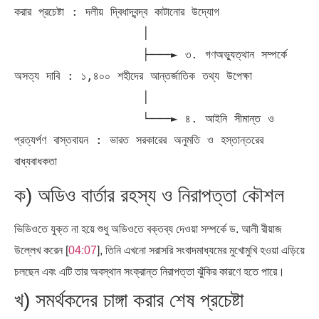
করার প্রচেষ্টা : দলীয় দ্বিধাদ্বন্দ্ব কাটানোর উদ্যোগ

                  │

                  ├───► ৩. গণঅভ্যুত্থান সম্পর্কে 
অসত্য দাবি : ১,৪০০ শহীদের আন্তর্জাতিক তথ্য উপেক্ষা

                  │

                  └───► ৪. আইনি সীমান্ত ও 
প্রত্যর্পণ বাস্তবায়ন : ভারত সরকারের অনুমতি ও হস্তান্তরের 
ক) অডিও বার্তার রহস্য ও নিরাপত্তা কৌশল
ভিডিওতে যুক্ত না হয়ে শুধু অডিওতে বক্তব্য দেওয়া সম্পর্কে ড. আলী রীয়াজ
উল্লেখ করেন [
04:07
], তিনি এখনো সরাসরি সংবাদমাধ্যমের মুখোমুখি হওয়া এড়িয়ে
চলছেন এবং এটি তার অবস্থান সংক্রান্ত নিরাপত্তা ঝুঁকির কারণে হতে পারে।
খ) সমর্থকদের চাঙ্গা করার শেষ প্রচেষ্টা