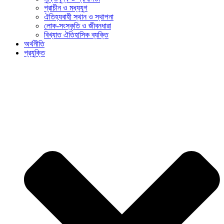
প্রাচীন ও মধ্যযুগ
ঐতিহ্যবাহী স্থান ও স্থাপনা
লোক-সংস্কৃতি ও জীবনধারা
বিখ্যাত ঐতিহাসিক ব্যক্তি
অর্থনীতি
প্রযুক্তি