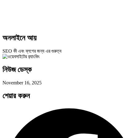
অনলাইনে আয়
SEO কী এবং ব্লগের জন্য এর গুরুত্ব
নিউজ ডেস্ক
November 16, 2025
শেয়ার করুন