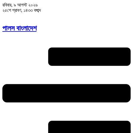
রবিবার, ৯ আগস্ট ২০২৬
২৫শে শ্রাবণ, ১৪৩৩ বঙ্গাব্দ
পালস বাংলাদেশ