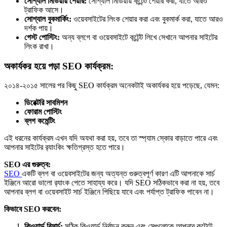
সোশ্যাল মিডিয়ায় শেয়ার:
সোশ্যাল মিডিয়ায় কন্টেন্ট শেয়ার করা, যাতে আরও
ট্রাফিক আসে।
সোশ্যাল বুকমার্কিং:
ওয়েবসাইটের লিংক শেয়ার করা এবং বুকমার্ক করা, যাতে আরও
দর্শক পায়।
গেস্ট পোস্টিং:
অন্য ব্লগে বা ওয়েবসাইটে কন্টেন্ট লিখে সেখানে আপনার সাইটের
লিংক রাখা।
অকার্যকর হয়ে পড়া SEO কার্যক্রম:
২০১৪-২০১৫ সালের পর কিছু SEO কার্যক্রম অনেকটাই অকার্যকর হয়ে পড়েছে, যেমন:
ডিরেক্টরি সাবমিশন
ফোরাম পোস্টিং
ব্লগ কমেন্টিং
এই ধরনের কার্যক্রম এখন যদি অযথা করা হয়, তবে তা স্প্যাম স্কোর বাড়াতে পারে এবং
আপনার সাইটের র‍্যাংকিং ক্ষতিগ্রস্ত হতে পারে।
SEO এর গুরুত্ব:
SEO
একটি ব্লগ বা ওয়েবসাইটের জন্য অত্যন্ত গুরুত্বপূর্ণ কারণ এটি আপনাকে সার্চ
ইঞ্জিনে আরো ভালো র‍্যাংক পেতে সাহায্য করে। যদি SEO সঠিকভাবে করা না হয়, তবে
আপনার ব্লগ বা ওয়েবসাইট সার্চ ইঞ্জিনে পিছিয়ে যাবে এবং পর্যাপ্ত ট্রাফিক পাবেন না।
কিভাবে SEO করবেন:
কিওয়ার্ড রিসার্চ:
সঠিক কিওয়ার্ড নির্বাচন করুন এবং সেগুলোকে আপনার কন্টেন্টে