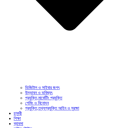
ডিজিটাল ও সাইবার জগৎ
উদ্ভাবন ও ভবিষ্যৎ
প্রযুক্তি,মার্কেটিং প্রযুক্তি
গেমিং ও বিনোদন
প্রযুক্তি,তথ্যপ্রযুক্তি আইন ও সুরক্ষা
চাকুরী
শিক্ষা
ব্যাবসা