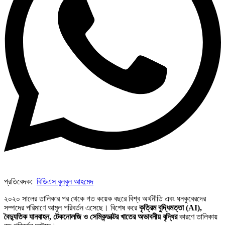
প্রতিবেদক:
বিডিএস বুলবুল আহমেদ
২০২০ সালের তালিকার পর থেকে গত কয়েক বছরে বিশ্ব অর্থনীতি এবং ধনকুবেরদের
সম্পদের পরিমাণে আমূল পরিবর্তন এসেছে। বিশেষ করে
কৃত্রিম বুদ্ধিমত্তা (AI),
বৈদ্যুতিক যানবাহন, টেকনোলজি ও সেমিকন্ডাক্টর খাতের অভাবনীয় বৃদ্ধির
কারণে তালিকায়