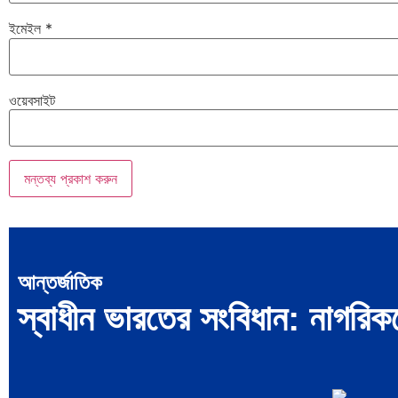
ইমেইল
*
ওয়েবসাইট
আন্তর্জাতিক
স্বাধীন ভারতের সংবিধান: নাগরিকদে