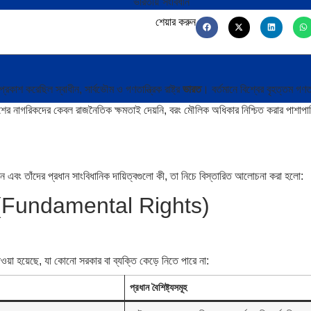
শেয়ার করুন
কাশ করেছিল স্বাধীন, সার্বভৌম ও গণতান্ত্রিক রাষ্ট্র
ভারত
। বর্তমানে বিশ্বের বৃহত্তম গণতন
ের নাগরিকদের কেবল রাজনৈতিক ক্ষমতাই দেয়নি, বরং মৌলিক অধিকার নিশ্চিত করার পাশাপা
েন এবং তাঁদের প্রধান সাংবিধানিক দায়িত্বগুলো কী, তা নিচে বিস্তারিত আলোচনা করা হলো:
কার (Fundamental Rights)
়া হয়েছে, যা কোনো সরকার বা ব্যক্তি কেড়ে নিতে পারে না:
প্রধান বৈশিষ্ট্যসমূহ