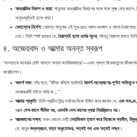
আধ্যাত্মিক বিকাশ ও মায়া:
মানুষের আধ্যাত্মিক বিকাশের সঙ্গে সঙ্গে সূক্ষ্ম বোধ জাগে,
অনুভববৃদ্ধিই হলো মায়া।
বেদান্তের নির্দেশ:
বেদান্ত মানুষের এই সুখ-দুঃখ, মঙ্গল-অমঙ্গল ও আশা-নৈরাশ্যের 
দেয়। তিনি স্পষ্ট জানান যে,
বৈরাগ্যই হলো ধর্মের সূচনা
, কিন্তু বৈরাগ্য বলতে তি
৪. অজ্ঞেয়বাদ ও আত্মার অনন্ত স্বরূপ
‘অনন্তকে জানবার চেষ্টা আসলে অসার অহমিকামাত্র’—এমন প্রশ্ন বিবেকানন্দের জীবদ্দশাতেও 
করেছিলেন।
আদর্শ লাভ:
তাঁর মতে, “জীবন বলিলে সর্বোপরি
আদর্শ-অন্বেষণের-পূর্ণতা অভিমুখে 
অজ্ঞেয়বাদী হইতে পারি না…”
আত্মার প্রকৃতি:
তিনি প্রাচীন হিন্দু দর্শনের দিকে ইঙ্গিত করে জানান যে,
এক অখণ্ড,
আত্মা
দেশ-কালে সীমিত নয়, এমনকি দেশ-কালের দ্বারা নিয়ন্ত্রিতও নয়
।
আত্মজ্ঞানের লক্ষ্য:
যখন কোনো দেহী
দেহাভিমান ত্যাগ করে নিজেকে স্বাধীন, বিমুক
যে, মানুষ
শুদ্ধস্বরূপ, সত্য অকুতোভয়, সত্যই পথ এবং সত্যই লক্ষ্য
।