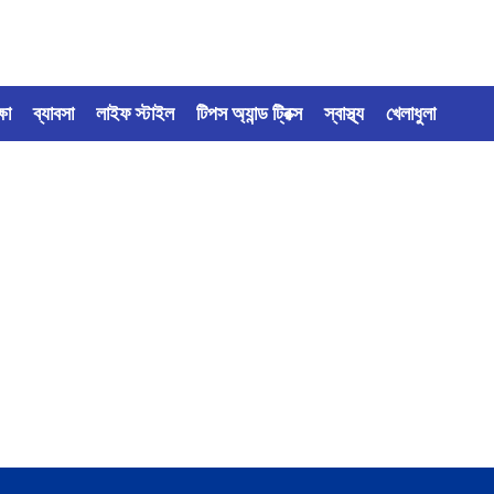
্ষা
ব্যাবসা
লাইফ স্টাইল
টিপস অ্যান্ড ট্রিক্স
স্বাস্থ্য
খেলাধুলা