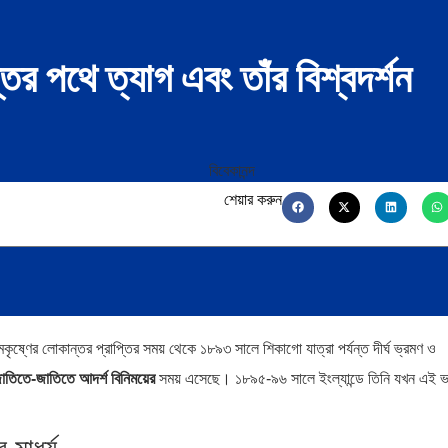
ের পথে ত্যাগ এবং তাঁর বিশ্বদর্শন
শেয়ার করুন
কৃষ্ণের লোকান্তর প্রাপ্তির সময় থেকে ১৮৯৩ সালে শিকাগো যাত্রা পর্যন্ত দীর্ঘ ভ্রমণ ও
াতিতে-জাতিতে আদর্শ বিনিময়ের
সময় এসেছে। ১৮৯৫-৯৬ সালে ইংল্যান্ডে তিনি যখন এই ভ