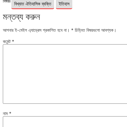
বিষয়ঃ
বিখ্যাত ঐতিহাসিক ব্যক্তি
ইতিহাস
মন্তব্য করুন
আপনার ই-মেইল এ্যাড্রেস প্রকাশিত হবে না।
*
চিহ্নিত বিষয়গুলো আবশ্যক।
কমেন্ট
*
নাম
*