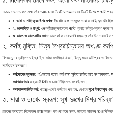
১. নিবেদিতার চোখে গুরু: অলৌকিক মহিমাময় চরিত্র 
১৮৯৮ সালে ভারতে এসে তাঁর মানস-কন্যা নিবেদিতা গুরুর মধ্যে তিনটি বিশেষ গুণাবলি প্রত
১. ভাষা ও সাহিত্যের উপর দখল:
ইংরেজি এবং সংস্কৃত ভাষা ও সাহিত্যে তাঁর ছি
২. গুরুভক্তি ও মাধুর্য:
গুরু শ্রীরামকৃষ্ণদেবের প্রতি প্রগাঢ় ভক্তি-শ্রদ্ধা দ্বার
৩. ভারত ও ভারতবাসীর জ্ঞান:
ভারতবর্ষ ও ভারতবাসী সম্বন্ধে তাঁর ছিল সরাসরি ও
২. কর্মই মুক্তি: নিত্য ঈশ্বরচিন্তাময় অখণ্ড কর্ম
বিবেকানন্দের ব্যক্তিগত ইচ্ছা ছিল ‘সর্বদা সমাধিস্থ থাকা’, কিন্তু গুরুর অভিপ্রায় ও বিধাতা
সর্বোত্তম উদাহরণ।
কর্মযোগের মূলমন্ত্র:
পণ্ডিতেরা বলেন, কর্ম ছাড়া মুক্তি দুর্লভ; তাই সব অবস্থায়,
স
কর্মপরায়ণতার
মাধ্যমেই তিনি সাধনায় সিদ্ধিলাভ করেছিলেন।
ফলাকাঙ্ক্ষাবর্জিত কর্ম:
শাস্ত্রে একেই কর্মযোগ বলা হয়, যেখানে
সুখে বিগতস্পৃহ এবং
৩. মায়া ও দুঃখের স্বরূপ: সুখ-দুঃখের মিশ্র পরিব্যা
লন্ডনের বক্তৃতায় বিবেকানন্দ মায়ার স্বরূপ ব্যাখ্যা করে বলেন, মানুষের সামান্য সুখের ব