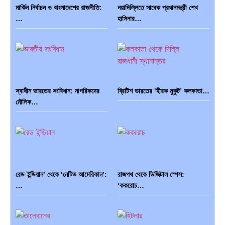
মার্কিন নির্বাচন ও বাংলাদেশের রাজনীতি:
নয়াদিল্লিতে সাবেক প্রধানমন্ত্রী শেখ
…
হাসিনার…
স্বাধীন ভারতের সংবিধান: নাগরিকদের
ব্রিটিশ ভারতের ‘হীরক মুকুট’ কলকাতা…
মৌলিক…
রেড ইন্ডিয়ান’ থেকে ‘নেটিভ আমেরিকান’:
রাজপথ থেকে ডিজিটাল স্পেস:
…
‘ককরোচ…