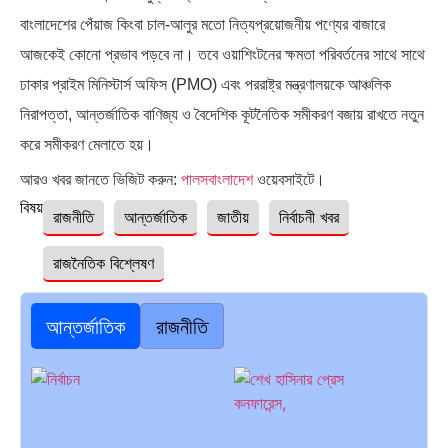
বাংলাদেশের পেঁয়াজ কিংবা চাল-আলুর মতো নিত্যপ্রয়োজনীয় পণ্যের বাজারে
আজকেই কোনো প্রভাব পড়বে না। তবে ওয়াশিংটনের ক্ষমতা পরিবর্তনের সাথে সাথে
ঢাকার প্রাইম মিনিস্টার্স অফিস (PMO) এবং পররাষ্ট্র মন্ত্রণালয়কে আঞ্চলিক
নিরাপত্তা, আন্তর্জাতিক বাণিজ্য ও বৈদেশিক কূটনৈতিক সমীকরণ বজায় রাখতে নতুন
করে সমীকরণ মেলাতে হয়।
আরও খবর জানতে ভিজিট করুন:
পালসবাংলাদেশ
ওয়েবসাইটে।
বিষয়ঃ
রাজনীতি
আন্তর্জাতিক
জাতীয়
নির্বাচনী খবর
রাজনৈতিক বিশ্লেষণ
আন্তর্জাতিক
রাজনীতি