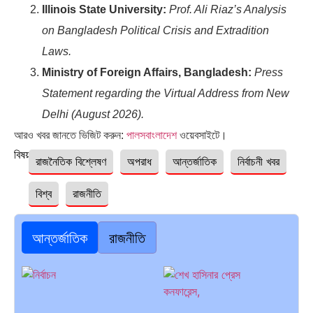
Illinois State University:
Prof. Ali Riaz’s Analysis
on Bangladesh Political Crisis and Extradition
Laws.
Ministry of Foreign Affairs, Bangladesh:
Press
Statement regarding the Virtual Address from New
Delhi (August 2026).
আরও খবর জানতে ভিজিট করুন:
পালসবাংলাদেশ
ওয়েবসাইটে।
বিষয়ঃ
রাজনৈতিক বিশ্লেষণ
অপরাধ
আন্তর্জাতিক
নির্বাচনী খবর
বিশ্ব
রাজনীতি
আন্তর্জাতিক
রাজনীতি