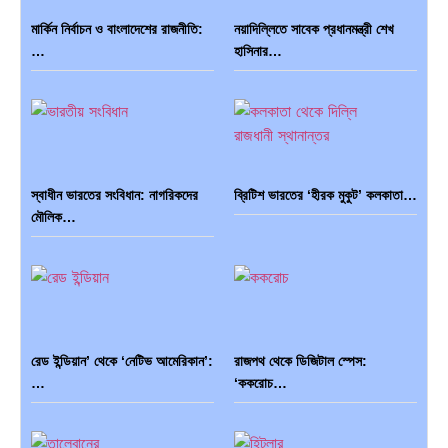
মার্কিন নির্বাচন ও বাংলাদেশের রাজনীতি:
নয়াদিল্লিতে সাবেক প্রধানমন্ত্রী শেখ
…
হাসিনার…
স্বাধীন ভারতের সংবিধান: নাগরিকদের
ব্রিটিশ ভারতের ‘হীরক মুকুট’ কলকাতা…
মৌলিক…
রেড ইন্ডিয়ান’ থেকে ‘নেটিভ আমেরিকান’:
রাজপথ থেকে ডিজিটাল স্পেস:
…
‘ককরোচ…