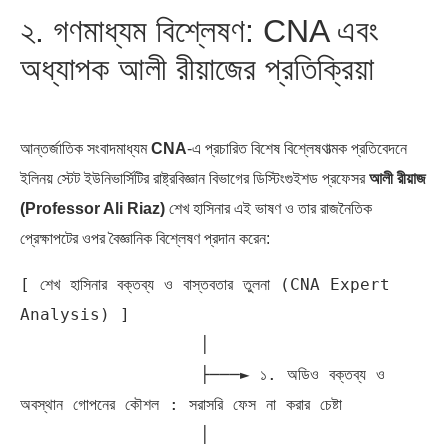
২. গণমাধ্যম বিশ্লেষণ: CNA এবং
অধ্যাপক আলী রীয়াজের প্রতিক্রিয়া
আন্তর্জাতিক সংবাদমাধ্যম
CNA
-এ প্রচারিত বিশেষ বিশ্লেষণাত্মক প্রতিবেদনে
ইলিনয় স্টেট ইউনিভার্সিটির রাষ্ট্রবিজ্ঞান বিভাগের ডিস্টিংগুইশড প্রফেসর
আলী রীয়াজ
(Professor Ali Riaz)
শেখ হাসিনার এই ভাষণ ও তার রাজনৈতিক
প্রেক্ষাপটের ওপর বৈজ্ঞানিক বিশ্লেষণ প্রদান করেন:
[ শেখ হাসিনার বক্তব্য ও বাস্তবতার তুলনা (CNA Expert 
Analysis) ]

                  │

                  ├───► ১. অডিও বক্তব্য ও 
অবস্থান গোপনের কৌশল : সরাসরি ফেস না করার চেষ্টা

                  │
