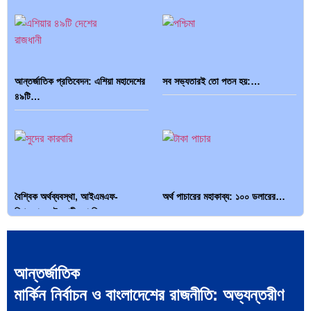
আন্তর্জাতিক প্রতিবেদন: এশিয়া মহাদেশের
সব সভ্যতারই তো পতন হয়:…
৪৯টি…
বৈশ্বিক অর্থব্যবস্থা, আইএমএফ-
অর্থ পাচারের মহাকাব্য: ১০০ ডলারের…
বিশ্বব্যাংক, ইসলামী ব্যাংকিং…
আন্তর্জাতিক
মার্কিন নির্বাচন ও বাংলাদেশের রাজনীতি: অভ্যন্তরীণ