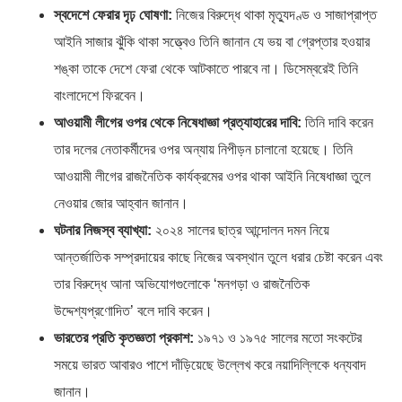
স্বদেশে ফেরার দৃঢ় ঘোষণা:
নিজের বিরুদ্ধে থাকা মৃত্যুদণ্ড ও সাজাপ্রাপ্ত
আইনি সাজার ঝুঁকি থাকা সত্ত্বেও তিনি জানান যে ভয় বা গ্রেপ্তার হওয়ার
শঙ্কা তাকে দেশে ফেরা থেকে আটকাতে পারবে না। ডিসেম্বরেই তিনি
বাংলাদেশে ফিরবেন।
আওয়ামী লীগের ওপর থেকে নিষেধাজ্ঞা প্রত্যাহারের দাবি:
তিনি দাবি করেন
তার দলের নেতাকর্মীদের ওপর অন্যায় নিপীড়ন চালানো হয়েছে। তিনি
আওয়ামী লীগের রাজনৈতিক কার্যক্রমের ওপর থাকা আইনি নিষেধাজ্ঞা তুলে
নেওয়ার জোর আহ্বান জানান।
ঘটনার নিজস্ব ব্যাখ্যা:
২০২৪ সালের ছাত্র আন্দোলন দমন নিয়ে
আন্তর্জাতিক সম্প্রদায়ের কাছে নিজের অবস্থান তুলে ধরার চেষ্টা করেন এবং
তার বিরুদ্ধে আনা অভিযোগগুলোকে ‘মনগড়া ও রাজনৈতিক
উদ্দেশ্যপ্রণোদিত’ বলে দাবি করেন।
ভারতের প্রতি কৃতজ্ঞতা প্রকাশ:
১৯৭১ ও ১৯৭৫ সালের মতো সংকটের
সময়ে ভারত আবারও পাশে দাঁড়িয়েছে উল্লেখ করে নয়াদিল্লিকে ধন্যবাদ
জানান।