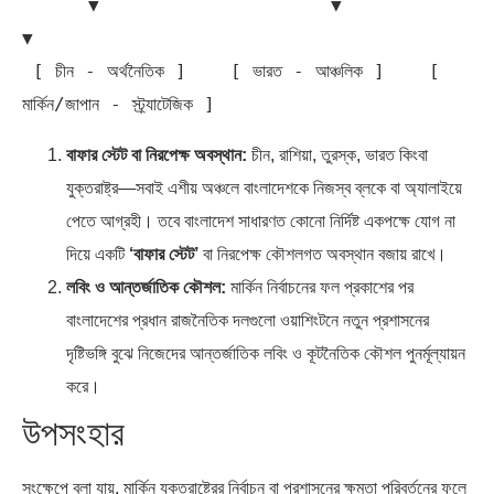
      ▼                     ▼                     
▼

 [ চীন - অর্থনৈতিক ]    [ ভারত - আঞ্চলিক ]    [ 
বাফার স্টেট বা নিরপেক্ষ অবস্থান:
চীন, রাশিয়া, তুরস্ক, ভারত কিংবা
যুক্তরাষ্ট্র—সবাই এশীয় অঞ্চলে বাংলাদেশকে নিজস্ব ব্লকে বা অ্যালাইয়ে
পেতে আগ্রহী। তবে বাংলাদেশ সাধারণত কোনো নির্দিষ্ট একপক্ষে যোগ না
দিয়ে একটি
‘বাফার স্টেট’
বা নিরপেক্ষ কৌশলগত অবস্থান বজায় রাখে।
লবিং ও আন্তর্জাতিক কৌশল:
মার্কিন নির্বাচনের ফল প্রকাশের পর
বাংলাদেশের প্রধান রাজনৈতিক দলগুলো ওয়াশিংটনে নতুন প্রশাসনের
দৃষ্টিভঙ্গি বুঝে নিজেদের আন্তর্জাতিক লবিং ও কূটনৈতিক কৌশল পুনর্মূল্যায়ন
করে।
উপসংহার
সংক্ষেপে বলা যায়, মার্কিন যুক্তরাষ্ট্রের নির্বাচন বা প্রশাসনের ক্ষমতা পরিবর্তনের ফলে