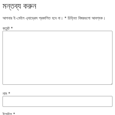
মন্তব্য করুন
আপনার ই-মেইল এ্যাড্রেস প্রকাশিত হবে না।
*
চিহ্নিত বিষয়গুলো আবশ্যক।
কমেন্ট
*
নাম
*
ইমেইল
*