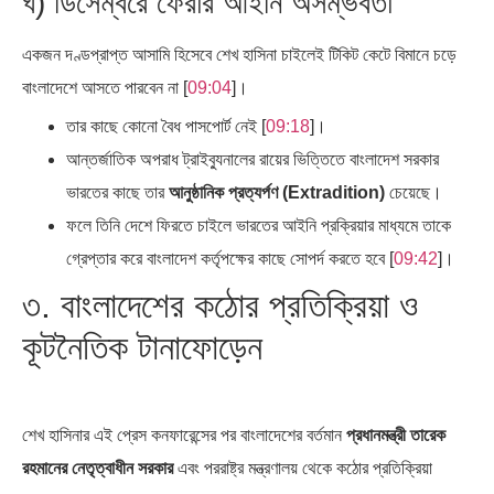
ঘ) ডিসেম্বরে ফেরার আইনি অসম্ভবতা
একজন দণ্ডপ্রাপ্ত আসামি হিসেবে শেখ হাসিনা চাইলেই টিকিট কেটে বিমানে চড়ে
বাংলাদেশে আসতে পারবেন না [
09:04
]।
তার কাছে কোনো বৈধ পাসপোর্ট নেই [
09:18
]।
আন্তর্জাতিক অপরাধ ট্রাইব্যুনালের রায়ের ভিত্তিতে বাংলাদেশ সরকার
ভারতের কাছে তার
আনুষ্ঠানিক প্রত্যর্পণ (Extradition)
চেয়েছে।
ফলে তিনি দেশে ফিরতে চাইলে ভারতের আইনি প্রক্রিয়ার মাধ্যমে তাকে
গ্রেপ্তার করে বাংলাদেশ কর্তৃপক্ষের কাছে সোপর্দ করতে হবে [
09:42
]।
৩. বাংলাদেশের কঠোর প্রতিক্রিয়া ও
কূটনৈতিক টানাফোড়েন
শেখ হাসিনার এই প্রেস কনফারেন্সের পর বাংলাদেশের বর্তমান
প্রধানমন্ত্রী তারেক
রহমানের নেতৃত্বাধীন সরকার
এবং পররাষ্ট্র মন্ত্রণালয় থেকে কঠোর প্রতিক্রিয়া