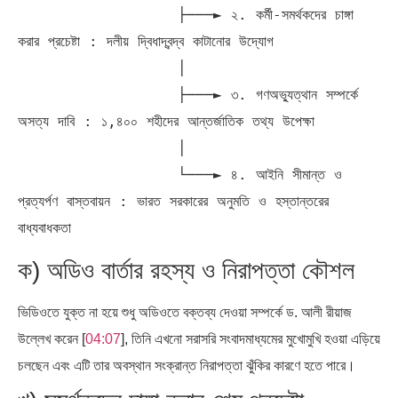
                  ├───► ২. কর্মী-সমর্থকদের চাঙ্গা 
করার প্রচেষ্টা : দলীয় দ্বিধাদ্বন্দ্ব কাটানোর উদ্যোগ

                  │

                  ├───► ৩. গণঅভ্যুত্থান সম্পর্কে 
অসত্য দাবি : ১,৪০০ শহীদের আন্তর্জাতিক তথ্য উপেক্ষা

                  │

                  └───► ৪. আইনি সীমান্ত ও 
প্রত্যর্পণ বাস্তবায়ন : ভারত সরকারের অনুমতি ও হস্তান্তরের 
ক) অডিও বার্তার রহস্য ও নিরাপত্তা কৌশল
ভিডিওতে যুক্ত না হয়ে শুধু অডিওতে বক্তব্য দেওয়া সম্পর্কে ড. আলী রীয়াজ
উল্লেখ করেন [
04:07
], তিনি এখনো সরাসরি সংবাদমাধ্যমের মুখোমুখি হওয়া এড়িয়ে
চলছেন এবং এটি তার অবস্থান সংক্রান্ত নিরাপত্তা ঝুঁকির কারণে হতে পারে।