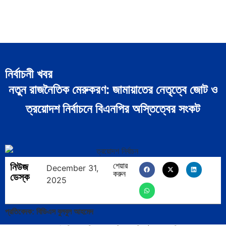
নির্বাচনী খবর
নতুন রাজনৈতিক মেরুকরণ: জামায়াতের নেতৃত্বে জোট ও
ত্রয়োদশ নির্বাচনে বিএনপির অস্তিত্বের সংকট
নিউজ
শেয়ার
December 31,
করুন
ডেস্ক
2025
প্রতিবেদক: বিডিএস বুলবুল আহমেদ