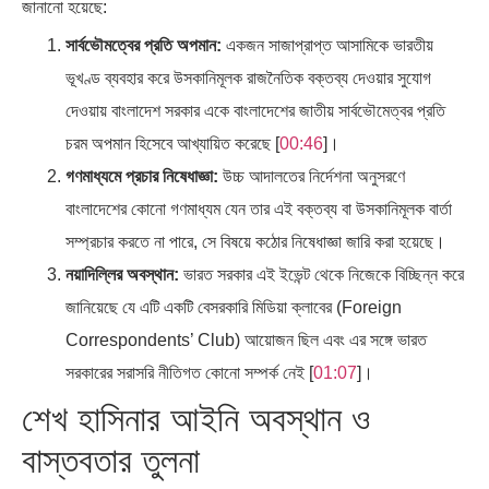
জানানো হয়েছে:
সার্বভৌমত্বের প্রতি অপমান:
একজন সাজাপ্রাপ্ত আসামিকে ভারতীয়
ভূখণ্ড ব্যবহার করে উসকানিমূলক রাজনৈতিক বক্তব্য দেওয়ার সুযোগ
দেওয়ায় বাংলাদেশ সরকার একে বাংলাদেশের জাতীয় সার্বভৌমেত্বর প্রতি
চরম অপমান হিসেবে আখ্যায়িত করেছে [
00:46
]।
গণমাধ্যমে প্রচার নিষেধাজ্ঞা:
উচ্চ আদালতের নির্দেশনা অনুসরণে
বাংলাদেশের কোনো গণমাধ্যম যেন তার এই বক্তব্য বা উসকানিমূলক বার্তা
সম্প্রচার করতে না পারে, সে বিষয়ে কঠোর নিষেধাজ্ঞা জারি করা হয়েছে।
নয়াদিল্লির অবস্থান:
ভারত সরকার এই ইভেন্ট থেকে নিজেকে বিচ্ছিন্ন করে
জানিয়েছে যে এটি একটি বেসরকারি মিডিয়া ক্লাবের (Foreign
Correspondents’ Club) আয়োজন ছিল এবং এর সঙ্গে ভারত
সরকারের সরাসরি নীতিগত কোনো সম্পর্ক নেই [
01:07
]।
শেখ হাসিনার আইনি অবস্থান ও
বাস্তবতার তুলনা