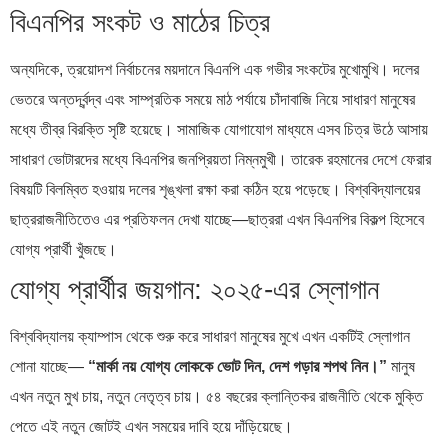
বিএনপির সংকট ও মাঠের চিত্র
অন্যদিকে, ত্রয়োদশ নির্বাচনের ময়দানে বিএনপি এক গভীর সংকটের মুখোমুখি। দলের
ভেতরে অন্তর্দ্বন্দ্ব এবং সাম্প্রতিক সময়ে মাঠ পর্যায়ে চাঁদাবাজি নিয়ে সাধারণ মানুষের
মধ্যে তীব্র বিরক্তি সৃষ্টি হয়েছে। সামাজিক যোগাযোগ মাধ্যমে এসব চিত্র উঠে আসায়
সাধারণ ভোটারদের মধ্যে বিএনপির জনপ্রিয়তা নিম্নমুখী। তারেক রহমানের দেশে ফেরার
বিষয়টি বিলম্বিত হওয়ায় দলের শৃঙ্খলা রক্ষা করা কঠিন হয়ে পড়েছে। বিশ্ববিদ্যালয়ের
ছাত্ররাজনীতিতেও এর প্রতিফলন দেখা যাচ্ছে—ছাত্ররা এখন বিএনপির বিকল্প হিসেবে
যোগ্য প্রার্থী খুঁজছে।
যোগ্য প্রার্থীর জয়গান: ২০২৫-এর স্লোগান
বিশ্ববিদ্যালয় ক্যাম্পাস থেকে শুরু করে সাধারণ মানুষের মুখে এখন একটিই স্লোগান
শোনা যাচ্ছে—
“মার্কা নয় যোগ্য লোককে ভোট দিন, দেশ গড়ার শপথ নিন।”
মানুষ
এখন নতুন মুখ চায়, নতুন নেতৃত্ব চায়। ৫৪ বছরের ক্লান্তিকর রাজনীতি থেকে মুক্তি
পেতে এই নতুন জোটই এখন সময়ের দাবি হয়ে দাঁড়িয়েছে।