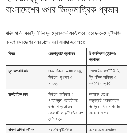
বাংলাদেশের ওপর ভিন্নমাত্রিক প্রভাব
যদিও মার্কিন পররাষ্ট্র নীতির মূল ফ্রেমওয়ার্ক একই থাকে, তবে দলভেদে দৃষ্টিভঙ্গির
কারণে বাংলাদেশের ওপর চাপের ধরণ আলাদা হতে পারে:
বিষয়
ডেমোক্র্যাট প্রশাসন
রিপাবলিকান (ট্রাম্প)
প্রশাসন
মূল অগ্রাধিকার
মানবাধিকার, অবাধ ও সুষ্ঠু
“আমেরিকা ফার্স্ট” নীতি,
নির্বাচন, সুশাসন ও
দ্বিপাক্ষিক বাণিজ্য ও
গণতন্ত্র।
অর্থনৈতিক স্বার্থ।
রাজনৈতিক চাপ
নির্বাচন প্রক্রিয়া ও
অন্যান্য দেশের
গণতান্ত্রিক প্রতিষ্ঠানের
অভ্যন্তরীণ রাজনৈতিক
ওপর আন্তর্জাতিক
প্রক্রিয়া নিয়ে সাধারণত
নজরদারি ও কূটনৈতিক চাপ
কম মাথা ঘামায়।
বেশি থাকে।
দক্ষিণ এশিয়া কৌশল
সরাসরি কূটনৈতিক
অনেক সময় আঞ্চলিক