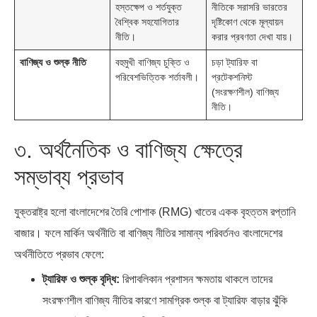
হস্তক্ষেপ ও শর্তযুক্ত
নীতিকে সরাসরি ভারতের
বৈশ্বিক সহযোগিতার
দৃষ্টিকোণ থেকে মূল্যায়ন
নীতি।
করার প্রবণতা দেখা যায়।
বাণিজ্য ও শুল্ক নীতি
বহুমুখী বাণিজ্য চুক্তি ও
চড়া ট্যারিফ বা
পরিবেশভিত্তিক শর্তাবলী।
প্রটেকশনিস্ট
(সংরক্ষণশীল) বাণিজ্য
নীতি।
৩. অর্থনৈতিক ও বাণিজ্য ক্ষেত্রে
সম্ভাব্য প্রভাব
যুক্তরাষ্ট্র হলো বাংলাদেশের তৈরি পোশাক (RMG) খাতের একক বৃহত্তম রপ্তানি
বাজার। ফলে মার্কিন অর্থনীতি বা বাণিজ্য নীতির সামান্য পরিবর্তনও বাংলাদেশের
অর্থনীতিতে প্রভাব ফেলে:
ট্যারিফ ও শুল্ক বৃদ্ধি:
রিপাবলিকান প্রশাসন ক্ষমতায় থাকলে তাদের
সংরক্ষণশীল বাণিজ্য নীতির কারণে সামগ্রিক শুল্ক বা ট্যারিফ বাড়ার ঝুঁকি