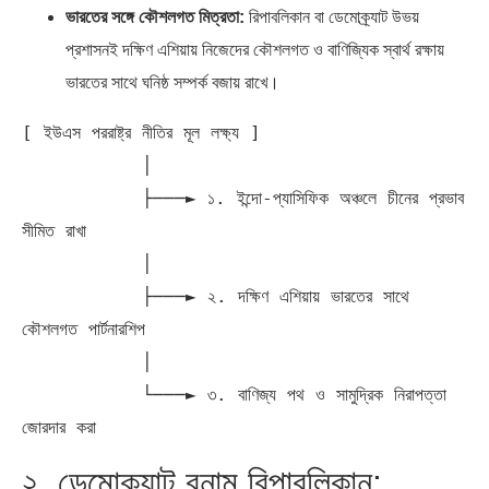
ভারতের সঙ্গে কৌশলগত মিত্রতা:
রিপাবলিকান বা ডেমোক্র্যাট উভয়
প্রশাসনই দক্ষিণ এশিয়ায় নিজেদের কৌশলগত ও বাণিজ্যিক স্বার্থ রক্ষায়
ভারতের সাথে ঘনিষ্ঠ সম্পর্ক বজায় রাখে।
[ ইউএস পররাষ্ট্র নীতির মূল লক্ষ্য ]

           │

           ├───► ১. ইন্দো-প্যাসিফিক অঞ্চলে চীনের প্রভাব 
সীমিত রাখা

           │

           ├───► ২. দক্ষিণ এশিয়ায় ভারতের সাথে 
কৌশলগত পার্টনারশিপ

           │

           └───► ৩. বাণিজ্য পথ ও সামুদ্রিক নিরাপত্তা 
২. ডেমোক্র্যাট বনাম রিপাবলিকান: