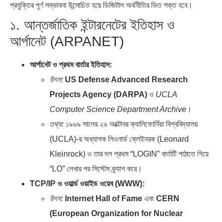
প্রযুক্তির পূর্ণ সম্ভাবনা উন্মোচিত হয়ে ডিজিটাল অর্থনীতির ভিত শক্ত হবে।
১. আন্তর্জাতিক ইন্টারনেটের ইতিহাস ও
আর্পানেট (ARPANET)
আর্পানেট ও প্রথম বার্তার ইতিহাস:
উৎস:
US Defense Advanced Research
Projects Agency (DARPA)
ও
UCLA
Computer Science Department Archive
।
তথ্য:
১৯৬৯ সালের ২৯ অক্টোবর ক্যালিফোর্নিয়া বিশ্ববিদ্যালয়
(UCLA)-র অধ্যাপক লিওনার্ড ক্লেইনরক (Leonard
Kleinrock) ও তার দল প্রথম “LOGIN” বার্তাটি পাঠাতে গিয়ে
“LO” লেখার পর সিস্টেম ক্র্যাশ করে।
TCP/IP ও ওয়ার্ল্ড ওয়াইড ওয়েব (WWW):
উৎস:
Internet Hall of Fame
এবং
CERN
(European Organization for Nuclear