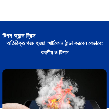
টিপস অ্যান্ড ট্রিক্স
অতিরিক্ত গরম হওয়া স্মার্টফোন ঠান্ডা করবেন যেভাবে:
করণীয় ও টিপস