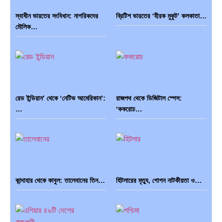
স্বাধীন ভারতের সংবিধান: নাগরিকদের
ব্রিটিশ ভারতের ‘হীরক মুকুট’ কলকাতা…
মৌলিক…
রেড ইন্ডিয়ান’ থেকে ‘নেটিভ আমেরিকান’:
রাজপথ থেকে ডিজিটাল স্পেস:
…
‘ককরোচ…
কান্দাহার থেকে কাবুল: তালেবানের তিন…
হিটলারের মৃত্যু, গোপন নাটকীয়তা ও…