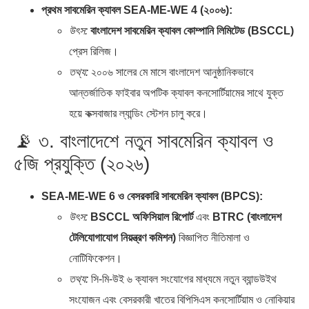
প্রথম সাবমেরিন ক্যাবল SEA-ME-WE 4 (২০০৬):
উৎস:
বাংলাদেশ সাবমেরিন ক্যাবল কোম্পানি লিমিটেড (BSCCL)
প্রেস রিলিজ।
তথ্য:
২০০৬ সালের মে মাসে বাংলাদেশ আনুষ্ঠানিকভাবে
আন্তর্জাতিক ফাইবার অপটিক ক্যাবল কনসোর্টিয়ামের সাথে যুক্ত
হয়ে কক্সবাজার ল্যান্ডিং স্টেশন চালু করে।
📡 ৩. বাংলাদেশে নতুন সাবমেরিন ক্যাবল ও
৫জি প্রযুক্তি (২০২৬)
SEA-ME-WE 6 ও বেসরকারি সাবমেরিন ক্যাবল (BPCS):
উৎস:
BSCCL অফিসিয়াল রিপোর্ট
এবং
BTRC (বাংলাদেশ
টেলিযোগাযোগ নিয়ন্ত্রণ কমিশন)
বিজ্ঞাপিত নীতিমালা ও
নোটিফিকেশন।
তথ্য:
সি-মি-উই ৬ ক্যাবল সংযোগের মাধ্যমে নতুন ব্যান্ডউইথ
সংযোজন এবং বেসরকারী খাতের বিপিসিএস কনসোর্টিয়াম ও নোকিয়ার