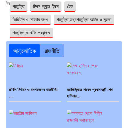
বিষয়ঃ
প্রযুক্তি
টিপস অ্যান্ড ট্রিক্স
টেক
ডিজিটাল ও সাইবার জগৎ
প্রযুক্তি,তথ্যপ্রযুক্তি আইন ও সুরক্ষা
প্রযুক্তি,মার্কেটিং প্রযুক্তি
আন্তর্জাতিক
রাজনীতি
মার্কিন নির্বাচন ও বাংলাদেশের রাজনীতি:
নয়াদিল্লিতে সাবেক প্রধানমন্ত্রী শেখ
…
হাসিনার…