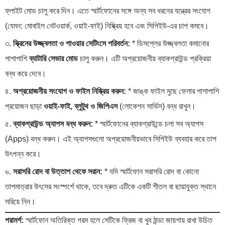
ফ্লাইট মোড চালু করে দিন। এতে স্মার্টফোনের সঙ্গে অন্য সব ধরনের যন্ত্রের সংযোগ
(যেমন: মোবাইল নেটওয়ার্ক, ওয়াই-ফাই) নিষ্ক্রিয় হবে এবং সিপিইউ-এর চাপ কমবে।
৩.
স্ক্রিনের উজ্জ্বলতা ও পাওয়ার সেটিংসে পরিবর্তন:
* ডিসপ্লের উজ্জ্বলতা কমানোর
পাশাপাশি
ব্যাটারি সেভার মোড
চালু করুন। এটি অপ্রয়োজনীয় ব্যাকগ্রাউন্ড প্রক্রিয়া
বন্ধ করে দেবে।
৪.
অপ্রয়োজনীয় সংযোগ ও ফাইল নিষ্ক্রিয় করুন:
* জাঙ্ক ফাইল মুছে ফেলার পাশাপাশি
প্রয়োজন ছাড়া
ওয়াই-ফাই, ব্লুটুথ ও জিপিএস
(লোকেশন সার্ভিস) বন্ধ রাখুন।
৫.
ব্যাকগ্রাউন্ড অ্যাপস বন্ধ করুন:
* স্মার্টফোনের ব্যাকগ্রাউন্ডে চলা সব অ্যাপস
(Apps) বন্ধ করুন। এই অ্যাপসগুলো অপ্রয়োজনীয়ভাবে সিপিইউ ব্যবহার করে তাপ
উৎপন্ন করে।
৬.
সরাসরি রোদ বা উত্তাপ থেকে সরান:
* যদি স্মার্টফোন সরাসরি রোদ বা কোনো
তাপমাত্রার উৎসের সংস্পর্শে থাকে, তবে দ্রুত এটিকে একটি শীতল বা ছায়াযুক্ত স্থানে
সরিয়ে নিন।
পরামর্শ:
স্মার্টফোন অতিরিক্ত গরম হলে সেটিকে ফ্রিজ বা খুব ঠান্ডা জায়গায় রাখা উচিত