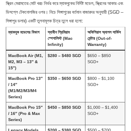
স্ক্রিন মেরামতের মোট খরচ নির্ভর করে ম্যাকবুকের নির্দিষ্ট মডেল, স্ক্রিনের আকার এবং
ডিসপ্লে টেকনোলজির ওপর। নিচে সিঙ্গাপুরের বর্তমান বাজারদর অনুযায়ী (SGD –
সিঙ্গাপুর ডলার) একটি তুলনামূলক চিত্র তুলে ধরা হলো:
ম্যাকবুক মডেলের বিভাগ
স্বাধীন প্রিমিয়াম
অফিশিয়াল অ্যাপল সার্ভিস
স্পেশালিস্ট (Mac
সেন্টার (Out-of-
Infinity)
Warranty)
MacBook Air (M1,
$280 – $480 SGD
$650 – $850
M2, M3 – 13″ &
SGD+
15″)
MacBook Pro 13″
$350 – $650 SGD
$800 – $1,100
/ 14″
SGD+
(M1/M2/M3/M4
Series)
MacBook Pro 15″
$450 – $850 SGD
$1,000 – $1,400
/ 16″ (Pro & Max
SGD+
Series)
Legacy Models
$200 – $380 SGD
$500 – $700