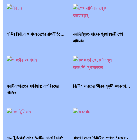
মার্কিন নির্বাচন ও বাংলাদেশের রাজনীতি:…
নয়াদিল্লিতে সাবেক প্রধানমন্ত্রী শেখ
হাসিনার…
স্বাধীন ভারতের সংবিধান: নাগরিকদের
ব্রিটিশ ভারতের ‘হীরক মুকুট’ কলকাতা…
মৌলিক…
রেড ইন্ডিয়ান’ থেকে ‘নেটিভ আমেরিকান’:
রাজপথ থেকে ডিজিটাল স্পেস: ‘ককরোচ…