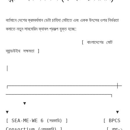
বর্তমানে দেশের ক্রমবর্ধমান ডেটা চাহিদা মেটাতে এবং একক উৎসের ওপর নির্ভরতা
কমাতে নতুন সাবমেরিন ক্যাবল প্রকল্প যুক্ত হচ্ছে:
                          [ বাংলাদেশের মোট 
ব্যান্ডউইথ সক্ষমতা ]

│

┌─────────────────────────────────────┼─
────────────────────────────────────┐

      ▼                                     
▼                                     ▼

[ SEA-ME-WE 6 (সরকারি) ]            [ BPCS 
Consortium (বেসরকারি) ]               [ বাঘা-১ 