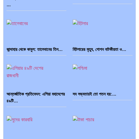
…
কান্দাহার থেকে কাবুল: তালেবানের তিন…
হিটলারের মৃত্যু, গোপন নাটকীয়তা ও…
আন্তর্জাতিক প্রতিবেদন: এশিয়া মহাদেশের
সব সভ্যতারই তো পতন হয়:…
৪৯টি…