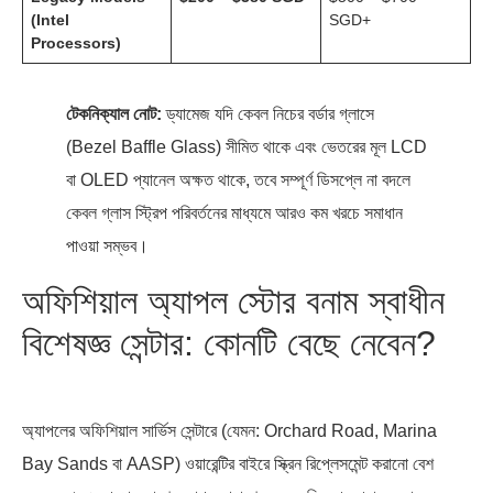
(Intel
SGD+
Processors)
টেকনিক্যাল নোট:
ড্যামেজ যদি কেবল নিচের বর্ডার গ্লাসে
(Bezel Baffle Glass) সীমিত থাকে এবং ভেতরের মূল LCD
বা OLED প্যানেল অক্ষত থাকে, তবে সম্পূর্ণ ডিসপ্লে না বদলে
কেবল গ্লাস স্ট্রিপ পরিবর্তনের মাধ্যমে আরও কম খরচে সমাধান
পাওয়া সম্ভব।
অফিশিয়াল অ্যাপল স্টোর বনাম স্বাধীন
বিশেষজ্ঞ সেন্টার: কোনটি বেছে নেবেন?
অ্যাপলের অফিশিয়াল সার্ভিস সেন্টারে (যেমন: Orchard Road, Marina
Bay Sands বা AASP) ওয়ারেন্টির বাইরে স্ক্রিন রিপ্লেসমেন্ট করানো বেশ