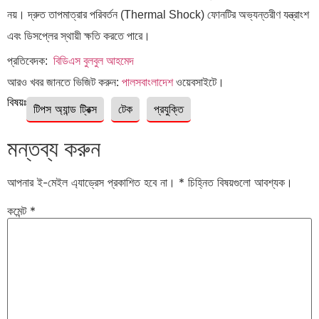
নয়। দ্রুত তাপমাত্রার পরিবর্তন (Thermal Shock) ফোনটির অভ্যন্তরীণ যন্ত্রাংশ
এবং ডিসপ্লের স্থায়ী ক্ষতি করতে পারে।
প্রতিবেদক:
বিডিএস বুলবুল আহমেদ
আরও খবর জানতে ভিজিট করুন:
পালসবাংলাদেশ
ওয়েবসাইটে।
বিষয়ঃ
টিপস অ্যান্ড ট্রিক্স
টেক
প্রযুক্তি
মন্তব্য করুন
আপনার ই-মেইল এ্যাড্রেস প্রকাশিত হবে না।
*
চিহ্নিত বিষয়গুলো আবশ্যক।
কমেন্ট
*