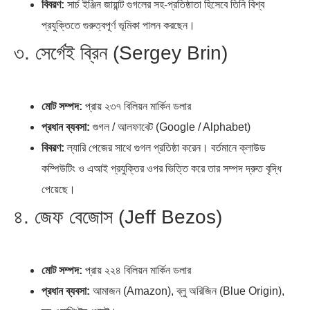
বিবরণ:
সার্চ ইঞ্জিন জায়ান্ট গুগলের সহ-প্রতিষ্ঠাতা হিসেবে তিনি বিশ্ব
প্রযুক্তিতে গুরুত্বপূর্ণ ভূমিকা পালন করছেন।
৩. সের্গেই ব্রিন (Sergey Brin)
মোট সম্পদ:
প্রায় ২৩৭ বিলিয়ন মার্কিন ডলার
প্রধান ব্যবসা:
গুগল / আলফাবেট (Google / Alphabet)
বিবরণ:
ল্যারি পেজের সাথে গুগল প্রতিষ্ঠা করেন। বর্তমানে ক্লাউড
কম্পিউটিং ও এআই প্রযুক্তির ওপর ভিত্তি করে তার সম্পদ দ্রুত বৃদ্ধি
পেয়েছে।
৪. জেফ বেজোস (Jeff Bezos)
মোট সম্পদ:
প্রায় ২২৪ বিলিয়ন মার্কিন ডলার
প্রধান ব্যবসা:
আমাজন (Amazon), ব্লু অরিজিন (Blue Origin),