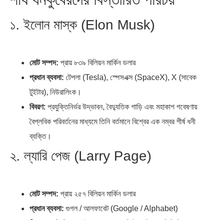
১. ইলোন মাস্ক (Elon Musk)
মোট সম্পদ:
প্রায় ৮৩৯ বিলিয়ন মার্কিন ডলার
প্রধান ব্যবসা:
টেপলা (Tesla), স্পেসএক্স (SpaceX), X (সাবেক
টুইটার), নিউরালিংক।
বিবরণ:
প্রযুক্তিনির্ভর উদ্ভাবন, বৈদ্যুতিক গাড়ি এবং মহাকাশ গবেষণায়
বৈপ্লবিক পরিবর্তনের মাধ্যমে তিনি বর্তমানে বিশ্বের এক নম্বর শীর্ষ ধনী
ব্যক্তি।
২. ল্যারি পেজ (Larry Page)
মোট সম্পদ:
প্রায় ২৫৭ বিলিয়ন মার্কিন ডলার
প্রধান ব্যবসা:
গুগল / আলফাবেট (Google / Alphabet)