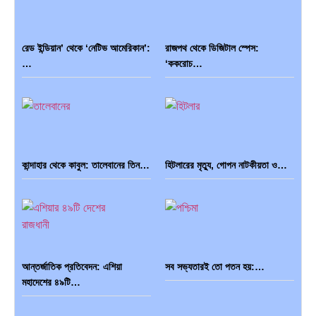
রেড ইন্ডিয়ান’ থেকে ‘নেটিভ আমেরিকান’:
রাজপথ থেকে ডিজিটাল স্পেস:
…
‘ককরোচ…
কান্দাহার থেকে কাবুল: তালেবানের তিন…
হিটলারের মৃত্যু, গোপন নাটকীয়তা ও…
আন্তর্জাতিক প্রতিবেদন: এশিয়া
সব সভ্যতারই তো পতন হয়:…
মহাদেশের ৪৯টি…