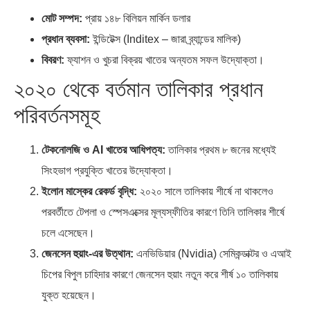
মোট সম্পদ:
প্রায় ১৪৮ বিলিয়ন মার্কিন ডলার
প্রধান ব্যবসা:
ইন্ডিটেক্স (Inditex – জারা ব্র্যান্ডের মালিক)
বিবরণ:
ফ্যাশন ও খুচরা বিক্রয় খাতের অন্যতম সফল উদ্যোক্তা।
২০২০ থেকে বর্তমান তালিকার প্রধান
পরিবর্তনসমূহ
টেকনোলজি ও AI খাতের আধিপত্য:
তালিকার প্রথম ৮ জনের মধ্যেই
সিংহভাগ প্রযুক্তি খাতের উদ্যোক্তা।
ইলোন মাস্কের রেকর্ড বৃদ্ধি:
২০২০ সালে তালিকায় শীর্ষে না থাকলেও
পরবর্তীতে টেপলা ও স্পেসএক্সের মূল্যস্ফীতির কারণে তিনি তালিকার শীর্ষে
চলে এসেছেন।
জেনসেন হুয়াং-এর উত্থান:
এনভিডিয়ার (Nvidia) সেমিকন্ডাক্টর ও এআই
চিপের বিপুল চাহিদার কারণে জেনসেন হুয়াং নতুন করে শীর্ষ ১০ তালিকায়
যুক্ত হয়েছেন।