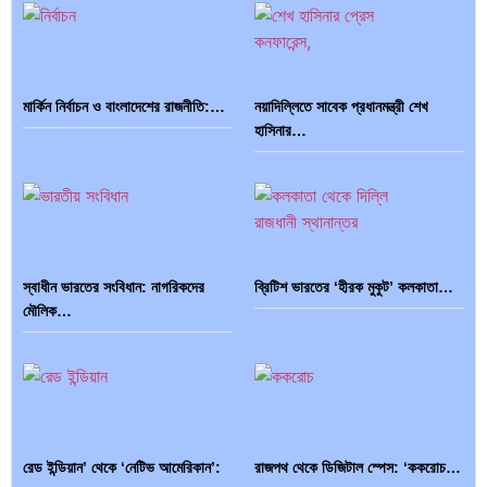
মার্কিন নির্বাচন ও বাংলাদেশের রাজনীতি:…
নয়াদিল্লিতে সাবেক প্রধানমন্ত্রী শেখ
হাসিনার…
স্বাধীন ভারতের সংবিধান: নাগরিকদের
ব্রিটিশ ভারতের ‘হীরক মুকুট’ কলকাতা…
মৌলিক…
রেড ইন্ডিয়ান’ থেকে ‘নেটিভ আমেরিকান’:
রাজপথ থেকে ডিজিটাল স্পেস: ‘ককরোচ…