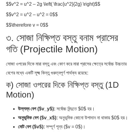
$$\therefore v = 0$$
৩. সোজা নিক্ষিপ্ত বস্তু বনাম প্রাসের
গতি (Projectile Motion)
সোজা ওপরের দিকে মারা বস্তু এবং কোণ করে মারা প্রাসের ক্ষেত্রে সর্বোচ্চ উচ্চতার
বেগের মধ্যে একটি সূক্ষ্ম কিন্তু গুরুত্বপূর্ণ পার্থক্য রয়েছে:
ক) সোজা ওপরের দিকে নিক্ষিপ্ত বস্তু (1D
Motion)
উল্লম্ব বেগ ($v_y$):
সর্বোচ্চ বিন্দুতে $0$ হয়।
অনুভূমিক বেগ ($v_x$):
অনুভূমিক কোনো উপাদান না থাকায় $0$ হয়।
মোট বেগ ($v$):
সম্পূর্ণ শূন্য ($v = 0$)।
খ) কোণ করে নিক্ষিপ্ত বস্তু বা প্রাস (2D
Projectile Motion)