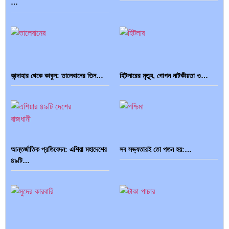
…
কান্দাহার থেকে কাবুল: তালেবানের তিন…
হিটলারের মৃত্যু, গোপন নাটকীয়তা ও…
আন্তর্জাতিক প্রতিবেদন: এশিয়া মহাদেশের
সব সভ্যতারই তো পতন হয়:…
৪৯টি…