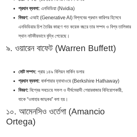
প্রধান ব্যবসা:
এনভিডিয়া (Nvidia)
বিবরণ:
এআই (Generative AI) বিপ্লবের প্রধান কারিগর হিসেবে
এনভিডিয়ার চিপ তৈরির কারণে গত কয়েক বছরে তার সম্পদ ও বিশ্ব তালিকার
স্থান নাটকীয়ভাবে বৃদ্ধি পেয়েছে।
৯. ওয়ারেন বাফেট (Warren Buffett)
মোট সম্পদ:
প্রায় ১৪৯ বিলিয়ন মার্কিন ডলার
প্রধান ব্যবসা:
বার্কশায়ার হ্যাথাওয়ে (Berkshire Hathaway)
বিবরণ:
বিশ্বের সবচেয়ে সফল ও দীর্ঘমেয়াদী শেয়ারবাজার বিনিয়োগকারী,
যাকে “ওমাহার জাদুকর” বলা হয়।
১০. আমেনসিও ওর্তেগা (Amancio
Ortega)