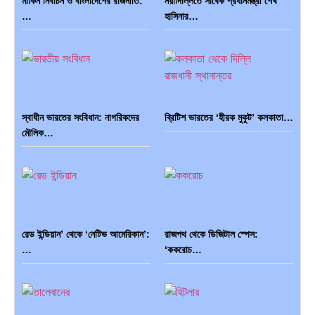
মার্কিন নির্বাচন ও বাংলাদেশের রাজনীতি:
নয়াদিল্লিতে সাবেক প্রধানমন্ত্রী শেখ
…
হাসিনার…
স্বাধীন ভারতের সংবিধান: নাগরিকদের
ব্রিটিশ ভারতের ‘হীরক মুকুট’ কলকাতা…
মৌলিক…
রেড ইন্ডিয়ান’ থেকে ‘নেটিভ আমেরিকান’:
রাজপথ থেকে ডিজিটাল স্পেস:
…
‘ককরোচ…