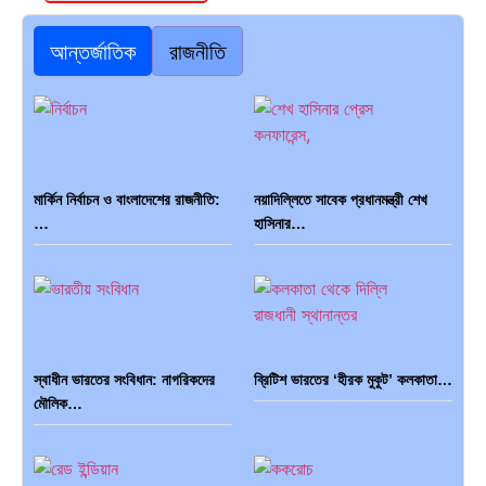
মার্কিন নির্বাচন ও বাংলাদেশের রাজনীতি:
নয়াদিল্লিতে সাবেক প্রধানমন্ত্রী শেখ
…
হাসিনার…
স্বাধীন ভারতের সংবিধান: নাগরিকদের
ব্রিটিশ ভারতের ‘হীরক মুকুট’ কলকাতা…
মৌলিক…