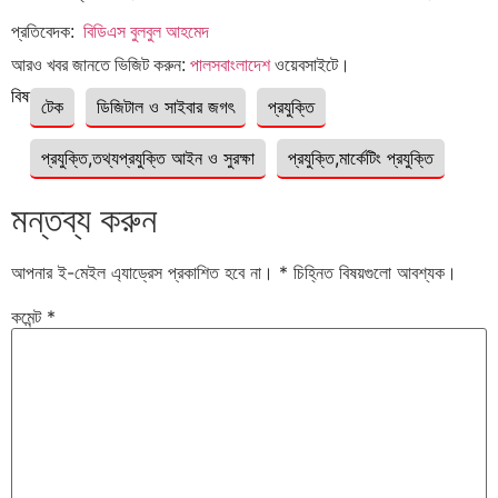
প্রতিবেদক:
বিডিএস বুলবুল আহমেদ
আরও খবর জানতে ভিজিট করুন:
পালসবাংলাদেশ
ওয়েবসাইটে।
বিষয়ঃ
টেক
ডিজিটাল ও সাইবার জগৎ
প্রযুক্তি
প্রযুক্তি,তথ্যপ্রযুক্তি আইন ও সুরক্ষা
প্রযুক্তি,মার্কেটিং প্রযুক্তি
মন্তব্য করুন
আপনার ই-মেইল এ্যাড্রেস প্রকাশিত হবে না।
*
চিহ্নিত বিষয়গুলো আবশ্যক।
কমেন্ট
*