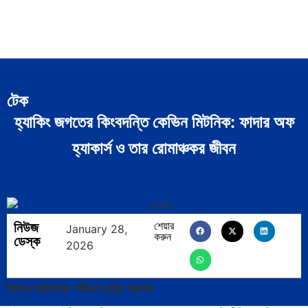
টেক
হ্যাকিং জগতের কিংবদন্তি কেভিন মিটনিক: ফাদার অফ
হ্যাকার্স ও তার রোমাঞ্চকর জীবন
নিউজ
শেয়ার
January 28,
করুন
ডেস্ক
2026
নিজস্ব প্রতিবেদক: বিডিএস বুলবুল আহমেদ