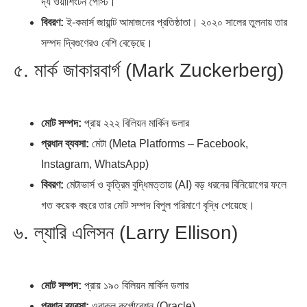
দ্য ওয়াশিংটন পোস্ট।
বিবরণ:
ই-কমার্স জায়ান্ট আমাজনের প্রতিষ্ঠাতা। ২০২০ সালের তুলনায় তার
সম্পদ দ্বিগুণেরও বেশি বেড়েছে।
৫. মার্ক জাকারবার্গ (Mark Zuckerberg)
মোট সম্পদ:
প্রায় ২২২ বিলিয়ন মার্কিন ডলার
প্রধান ব্যবসা:
মেটা (Meta Platforms – Facebook,
Instagram, WhatsApp)
বিবরণ:
মেটাভার্স ও কৃত্রিম বুদ্ধিমত্তায় (AI) বড় ধরনের বিনিয়োগের ফলে
গত কয়েক বছরে তার মোট সম্পদ বিপুল পরিমাণে বৃদ্ধি পেয়েছে।
৬. ল্যারি এলিসন (Larry Ellison)
মোট সম্পদ:
প্রায় ১৯০ বিলিয়ন মার্কিন ডলার
প্রধান ব্যবসা:
ওরাকল কর্পোরেশন (Oracle)