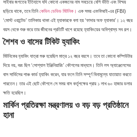
সাইবার জগতের ইতিহাসে যদি কোনো একজনের নাম সবচেয়ে বেশি ভীতি এবং বিস্ময়
ছড়িয়ে থাকে, তবে তিনি
কেভিন ডেভিড মিটনিক।
এক সময় এফবিআই-এর (FBI)
‘মোস্ট ওয়ান্টেড’ তালিকায় থাকা এই হ্যাকারকে বলা হয় ‘ফাদার অফ হ্যাকার’। ১২ বছর
বয়স থেকে শুরু করে তার জীবনের প্রতিটি ধাপে রয়েছে হ্যাকিংয়ের অবিশ্বাস্য সব গল্প।
শৈশব ও বাসের টিকিট হ্যাকিং
মিটনিকের হ্যাকিং যাত্রা শুরু হয়েছিল মাত্র ১২ বছর বয়সে। তবে তা কোনো কম্পিউটার
দিয়ে নয়, বরং ছিল ‘সোশ্যাল ইঞ্জিনিয়ারিং’ কৌশলের মাধ্যমে। তিনি লস অ্যাঞ্জেলেসের
বাস সার্ভিসের পাঞ্চ কার্ড হ্যাকিং করেন, যার ফলে তিনি সম্পূর্ণ বিনামূল্যে যাতায়াত করতে
পারতেন। তার এই ছোট কৌশলে সে সময় বাস কর্তৃপক্ষের প্রায় ১ লাখ ৬০ হাজার ডলার
ক্ষতি হয়েছিল।
মার্কিন প্রতিরক্ষা মন্ত্রণালয় ও বড় বড় প্রতিষ্ঠানে
হানা