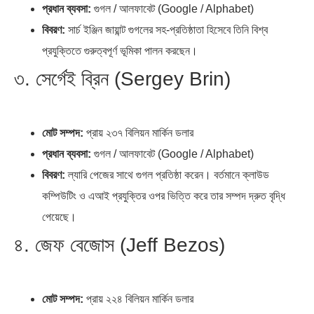
প্রধান ব্যবসা:
গুগল / আলফাবেট (Google / Alphabet)
বিবরণ:
সার্চ ইঞ্জিন জায়ান্ট গুগলের সহ-প্রতিষ্ঠাতা হিসেবে তিনি বিশ্ব
প্রযুক্তিতে গুরুত্বপূর্ণ ভূমিকা পালন করছেন।
৩. সের্গেই ব্রিন (Sergey Brin)
মোট সম্পদ:
প্রায় ২৩৭ বিলিয়ন মার্কিন ডলার
প্রধান ব্যবসা:
গুগল / আলফাবেট (Google / Alphabet)
বিবরণ:
ল্যারি পেজের সাথে গুগল প্রতিষ্ঠা করেন। বর্তমানে ক্লাউড
কম্পিউটিং ও এআই প্রযুক্তির ওপর ভিত্তি করে তার সম্পদ দ্রুত বৃদ্ধি
পেয়েছে।
৪. জেফ বেজোস (Jeff Bezos)
মোট সম্পদ:
প্রায় ২২৪ বিলিয়ন মার্কিন ডলার