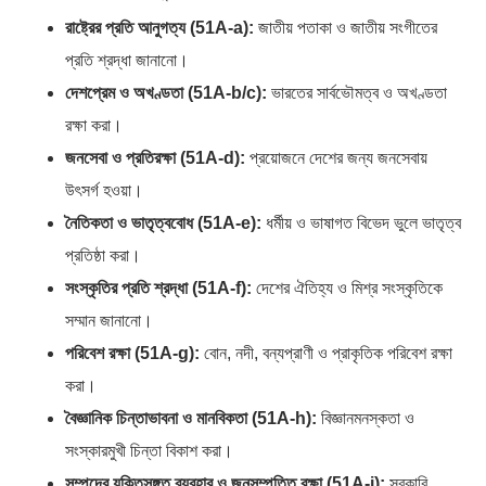
রাষ্ট্রের প্রতি আনুগত্য (51A-a):
জাতীয় পতাকা ও জাতীয় সংগীতের
প্রতি শ্রদ্ধা জানানো।
দেশপ্রেম ও অখণ্ডতা (51A-b/c):
ভারতের সার্বভৌমত্ব ও অখণ্ডতা
রক্ষা করা।
জনসেবা ও প্রতিরক্ষা (51A-d):
প্রয়োজনে দেশের জন্য জনসেবায়
উৎসর্গ হওয়া।
নৈতিকতা ও ভাতৃত্ববোধ (51A-e):
ধর্মীয় ও ভাষাগত বিভেদ ভুলে ভাতৃত্ব
প্রতিষ্ঠা করা।
সংস্কৃতির প্রতি শ্রদ্ধা (51A-f):
দেশের ঐতিহ্য ও মিশ্র সংস্কৃতিকে
সম্মান জানানো।
পরিবেশ রক্ষা (51A-g):
বোন, নদী, বন্যপ্রাণী ও প্রাকৃতিক পরিবেশ রক্ষা
করা।
বৈজ্ঞানিক চিন্তাভাবনা ও মানবিকতা (51A-h):
বিজ্ঞানমনস্কতা ও
সংস্কারমুখী চিন্তা বিকাশ করা।
সম্পদের যুক্তিসঙ্গত ব্যবহার ও জনসম্পত্তি রক্ষা (51A-i):
সরকারি