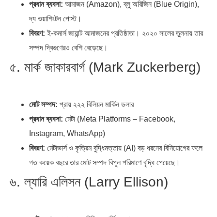
প্রধান ব্যবসা:
আমাজন (Amazon), ব্লু অরিজিন (Blue Origin),
দ্য ওয়াশিংটন পোস্ট।
বিবরণ:
ই-কমার্স জায়ান্ট আমাজনের প্রতিষ্ঠাতা। ২০২০ সালের তুলনায় তার
সম্পদ দ্বিগুণেরও বেশি বেড়েছে।
৫. মার্ক জাকারবার্গ (Mark Zuckerberg)
মোট সম্পদ:
প্রায় ২২২ বিলিয়ন মার্কিন ডলার
প্রধান ব্যবসা:
মেটা (Meta Platforms – Facebook,
Instagram, WhatsApp)
বিবরণ:
মেটাভার্স ও কৃত্রিম বুদ্ধিমত্তায় (AI) বড় ধরনের বিনিয়োগের ফলে
গত কয়েক বছরে তার মোট সম্পদ বিপুল পরিমাণে বৃদ্ধি পেয়েছে।
৬. ল্যারি এলিসন (Larry Ellison)