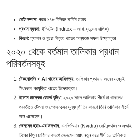
মোট সম্পদ:
প্রায় ১৪৮ বিলিয়ন মার্কিন ডলার
প্রধান ব্যবসা:
ইন্ডিটেক্স (Inditex – জারা ব্র্যান্ডের মালিক)
বিবরণ:
ফ্যাশন ও খুচরা বিক্রয় খাতের অন্যতম সফল উদ্যোক্তা।
২০২০ থেকে বর্তমান তালিকার প্রধান
পরিবর্তনসমূহ
টেকনোলজি ও AI খাতের আধিপত্য:
তালিকার প্রথম ৮ জনের মধ্যেই
সিংহভাগ প্রযুক্তি খাতের উদ্যোক্তা।
ইলোন মাস্কের রেকর্ড বৃদ্ধি:
২০২০ সালে তালিকায় শীর্ষে না থাকলেও
পরবর্তীতে টেপলা ও স্পেসএক্সের মূল্যস্ফীতির কারণে তিনি তালিকার শীর্ষে
চলে এসেছেন।
জেনসেন হুয়াং-এর উত্থান:
এনভিডিয়ার (Nvidia) সেমিকন্ডাক্টর ও এআই
চিপের বিপুল চাহিদার কারণে জেনসেন হুয়াং নতুন করে শীর্ষ ১০ তালিকায়