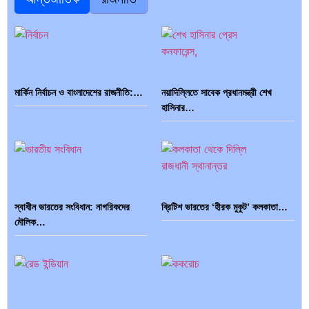
মার্কিন নির্বাচন ও বাংলাদেশের রাজনীতি:…
নয়াদিল্লিতে সাবেক প্রধানমন্ত্রী শেখ
হাসিনার…
স্বাধীন ভারতের সংবিধান: নাগরিকদের
ব্রিটিশ ভারতের ‘হীরক মুকুট’ কলকাতা…
মৌলিক…