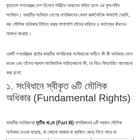
বৃহত্তম গণতন্ত্রের দেশ হিসেবে পরিচিত ভারতের শক্তি হলো এর সুসংগঠিত
সংবিধান। ভারতীয় সংবিধান দেশের নাগরিকদের কেবল রাজনৈতিক ক্ষমতাই দেয়নি,
বরং মৌলিক অধিকার নিশ্চিত করার পাশাপাশি তাঁদের দায়িত্ব ও কর্তব্যের বাঁধনেও
আবদ্ধ করেছে।
পৃথিবীতে বর্তমানে মোট দেশের সংখ্যা…
এশিয়ান সেঞ্চুরির দ্বৈরথ: চীন-ভারতের
বৈশ্বিক…
একটি গণতান্ত্রিক রাষ্ট্রে ভারতীয় নাগরিকেরা সংবিধানের অধীনে কী কী অধিকার ভোগ
করেন এবং তাঁদের প্রধান সাংবিধানিক দায়িত্বগুলো কী, তা নিচে বিস্তারিত আলোচনা
করা হলো:
১. সংবিধানে স্বীকৃত ৬টি মৌলিক
অধিকার (Fundamental Rights)
ভারতীয় সংবিধানের
তৃতীয় খণ্ডে (Part III)
নাগরিকদের ৬টি প্রধান মৌলিক
অধিকার দেওয়া হয়েছে, যা কোনো সরকার বা ব্যক্তি কেড়ে নিতে পারে না: