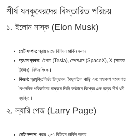
শীর্ষ ধনকুবেরদের বিস্তারিত পরিচয়
১. ইলোন মাস্ক (Elon Musk)
মোট সম্পদ:
প্রায় ৮৩৯ বিলিয়ন মার্কিন ডলার
প্রধান ব্যবসা:
টেপলা (Tesla), স্পেসএক্স (SpaceX), X (সাবেক
টুইটার), নিউরালিংক।
বিবরণ:
প্রযুক্তিনির্ভর উদ্ভাবন, বৈদ্যুতিক গাড়ি এবং মহাকাশ গবেষণায়
বৈপ্লবিক পরিবর্তনের মাধ্যমে তিনি বর্তমানে বিশ্বের এক নম্বর শীর্ষ ধনী
ব্যক্তি।
২. ল্যারি পেজ (Larry Page)
মোট সম্পদ:
প্রায় ২৫৭ বিলিয়ন মার্কিন ডলার