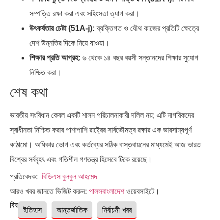
সম্পত্তি রক্ষা করা এবং সহিংসতা ত্যাগ করা।
উৎকর্ষতার চেষ্টা (51A-j):
ব্যক্তিগত ও যৌথ কাজের প্রতিটি ক্ষেত্রে
দেশ উন্নতির দিকে নিয়ে যাওয়া।
শিক্ষার প্রতি আগ্রহ:
৬ থেকে ১৪ বছর বয়সী সন্তানদের শিক্ষার সুযোগ
নিশ্চিত করা।
শেষ কথা
ভারতীয় সংবিধান কেবল একটি শাসন পরিচালনাকারী দলিল নয়; এটি নাগরিকদের
স্বাধীনতা নিশ্চিত করার পাশাপাশি রাষ্ট্রের সার্বভৌমত্ব রক্ষার এক ভারসাম্যপূর্ণ
কাঠামো। অধিকার ভোগ এবং কর্তব্যের সঠিক বাস্তবায়নের মাধ্যমেই আজ ভারত
বিশ্বের সর্ববৃহৎ এবং গতিশীল গণতন্ত্র হিসেবে টিকে রয়েছে।
প্রতিবেদক:
বিডিএস বুলবুল আহমেদ
আরও খবর জানতে ভিজিট করুন:
পালসবাংলাদেশ
ওয়েবসাইটে।
বিষয়ঃ
ইতিহাস
আন্তর্জাতিক
নির্বাচনী খবর