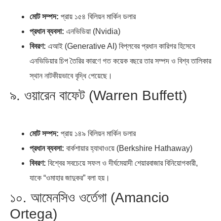
মোট সম্পদ:
প্রায় ১৫৪ বিলিয়ন মার্কিন ডলার
প্রধান ব্যবসা:
এনভিডিয়া (Nvidia)
বিবরণ:
এআই (Generative AI) বিপ্লবের প্রধান কারিগর হিসেবে
এনভিডিয়ার চিপ তৈরির কারণে গত কয়েক বছরে তার সম্পদ ও বিশ্ব তালিকার
স্থান নাটকীয়ভাবে বৃদ্ধি পেয়েছে।
৯. ওয়ারেন বাফেট (Warren Buffett)
মোট সম্পদ:
প্রায় ১৪৯ বিলিয়ন মার্কিন ডলার
প্রধান ব্যবসা:
বার্কশায়ার হ্যাথাওয়ে (Berkshire Hathaway)
বিবরণ:
বিশ্বের সবচেয়ে সফল ও দীর্ঘমেয়াদী শেয়ারবাজার বিনিয়োগকারী,
যাকে “ওমাহার জাদুকর” বলা হয়।
১০. আমেনসিও ওর্তেগা (Amancio
Ortega)