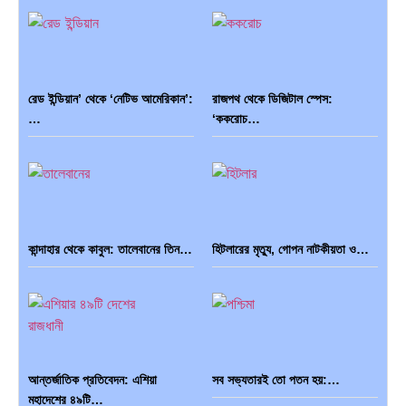
রেড ইন্ডিয়ান’ থেকে ‘নেটিভ আমেরিকান’:
রাজপথ থেকে ডিজিটাল স্পেস:
…
‘ককরোচ…
কান্দাহার থেকে কাবুল: তালেবানের তিন…
হিটলারের মৃত্যু, গোপন নাটকীয়তা ও…
আন্তর্জাতিক প্রতিবেদন: এশিয়া
সব সভ্যতারই তো পতন হয়:…
মহাদেশের ৪৯টি…