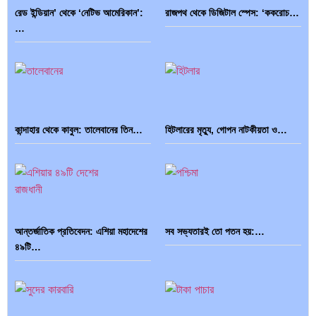
রেড ইন্ডিয়ান’ থেকে ‘নেটিভ আমেরিকান’:
রাজপথ থেকে ডিজিটাল স্পেস: ‘ককরোচ…
…
কান্দাহার থেকে কাবুল: তালেবানের তিন…
হিটলারের মৃত্যু, গোপন নাটকীয়তা ও…
আন্তর্জাতিক প্রতিবেদন: এশিয়া মহাদেশের
সব সভ্যতারই তো পতন হয়:…
৪৯টি…