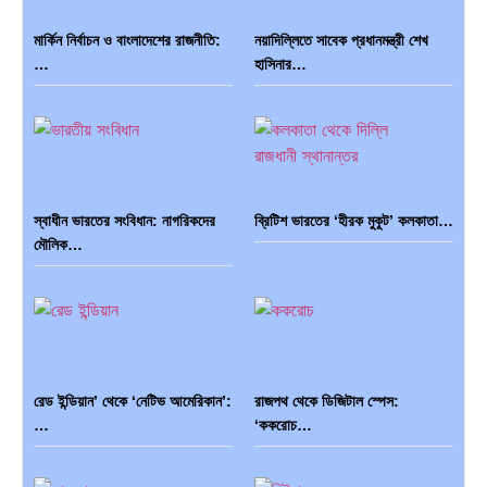
মার্কিন নির্বাচন ও বাংলাদেশের রাজনীতি:
নয়াদিল্লিতে সাবেক প্রধানমন্ত্রী শেখ
…
হাসিনার…
স্বাধীন ভারতের সংবিধান: নাগরিকদের
ব্রিটিশ ভারতের ‘হীরক মুকুট’ কলকাতা…
মৌলিক…
রেড ইন্ডিয়ান’ থেকে ‘নেটিভ আমেরিকান’:
রাজপথ থেকে ডিজিটাল স্পেস:
…
‘ককরোচ…