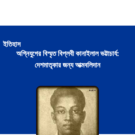
ইতিহাস
অগ্নিযুগের বিস্মৃত বিপ্লবী কানাইলাল ভট্টাচার্য:
দেশমাতৃকার জন্য আত্মবলিদান