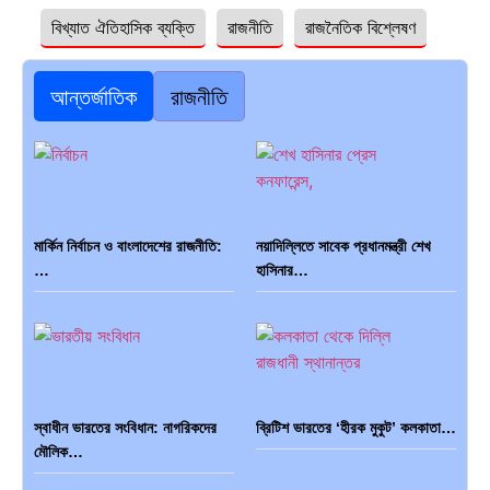
বিখ্যাত ঐতিহাসিক ব্যক্তি
রাজনীতি
রাজনৈতিক বিশ্লেষণ
আন্তর্জাতিক
রাজনীতি
মার্কিন নির্বাচন ও বাংলাদেশের রাজনীতি:
নয়াদিল্লিতে সাবেক প্রধানমন্ত্রী শেখ
…
হাসিনার…
স্বাধীন ভারতের সংবিধান: নাগরিকদের
ব্রিটিশ ভারতের ‘হীরক মুকুট’ কলকাতা…
মৌলিক…