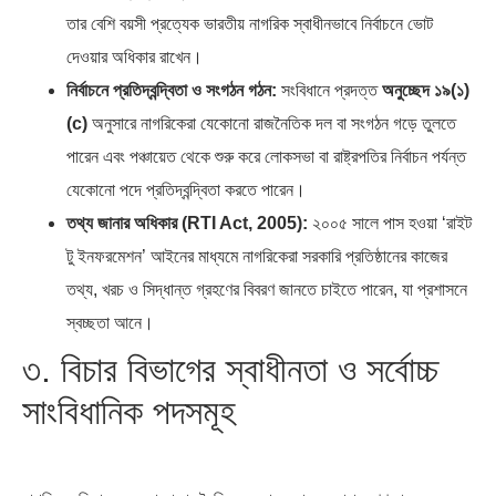
তার বেশি বয়সী প্রত্যেক ভারতীয় নাগরিক স্বাধীনভাবে নির্বাচনে ভোট
দেওয়ার অধিকার রাখেন।
নির্বাচনে প্রতিদ্বন্দ্বিতা ও সংগঠন গঠন:
সংবিধানে প্রদত্ত
অনুচ্ছেদ ১৯(১)
(c)
অনুসারে নাগরিকেরা যেকোনো রাজনৈতিক দল বা সংগঠন গড়ে তুলতে
পারেন এবং পঞ্চায়েত থেকে শুরু করে লোকসভা বা রাষ্ট্রপতির নির্বাচন পর্যন্ত
যেকোনো পদে প্রতিদ্বন্দ্বিতা করতে পারেন।
তথ্য জানার অধিকার (RTI Act, 2005):
২০০৫ সালে পাস হওয়া ‘রাইট
টু ইনফরমেশন’ আইনের মাধ্যমে নাগরিকেরা সরকারি প্রতিষ্ঠানের কাজের
তথ্য, খরচ ও সিদ্ধান্ত গ্রহণের বিবরণ জানতে চাইতে পারেন, যা প্রশাসনে
স্বচ্ছতা আনে।
৩. বিচার বিভাগের স্বাধীনতা ও সর্বোচ্চ
সাংবিধানিক পদসমূহ