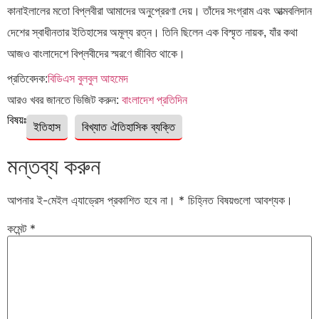
কানাইলালের মতো বিপ্লবীরা আমাদের অনুপ্রেরণা দেয়। তাঁদের সংগ্রাম এবং আত্মবলিদান
দেশের স্বাধীনতার ইতিহাসের অমূল্য রত্ন। তিনি ছিলেন এক বিস্মৃত নায়ক, যাঁর কথা
আজও বাংলাদেশে বিপ্লবীদের স্মরণে জীবিত থাকে।
প্রতিবেদক:
বিডিএস বুলবুল আহমেদ
আরও খবর জানতে ভিজিট করুন:
বাংলাদেশ
প্রতিদিন
বিষয়ঃ
ইতিহাস
বিখ্যাত ঐতিহাসিক ব্যক্তি
মন্তব্য করুন
আপনার ই-মেইল এ্যাড্রেস প্রকাশিত হবে না।
*
চিহ্নিত বিষয়গুলো আবশ্যক।
কমেন্ট
*