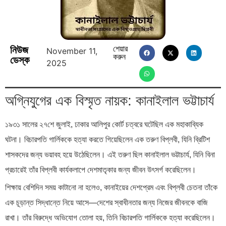
নিউজ
শেয়ার
November 11,
করুন
ডেস্ক
2025
অগ্নিযুগের এক বিস্মৃত নায়ক: কানাইলাল ভট্টাচার্য
১৯৩১ সালের ২৭শে জুলাই, ঢাকার আলিপুর কোর্ট চত্বরে ঘটেছিল এক মহাকাব্যিক
ঘটনা। বিচারপতি গার্লিককে হত্যা করতে গিয়েছিলেন এক তরুণ বিপ্লবী, যিনি ব্রিটিশ
শাসকদের জন্য ভয়াবহ হয়ে উঠেছিলেন। এই তরুণ ছিল কানাইলাল ভট্টাচার্য, যিনি বিনা
প্রচারেই তাঁর বিপ্লবী কার্যকলাপে দেশমাতৃকার জন্য জীবন উৎসর্গ করেছিলেন।
শিক্ষায় বেশিদিন সময় কাটানো না হলেও, কানাইয়ের দেশপ্রেম এবং বিপ্লবী চেতনা তাঁকে
এক চূড়ান্ত সিদ্ধান্তে নিয়ে আসে—দেশের স্বাধীনতার জন্য নিজের জীবনকে বাজি
রাখা। তাঁর বিরুদ্ধে অভিযোগ তোলা হয়, তিনি বিচারপতি গার্লিককে হত্যা করেছিলেন।