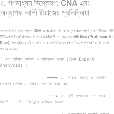
২. গণমাধ্যম বিশ্লেষণ: CNA এবং
অধ্যাপক আলী রীয়াজের প্রতিক্রিয়া
আন্তর্জাতিক সংবাদমাধ্যম
CNA
-এ প্রচারিত বিশেষ বিশ্লেষণাত্মক প্রতিবেদনে ইলিনয় স্টেট
ইউনিভার্সিটির রাষ্ট্রবিজ্ঞান বিভাগের ডিস্টিংগুইশড প্রফেসর
আলী রীয়াজ (Professor Ali
Riaz)
শেখ হাসিনার এই ভাষণ ও তার রাজনৈতিক প্রেক্ষাপটের ওপর বৈজ্ঞানিক বিশ্লেষণ
প্রদান করেন:
[ শেখ হাসিনার বক্তব্য ও বাস্তবতার তুলনা (CNA Expert 
Analysis) ]

                  │

                  ├───► ১. অডিও বক্তব্য ও অবস্থান 
গোপনের কৌশল : সরাসরি ফেস না করার চেষ্টা

                  │

                  ├───► ২. কর্মী-সমর্থকদের চাঙ্গা করার 
প্রচেষ্টা : দলীয় দ্বিধাদ্বন্দ্ব কাটানোর উদ্যোগ

                  │
