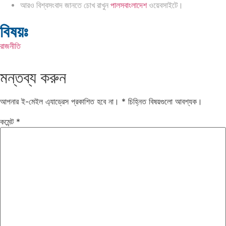
আরও বিশ্বসংবাদ জানতে চোখ রাখুন
পালসবাংলাদেশ
ওয়েবসাইটে।
বিষয়ঃ
রাজনীতি
মন্তব্য করুন
আপনার ই-মেইল এ্যাড্রেস প্রকাশিত হবে না।
*
চিহ্নিত বিষয়গুলো আবশ্যক।
কমেন্ট
*