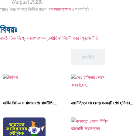
(August 2026).
আরও খবর জানতে ভিজিট করুন:
পালসবাংলাদেশ
ওয়েবসাইটে।
বিষয়ঃ
রাজনৈতিক বিশ্লেষণ
অপরাধ
আন্তর্জাতিক
নির্বাচনী খবর
বিশ্ব
রাজনীতি
আন্তর্জাতিক
রাজনীতি
মার্কিন নির্বাচন ও বাংলাদেশের রাজনীতি:…
নয়াদিল্লিতে সাবেক প্রধানমন্ত্রী শেখ হাসিনার…