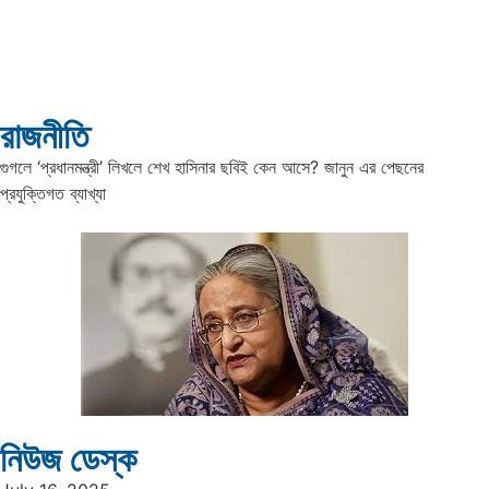
রাজনীতি
গুগলে ‘প্রধানমন্ত্রী’ লিখলে শেখ হাসিনার ছবিই কেন আসে? জানুন এর পেছনের
প্রযুক্তিগত ব্যাখ্যা
নিউজ ডেস্ক