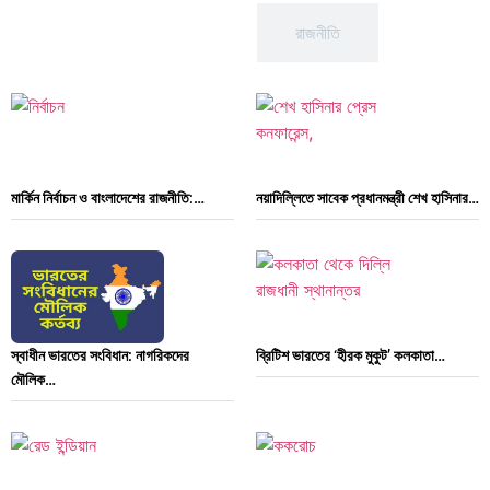
আন্তর্জাতিক
রাজনীতি
মার্কিন নির্বাচন ও বাংলাদেশের রাজনীতি:…
নয়াদিল্লিতে সাবেক প্রধানমন্ত্রী শেখ হাসিনার…
স্বাধীন ভারতের সংবিধান: নাগরিকদের
ব্রিটিশ ভারতের ‘হীরক মুকুট’ কলকাতা…
মৌলিক…