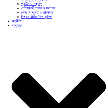
প্রাচীন ও মধ্যযুগ
ঐতিহ্যবাহী স্থান ও স্থাপনা
লোক-সংস্কৃতি ও জীবনধারা
বিখ্যাত ঐতিহাসিক ব্যক্তি
অর্থনীতি
প্রযুক্তি