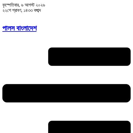
বৃহস্পতিবার, ৬ আগস্ট ২০২৬
২২শে শ্রাবণ, ১৪৩৩ বঙ্গাব্দ
পালস বাংলাদেশ