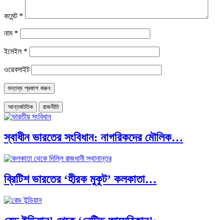
কমেন্ট
*
নাম
*
ইমেইল
*
ওয়েবসাইট
আন্তর্জাতিক
রাজনীতি
স্বাধীন ভারতের সংবিধান: নাগরিকদের মৌলিক…
ব্রিটিশ ভারতের ‘হীরক মুকুট’ কলকাতা…