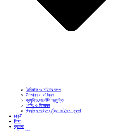
ডিজিটাল ও সাইবার জগৎ
উদ্ভাবন ও ভবিষ্যৎ
প্রযুক্তি,মার্কেটিং প্রযুক্তি
গেমিং ও বিনোদন
প্রযুক্তি,তথ্যপ্রযুক্তি আইন ও সুরক্ষা
চাকুরী
শিক্ষা
ব্যাবসা