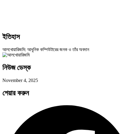
ইতিহাস
আলখোয়ারিজমি: আধুনিক কম্পিউটারের জনক ও তাঁর অবদান
নিউজ ডেস্ক
November 4, 2025
শেয়ার করুন