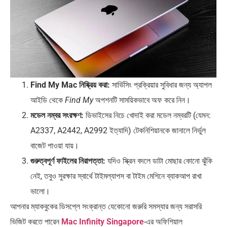
Find My Mac নিষ্ক্রিয় করা:
সার্ভিসিং প্রক্রিয়ার সুবিধার জন্য অ্যাপল
আইডি থেকে
Find My
অপশনটি সাময়িকভাবে অফ করে নিন।
মডেল নম্বর সংরক্ষণ:
ডিভাইসের নিচে খোদাই করা মডেল নম্বরটি (যেমন:
A2337, A2442, A2992 ইত্যাদি) টেকনিশিয়ানকে জানালে নির্ভুল
বাজেট পাওয়া যায়।
গুরুত্বপূর্ণ ফাইলের নিরাপত্তা:
যদিও স্ক্রিন বদলে ডাটা মোছার কোনো ঝুঁকি
নেই, তবুও সুরক্ষার স্বার্থে টাইমল্যাপস বা টাইম মেশিনে ব্যাকআপ রাখা
ভালো।
আপনার ম্যাকবুকের ডিসপ্লে সংক্রান্ত যেকোনো জরুরি সমস্যার জন্য সরাসরি
ভিজিট করতে পারেন
Mac Infinity Singapore
-এর অফিশিয়াল