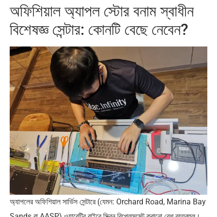
অফিশিয়াল অ্যাপল স্টোর বনাম স্বাধীন
বিশেষজ্ঞ সেন্টার: কোনটি বেছে নেবেন?
অ্যাপলের অফিশিয়াল সার্ভিস সেন্টারে (যেমন: Orchard Road, Marina Bay
Sands বা AASP) ওয়ারেন্টির বাইরে স্ক্রিন রিপ্লেসমেন্ট করানো বেশ ব্যয়বহুল।