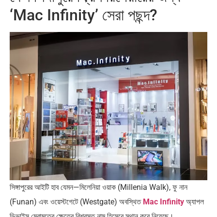
‘Mac Infinity’ সেরা পছন্দ?
সিঙ্গাপুরের আইটি হাব যেমন—মিলেনিয়া ওয়াক (Millenia Walk), ফু নান
(Funan) এবং ওয়েস্টগেটে (Westgate) অবস্থিত
Mac Infinity
অ্যাপল
ডিভাইস মেরামতের ক্ষেত্রে বিশ্বস্ত নাম হিসেবে স্থান করে নিয়েছে।