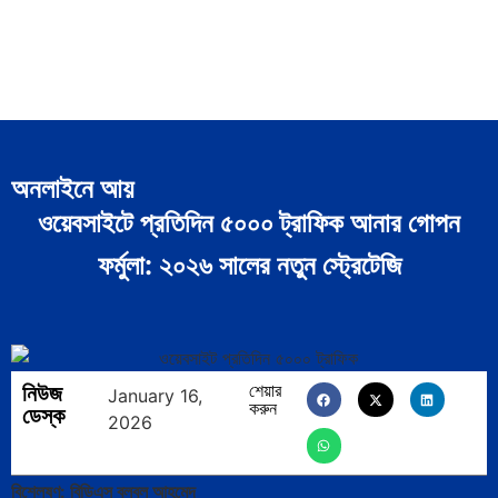
অনলাইনে আয়
ওয়েবসাইটে প্রতিদিন ৫০০০ ট্রাফিক আনার গোপন
ফর্মুলা: ২০২৬ সালের নতুন স্ট্রেটেজি
নিউজ
শেয়ার
January 16,
করুন
ডেস্ক
2026
বিশ্লেষণ: বিডিএস বুলবুল আহমেদ