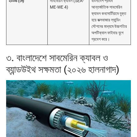
২০০৬ (মে)
সাবমেরিন ক্যাবল (SEA-
বাংলাদেশ প্রথম
ME-WE 4)
আন্তর্জাতিক সাবমেরিন
ক্যাবল কনসোর্টিয়ামে যুক্ত
হয়ে কক্সবাজার ল্যান্ডিং
স্টেশনের মাধ্যমে উচ্চগতির
অপটিক্যাল ফাইবার যুগে
প্রবেশ করে।
৩. বাংলাদেশে সাবমেরিন ক্যাবল ও
ব্যান্ডউইথ সক্ষমতা (২০২৬ হালনাগাদ)