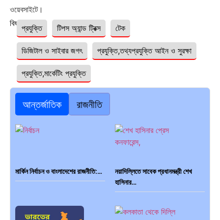
ওয়েবসাইটে।
বিষয়ঃ
প্রযুক্তি
টিপস অ্যান্ড ট্রিক্স
টেক
ডিজিটাল ও সাইবার জগৎ
প্রযুক্তি,তথ্যপ্রযুক্তি আইন ও সুরক্ষা
প্রযুক্তি,মার্কেটিং প্রযুক্তি
আন্তর্জাতিক
রাজনীতি
মার্কিন নির্বাচন ও বাংলাদেশের রাজনীতি:…
নয়াদিল্লিতে সাবেক প্রধানমন্ত্রী শেখ
হাসিনার…