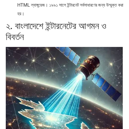
HTML ল্যাঙ্গুয়েজ। ১৯৯১ সালে ইন্টারনেট সর্বসাধারণের জন্য উম্মুক্ত করা
হয়।
২. বাংলাদেশে ইন্টারনেটের আগমন ও
বিবর্তন