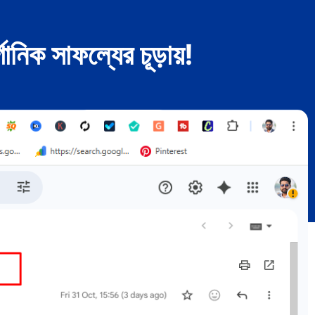
িক সাফল্যের চূড়ায়!