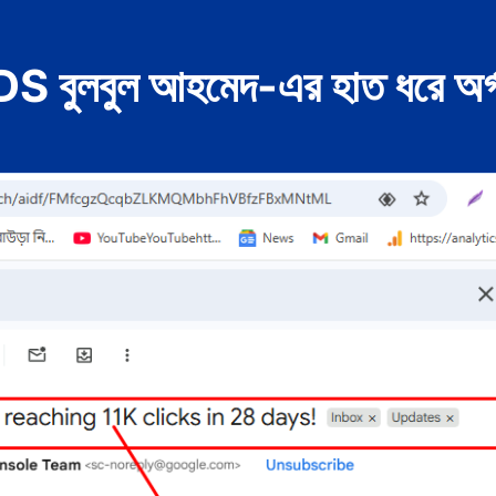
S বুলবুল আহমেদ-এর হাত ধরে অর্গান