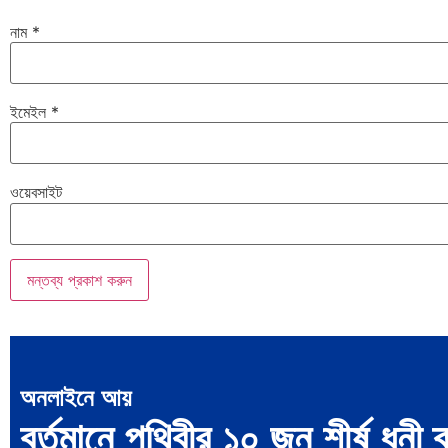
নাম
*
ইমেইল
*
ওয়েবসাইট
অনলাইনে আয়
বর্তমানে পৃথিবীর ১০ জন শীর্ষ ধনী 