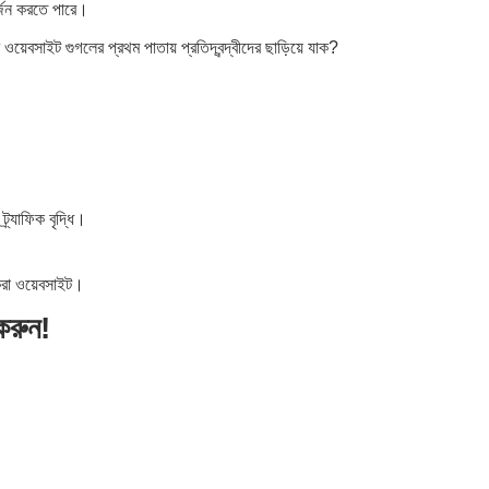
্জন করতে পারে।
েবসাইট গুগলের প্রথম পাতায় প্রতিদ্বন্দ্বীদের ছাড়িয়ে যাক?
র্যাফিক বৃদ্ধি।
করা ওয়েবসাইট।
করুন!