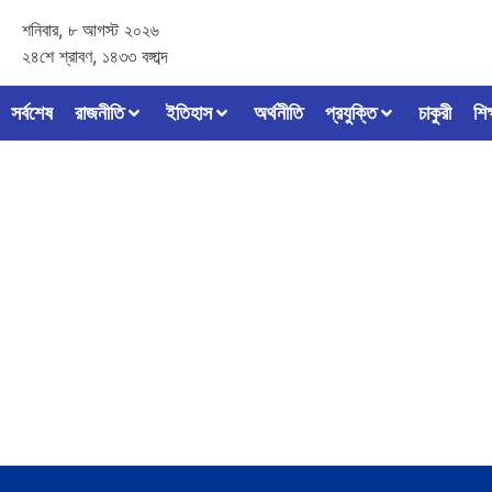
শনিবার, ৮ আগস্ট ২০২৬
২৪শে শ্রাবণ, ১৪৩৩ বঙ্গাব্দ
সর্বশেষ
রাজনীতি
ইতিহাস
অর্থনীতি
প্রযুক্তি
চাকুরী
শিক