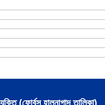
ব্যক্তি (ফোর্বস হালনাগাদ তালিকা)