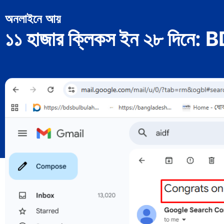
অনলাইনে আয়
১১ হাজার ক্লিকস ইন ২৮ দিনে: BD