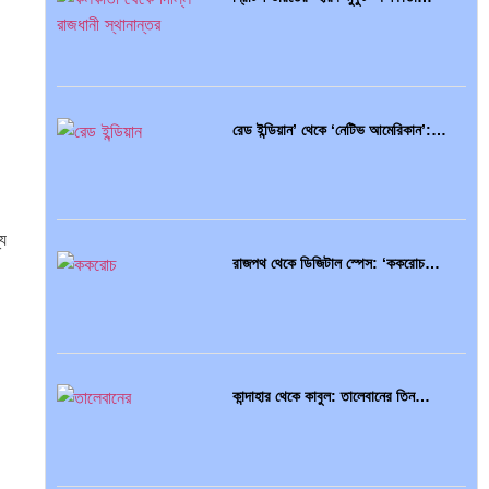
রেড ইন্ডিয়ান’ থেকে ‘নেটিভ আমেরিকান’:…
্য
রাজপথ থেকে ডিজিটাল স্পেস: ‘ককরোচ…
কান্দাহার থেকে কাবুল: তালেবানের তিন…