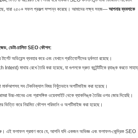
য়েছে, যারা ২৫০+ সফল প্রকল্প সম্পন্ন করেছে। আমাদের লক্ষ্য সহজ—
আপনার ব্যবসাকে
াইজড, ডেটা-চালিত SEO কৌশল:
টার্গেট অডিয়েন্স ব্যবহার করে এবং যেখানে প্রতিযোগীদের দুর্বলতা রয়েছে।
Search Intent) মাথায় রেখে তৈরি করা হয়েছে, যা গুগলকে দ্রুত কন্টেন্টটিকে র‍্যাঙ্ক করতে সাহায
মা মার্কআপসহ সব টেকনিক্যাল বিষয় নিখুঁতভাবে অপটিমাইজ করা হয়েছে।
উচ্চ-মানের এবং প্রাসঙ্গিক ওয়েবসাইট থেকে ব্যাকলিঙ্ক তৈরির ওপর জোর দিয়েছি।
পর ভিত্তি করে নিয়মিত কৌশল পরিবর্তন ও অপটিমাইজ করা হয়েছে।
শুরু। এই ফলাফল প্রমাণ করে যে, আপনি যদি একজন অভিজ্ঞ এবং ফলাফল-কেন্দ্রিক SEO