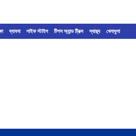
্ষা
ব্যাবসা
লাইফ স্টাইল
টিপস অ্যান্ড ট্রিক্স
স্বাস্থ্য
খেলাধুলা