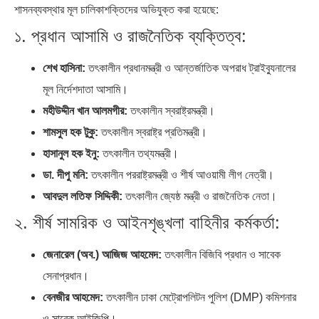
শাসনব্যবস্থার মূল চালিকাশক্তিদের অভিযুক্ত করা হয়েছে:
১. প্রধান আসামি ও রাজনৈতিক ব্যক্তিত্ব:
শেখ হাসিনা:
তৎকালীন প্রধানমন্ত্রী ও আন্তর্জাতিক অপরাধ ট্রাইব্যুনালের
মূল নির্দেশদাতা আসামি।
মহীউদ্দীন খান আলমগীর:
তৎকালীন স্বরাষ্ট্রমন্ত্রী।
শামসুল হক টুকু:
তৎকালীন স্বরাষ্ট্র প্রতিমন্ত্রী।
হাসানুল হক ইনু:
তৎকালীন তথ্যমন্ত্রী।
ডা. দীপু মনি:
তৎকালীন পররাষ্ট্রমন্ত্রী ও শীর্ষ আওয়ামী লীগ নেত্রী।
আবদুল লতিফ সিদ্দিকী:
তৎকালীন জ্যেষ্ঠ মন্ত্রী ও রাজনৈতিক নেতা।
২. শীর্ষ সামরিক ও আইনশৃঙ্খলা বাহিনীর কর্মকর্তা:
জেনারেল (অব.) আজিজ আহমেদ:
তৎকালীন বিজিবি প্রধান ও সাবেক
সেনাপ্রধান।
বেনজীর আহমেদ:
তৎকালীন ঢাকা মেট্রোপলিটন পুলিশ (DMP) কমিশনার
ও সাবেক আইজিপি।