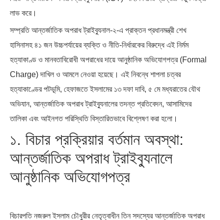
লাভ করে।
সম্প্রতি আন্তর্জাতিক অপরাধ ট্রাইব্যুনাল-২-এ প্রাক্তন প্রধানমন্ত্রী শেখ
হাসিনাসহ ৪১ জন উচ্চপর্যায়ের ব্যক্তি ও নীতি-নির্ধারকের বিরুদ্ধে এই নির্মম
হত্যাকাণ্ড ও মানবতাবিরোধী অপরাধের দায়ে আনুষ্ঠানিক অভিযোগপত্র (Formal
Charge) দাখিল ও আমলে নেওয়া হয়েছে। এই নিবন্ধে শাপলা চত্বর
হত্যাকাণ্ডের পটভূমি, হেফাজতে ইসলামের ১৩ দফা দাবি, ৫ মে মধ্যরাতের যৌথ
অভিযান, আন্তর্জাতিক অপরাধ ট্রাইব্যুনালের তদন্ত প্রতিবেদন, আসামিদের
তালিকা এবং আইনগত পরিস্থিতি বিস্তারিতভাবে বিশ্লেষণ করা হলো।
১. বিচার প্রক্রিয়ার বর্তমান অবস্থা:
আন্তর্জাতিক অপরাধ ট্রাইব্যুনালে
আনুষ্ঠানিক অভিযোগপত্র
বিচারপতি নজরুল ইসলাম চৌধুরীর নেতৃত্বাধীন তিন সদস্যের আন্তর্জাতিক অপরাধ