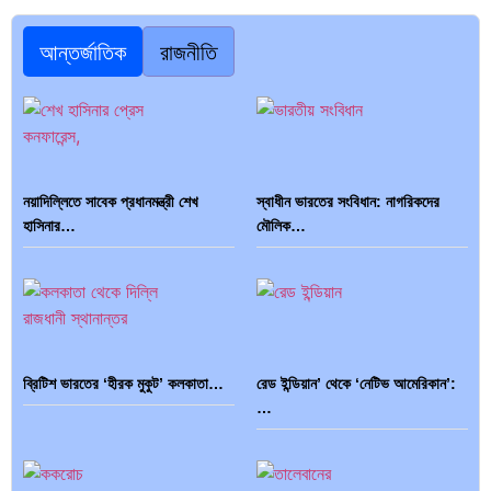
আন্তর্জাতিক
রাজনীতি
নয়াদিল্লিতে সাবেক প্রধানমন্ত্রী শেখ
স্বাধীন ভারতের সংবিধান: নাগরিকদের
হাসিনার…
মৌলিক…
ব্রিটিশ ভারতের ‘হীরক মুকুট’ কলকাতা…
রেড ইন্ডিয়ান’ থেকে ‘নেটিভ আমেরিকান’:
…