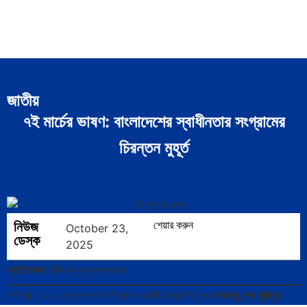
জাতীয়
৭ই মার্চের ভাষণ: বাংলাদেশের স্বাধীনতার সংগ্রামের
চিরন্তন মুহূর্ত
নিউজ
শেয়ার করুন
October 23,
ডেস্ক
2025
প্রতিবেদক:
বিডিএস বুলবুল আহমেদ
৭ই মার্চ, ১৯৭১, বাংলাদেশের ইতিহাসের একটি অমর দিন, যখন
বঙ্গবন্ধু শেখ মুজিবুর