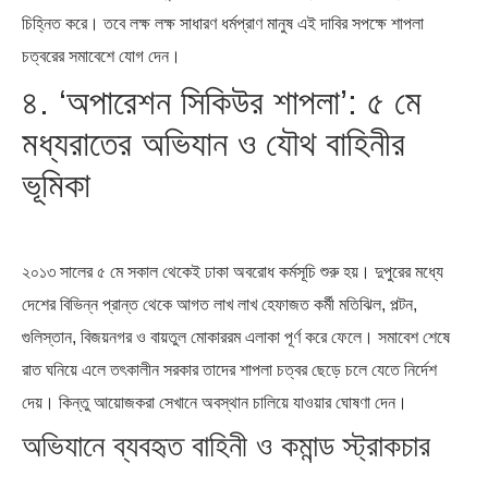
চিহ্নিত করে। তবে লক্ষ লক্ষ সাধারণ ধর্মপ্রাণ মানুষ এই দাবির সপক্ষে শাপলা
চত্বরের সমাবেশে যোগ দেন।
৪. ‘অপারেশন সিকিউর শাপলা’: ৫ মে
মধ্যরাতের অভিযান ও যৌথ বাহিনীর
ভূমিকা
২০১৩ সালের ৫ মে সকাল থেকেই ঢাকা অবরোধ কর্মসূচি শুরু হয়। দুপুরের মধ্যে
দেশের বিভিন্ন প্রান্ত থেকে আগত লাখ লাখ হেফাজত কর্মী মতিঝিল, পল্টন,
গুলিস্তান, বিজয়নগর ও বায়তুল মোকাররম এলাকা পূর্ণ করে ফেলে। সমাবেশ শেষে
রাত ঘনিয়ে এলে তৎকালীন সরকার তাদের শাপলা চত্বর ছেড়ে চলে যেতে নির্দেশ
দেয়। কিন্তু আয়োজকরা সেখানে অবস্থান চালিয়ে যাওয়ার ঘোষণা দেন।
অভিযানে ব্যবহৃত বাহিনী ও কমান্ড স্ট্রাকচার