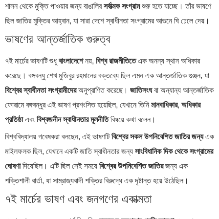
শাসন থেকে মুক্তি পাওয়ার জন্য বাঙালির
সর্বাত্মক সংগ্রাম
শুরু হতে যাচ্ছে। তাঁর ভাষণে
ছিল জাতির মুক্তির আহ্বান, যা সারা দেশে স্বাধীনতা সংগ্রামের আগুনে ঘি ঢেলে দেয়।
ভাষণের আন্তর্জাতিক গুরুত্ব
৭ই মার্চের ভাষণটি শুধু
বাংলাদেশে
নয়,
বিশ্ব রাজনীতিতে
এক অনন্য স্থান অধিকার
করেছে। বঙ্গবন্ধু শেখ মুজিবুর রহমানের বক্তব্যে ছিল এমন এক আন্তর্জাতিক গুঞ্জন, যা
বিশ্বের স্বাধীনতা সংগ্রামীদের
অনুপ্রাণিত করেছে।
জাতিসংঘ
বা অন্যান্য আন্তর্জাতিক
ফোরামে বঙ্গবন্ধুর এই ভাষণ প্রশংসিত হয়েছিল, যেখানে তিনি
মানবাধিকার
,
অধিকার
প্রতিষ্ঠা
এবং
বিশ্বজনীন স্বাধীনতার মূলনীতি
বিষয়ে কথা বলেন।
বিশ্ববিদ্যালয় গবেষকরা বলছেন, এই ভাষণটি
বিশ্বের সকল উপনিবেশিত জাতির জন্য
এক
মাইলফলক ছিল, যেখানে একটি জাতি স্বাধীনতার জন্য
সাংবিধানিক দিক থেকে সংগ্রামের
ঘোষণা
দিয়েছিল। এটি ছিল সেই সময়ে
বিশ্বের উপনিবেশিত জাতির
জন্য এক
শক্তিশালী বার্তা, যা সাম্রাজ্যবাদী শক্তির বিরুদ্ধে এক দৃষ্টান্ত হয়ে উঠেছিল।
৭ই মার্চের ভাষণ এবং জনগণের একাত্মতা