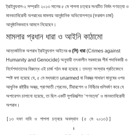
ট্রাইব্যুনাল-২ সম্প্রতি ২০১৩ সালের ৫ মে শাপলা চত্বরে সংঘটিত নির্মম গণহত্যা ও
মানবতাবিরোধী অপরাধের মামলায় আনুষ্ঠানিক অভিযোগপত্র (ফরমাল চার্জ)
আনুষ্ঠানিকভাবে আমলে নিয়েছেন।
মামলার প্রধান ধারা ও আইনি কাঠামো
আন্তর্জাতিক অপরাধ ট্রাইব্যুনাল আইনের
৩ (সি) ধারা
(Crimes against
Humanity and Genocide) অনুযায়ী তৎকালীন সরকারের শীর্ষ পদাধিকারী ও
নির্দেশদাতাদের বিরুদ্ধে এই চার্জ গঠন করা হয়েছে। তদন্ত সংস্থার প্রতিবেদনে
স্পষ্ট বলা হয়েছে যে, ৫ মে মধ্যরাতে unarmed বা নিরস্ত্র সাধারণ মানুষের ওপর
আধুনিক রাষ্ট্রীয় অস্ত্র, প্রাণঘাতী গ্রেনেড, টিয়ারশেল ও নির্বিচার গুলিবর্ষণ করে যে
অপারেশন চালানো হয়েছে, তা ছিল একটি সুপরিকল্পিত ‘গণহত্যা’ ও মানবতাবিরোধী
অপরাধ।
[১৩ দফা দাবি ও শাপলা চত্বরে অবস্থান (৫ মে ২০১৩)] 

                      ↓
