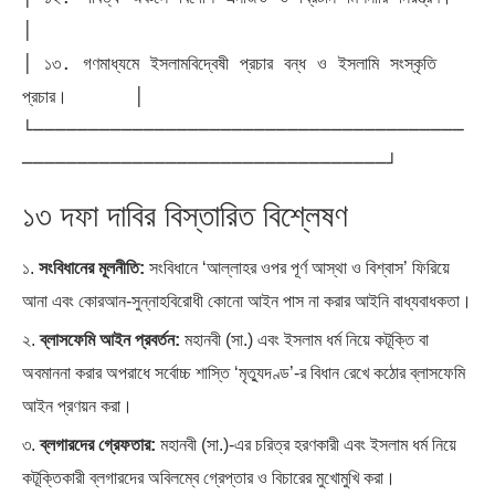
│

│ ১৩. গণমাধ্যমে ইসলামবিদ্বেষী প্রচার বন্ধ ও ইসলামি সংস্কৃতি 
প্রচার।      │

└───────────────────────────────────────
১৩ দফা দাবির বিস্তারিত বিশ্লেষণ
১.
সংবিধানের মূলনীতি:
সংবিধানে ‘আল্লাহর ওপর পূর্ণ আস্থা ও বিশ্বাস’ ফিরিয়ে
আনা এবং কোরআন-সুন্নাহবিরোধী কোনো আইন পাস না করার আইনি বাধ্যবাধকতা।
২.
ব্লাসফেমি আইন প্রবর্তন:
মহানবী (সা.) এবং ইসলাম ধর্ম নিয়ে কটূক্তি বা
অবমাননা করার অপরাধে সর্বোচ্চ শাস্তি ‘মৃত্যুদণ্ড’-র বিধান রেখে কঠোর ব্লাসফেমি
আইন প্রণয়ন করা।
৩.
ব্লগারদের গ্রেফতার:
মহানবী (সা.)-এর চরিত্র হরণকারী এবং ইসলাম ধর্ম নিয়ে
কটূক্তিকারী ব্লগারদের অবিলম্বে গ্রেপ্তার ও বিচারের মুখোমুখি করা।