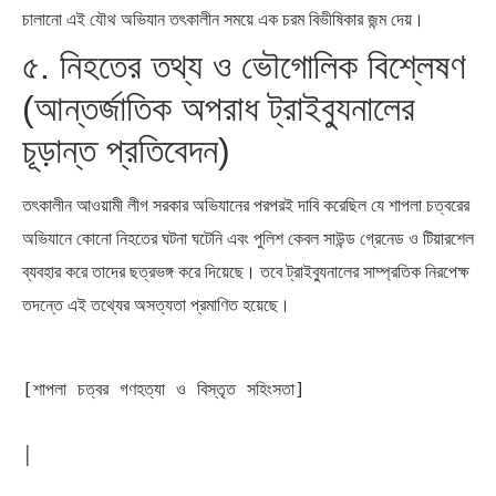
চালানো এই যৌথ অভিযান তৎকালীন সময়ে এক চরম বিভীষিকার জন্ম দেয়।
৫. নিহতের তথ্য ও ভৌগোলিক বিশ্লেষণ
(আন্তর্জাতিক অপরাধ ট্রাইব্যুনালের
চূড়ান্ত প্রতিবেদন)
তৎকালীন আওয়ামী লীগ সরকার অভিযানের পরপরই দাবি করেছিল যে শাপলা চত্বরের
অভিযানে কোনো নিহতের ঘটনা ঘটেনি এবং পুলিশ কেবল সাউন্ড গ্রেনেড ও টিয়ারশেল
ব্যবহার করে তাদের ছত্রভঙ্গ করে দিয়েছে। তবে ট্রাইব্যুনালের সাম্প্রতিক নিরপেক্ষ
তদন্তে এই তথ্যের অসত্যতা প্রমাণিত হয়েছে।
[শাপলা চত্বর গণহত্যা ও বিস্তৃত সহিংসতা]

│
