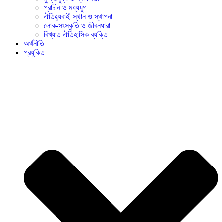
প্রাচীন ও মধ্যযুগ
ঐতিহ্যবাহী স্থান ও স্থাপনা
লোক-সংস্কৃতি ও জীবনধারা
বিখ্যাত ঐতিহাসিক ব্যক্তি
অর্থনীতি
প্রযুক্তি