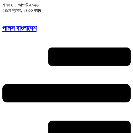
শনিবার, ৮ আগস্ট ২০২৬
২৪শে শ্রাবণ, ১৪৩৩ বঙ্গাব্দ
পালস বাংলাদেশ