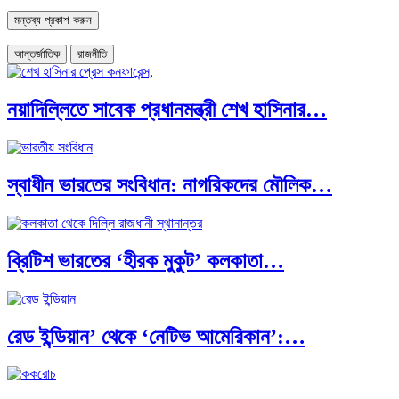
আন্তর্জাতিক
রাজনীতি
নয়াদিল্লিতে সাবেক প্রধানমন্ত্রী শেখ হাসিনার…
স্বাধীন ভারতের সংবিধান: নাগরিকদের মৌলিক…
ব্রিটিশ ভারতের ‘হীরক মুকুট’ কলকাতা…
রেড ইন্ডিয়ান’ থেকে ‘নেটিভ আমেরিকান’:…