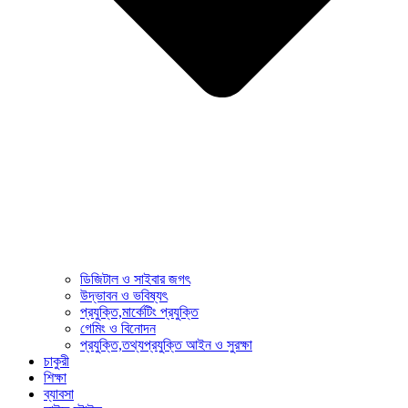
ডিজিটাল ও সাইবার জগৎ
উদ্ভাবন ও ভবিষ্যৎ
প্রযুক্তি,মার্কেটিং প্রযুক্তি
গেমিং ও বিনোদন
প্রযুক্তি,তথ্যপ্রযুক্তি আইন ও সুরক্ষা
চাকুরী
শিক্ষা
ব্যাবসা