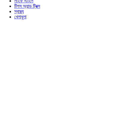
লাইফ স্টাইল
টিপস অ্যান্ড ট্রিক্স
স্বাস্থ্য
খেলাধুলা