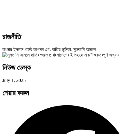
রাজনীতি
বাংলায় ইসলাম ধর্মের আগমন এবং হাতির ভূমিকা: সুলতানি আমলে
নিউজ ডেস্ক
July 1, 2025
শেয়ার করুন