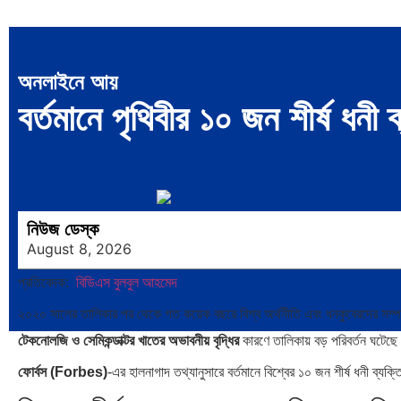
অনলাইনে আয়
বর্তমানে পৃথিবীর ১০ জন শীর্ষ ধনী 
নিউজ ডেস্ক
August 8, 2026
প্রতিবেদক:
বিডিএস বুলবুল আহমেদ
২০২০ সালের তালিকার পর থেকে গত কয়েক বছরে বিশ্ব অর্থনীতি এবং ধনকুবেরদের সম্
টেকনোলজি ও সেমিকন্ডাক্টর খাতের অভাবনীয় বৃদ্ধির
কারণে তালিকায় বড় পরিবর্তন ঘটেছ
ফোর্বস (Forbes)
-এর হালনাগাদ তথ্যানুসারে বর্তমানে বিশ্বের ১০ জন শীর্ষ ধনী ব্যক্