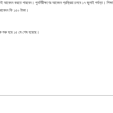
কেই আবেদন করতে পারবেন। পুনর্নিরীক্ষণের আবেদন প্রক্রিয়া চলবে ১৭ জুলাই পর্যন্ত। শিক্ষার্
িত আবেদন ফি ১৫০ টাকা।
শুরু হয়ে ১৫ মে শেষ হয়েছে।