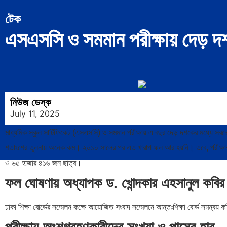
টেক
এসএসসি ও সমমান পরীক্ষায় দেড় দ
নিউজ ডেস্ক
July 11, 2025
মাধ্যমিক স্কুল সার্টিফিকেট (এসএসসি) ও সমমান পরীক্ষায় এ বছর দেড় দশকের মধ্যে 
শতাংশের তুলনায় অনেক কম। ২০১০ সালের পর এত খারাপ ফল আর হয়নি। তবে, পরীক্ষার সর্
ও ৬৫ হাজার ৪১৬ জন ছাত্র।
ফল ঘোষণায় অধ্যাপক ড. খোন্দকার এহসানুল কবির
ঢাকা শিক্ষা বোর্ডের সম্মেলন কক্ষে আয়োজিত সংবাদ সম্মেলনে আন্তঃশিক্ষা বোর্ড সমন্ব