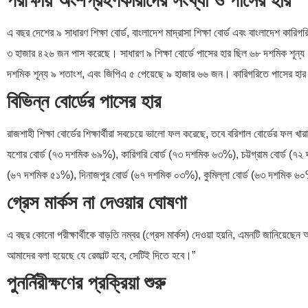
পরীক্ষায় অংশগ্রহণকারীদের সংখ্যা ও পাসের হার
এ বছর দেশের ৯ সাধারণ শিক্ষা বোর্ড, বাংলাদেশ মাদ্রাসা শিক্ষা বোর্ড এবং বাংলাদেশ কারিগ
৩ হাজার ৪২৬ জন পাস করেছে। সাধারণ ৯ শিক্ষা বোর্ডে পাসের হার ছিল ৬৮ দশমিক শূন্য 
দশমিক শূন্য ৯ শতাংশ, এবং জিপিএ ৫ পেয়েছে ৯ হাজার ৬৬ জন। কারিগরিতে পাসের হ
বিভিন্ন বোর্ডের পাসের হার
রাজশাহী শিক্ষা বোর্ডের শিক্ষার্থীরা সবচেয়ে ভালো ফল করেছে, তবে বরিশাল বোর্ডের ফল 
যশোর বোর্ড (৭৩ দশমিক ৬৯%), কারিগরি বোর্ড (৭৩ দশমিক ৬৩%), চট্টগ্রাম বোর্ড (৭২
(৬৭ দশমিক ৫১%), দিনাজপুর বোর্ড (৬৭ দশমিক ০৩%), কুমিল্লা বোর্ড (৬৩ দশমিক ৬
গ্রেস মার্কস না দেওয়ার ঘোষণা
এ বছর কোনো পরীক্ষার্থীকে বাড়তি নম্বর (গ্রেস মার্কস) দেওয়া হয়নি, এমনটি জানিয়
আমাদের বলা হয়েছে যে রেজাল্ট হবে, সেটিই দিতে হবে।”
পুনর্নিরীক্ষণের প্রক্রিয়া শুরু