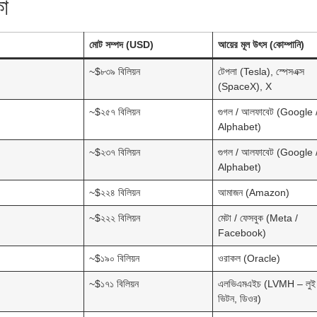
কা
মোট সম্পদ (USD)
আয়ের মূল উৎস (কোম্পানি)
~$৮৩৯ বিলিয়ন
টেপলা (Tesla), স্পেসএক্স
(SpaceX), X
~$২৫৭ বিলিয়ন
গুগল / আলফাবেট (Google 
Alphabet)
~$২৩৭ বিলিয়ন
গুগল / আলফাবেট (Google 
Alphabet)
~$২২৪ বিলিয়ন
আমাজন (Amazon)
~$২২২ বিলিয়ন
মেটা / ফেসবুক (Meta /
Facebook)
~$১৯০ বিলিয়ন
ওরাকল (Oracle)
~$১৭১ বিলিয়ন
এলভিএমএইচ (LVMH – লুই
ভিটন, ডিওর)