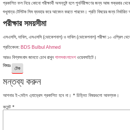
প্রকাশিত ফল নিয়ে কোনো পরীক্ষার্থী অসন্তুষ্ট হলে পুনর্নিরীক্ষণের জন্য আজ শুক্রবার থে
শুধুমাত্র টেলিটক সিম ব্যবহার করে আবেদন করতে পারবেন। প্রতি বিষয়ের জন্য নির্ধার
পরীক্ষার সময়সীমা
এসএসসি, দাখিল, এসএসসি (ভোকেশনাল) ও দাখিল (ভোকেশনাল) পরীক্ষা ১০ এপ্রিল থেকে 
প্রতিবেদক:
BDS Bulbul Ahmed
আরও বিশ্বসংবাদ জানতে চোখ রাখুন
পালসবাংলাদেশ
ওয়েবসাইটে।
বিষয়ঃ
টেক
মন্তব্য করুন
আপনার ই-মেইল এ্যাড্রেস প্রকাশিত হবে না।
*
চিহ্নিত বিষয়গুলো আবশ্যক।
কমেন্ট
*