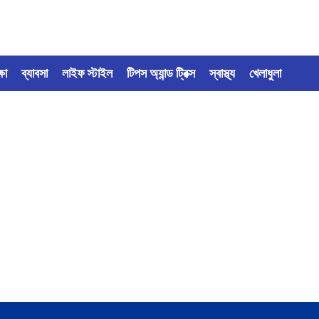
্ষা
ব্যাবসা
লাইফ স্টাইল
টিপস অ্যান্ড ট্রিক্স
স্বাস্থ্য
খেলাধুলা