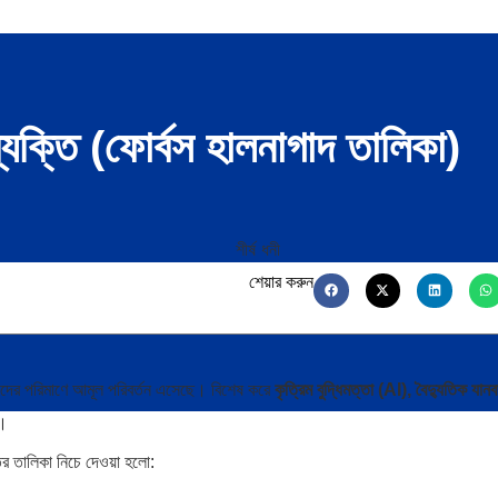
ব্যক্তি (ফোর্বস হালনাগাদ তালিকা)
শেয়ার করুন
পদের পরিমাণে আমূল পরিবর্তন এসেছে। বিশেষ করে
কৃত্রিম বুদ্ধিমত্তা (AI), বৈদ্যুতিক যানব
ে।
তির তালিকা নিচে দেওয়া হলো: