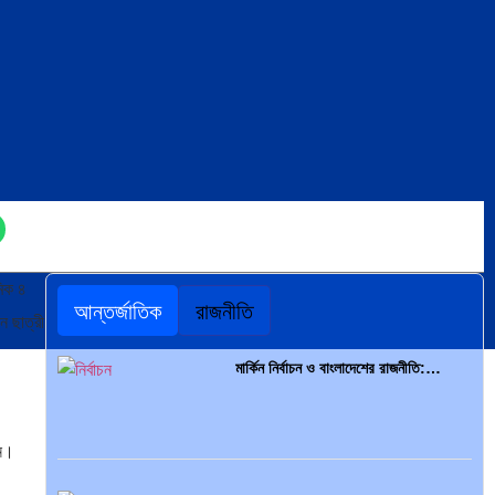
মিক ৪
আন্তর্জাতিক
রাজনীতি
ন ছাত্রী
মার্কিন নির্বাচন ও বাংলাদেশের রাজনীতি:…
েন।