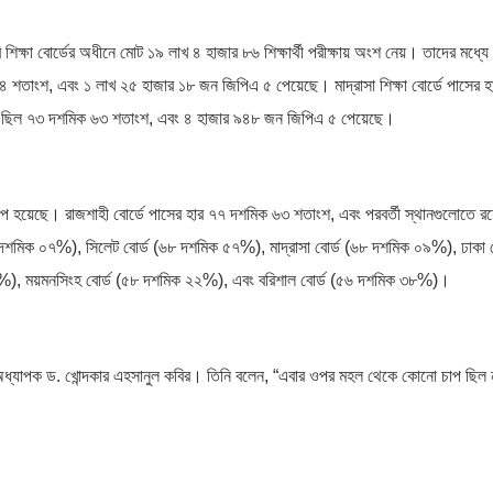
রি শিক্ষা বোর্ডের অধীনে মোট ১৯ লাখ ৪ হাজার ৮৬ শিক্ষার্থী পরীক্ষায় অংশ নেয়। তাদের মধ্য
৪ শতাংশ, এবং ১ লাখ ২৫ হাজার ১৮ জন জিপিএ ৫ পেয়েছে। মাদ্রাসা শিক্ষা বোর্ডে পাসের 
ার ছিল ৭৩ দশমিক ৬৩ শতাংশ, এবং ৪ হাজার ৯৪৮ জন জিপিএ ৫ পেয়েছে।
খারাপ হয়েছে। রাজশাহী বোর্ডে পাসের হার ৭৭ দশমিক ৬৩ শতাংশ, এবং পরবর্তী স্থানগুলোতে রয
 দশমিক ০৭%), সিলেট বোর্ড (৬৮ দশমিক ৫৭%), মাদ্রাসা বোর্ড (৬৮ দশমিক ০৯%), ঢাকা ব
০%), ময়মনসিংহ বোর্ড (৫৮ দশমিক ২২%), এবং বরিশাল বোর্ড (৫৬ দশমিক ৩৮%)।
েছেন অধ্যাপক ড. খোন্দকার এহসানুল কবির। তিনি বলেন, “এবার ওপর মহল থেকে কোনো চাপ ছিল 