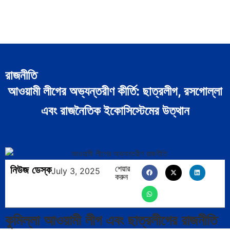
রাজনীতি
আওয়ামী লীগের অভ্যন্তরীণ কীর্তি: ছাত্রলীগ, রসগোল্লা
এবং রাজনৈতিক ইকোসিস্টেমের উত্থান
নিউজ ডেস্ক
শেয়ার
July 3, 2025
করুন
কুমিল্লা আওয়ামী লীগ এবং ছাত্রলীগের রাজনীতি