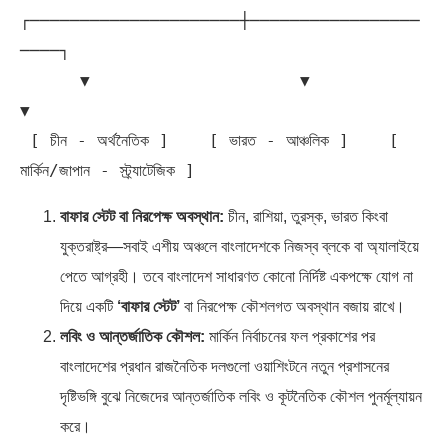
┌─────────────────────┼─────────────────
────┐

      ▼                     ▼                     
▼

 [ চীন - অর্থনৈতিক ]    [ ভারত - আঞ্চলিক ]    [ 
বাফার স্টেট বা নিরপেক্ষ অবস্থান:
চীন, রাশিয়া, তুরস্ক, ভারত কিংবা
যুক্তরাষ্ট্র—সবাই এশীয় অঞ্চলে বাংলাদেশকে নিজস্ব ব্লকে বা অ্যালাইয়ে
পেতে আগ্রহী। তবে বাংলাদেশ সাধারণত কোনো নির্দিষ্ট একপক্ষে যোগ না
দিয়ে একটি
‘বাফার স্টেট’
বা নিরপেক্ষ কৌশলগত অবস্থান বজায় রাখে।
লবিং ও আন্তর্জাতিক কৌশল:
মার্কিন নির্বাচনের ফল প্রকাশের পর
বাংলাদেশের প্রধান রাজনৈতিক দলগুলো ওয়াশিংটনে নতুন প্রশাসনের
দৃষ্টিভঙ্গি বুঝে নিজেদের আন্তর্জাতিক লবিং ও কূটনৈতিক কৌশল পুনর্মূল্যায়ন
করে।