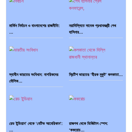
মার্কিন নির্বাচন ও বাংলাদেশের রাজনীতি:
নয়াদিল্লিতে সাবেক প্রধানমন্ত্রী শেখ
…
হাসিনার…
স্বাধীন ভারতের সংবিধান: নাগরিকদের
ব্রিটিশ ভারতের ‘হীরক মুকুট’ কলকাতা…
মৌলিক…
রেড ইন্ডিয়ান’ থেকে ‘নেটিভ আমেরিকান’:
রাজপথ থেকে ডিজিটাল স্পেস:
…
‘ককরোচ…