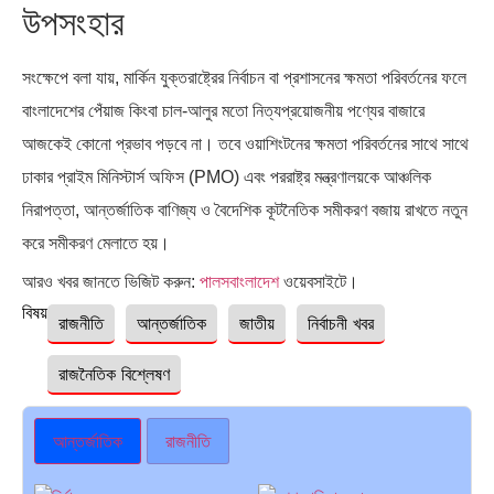
উপসংহার
সংক্ষেপে বলা যায়, মার্কিন যুক্তরাষ্ট্রের নির্বাচন বা প্রশাসনের ক্ষমতা পরিবর্তনের ফলে
বাংলাদেশের পেঁয়াজ কিংবা চাল-আলুর মতো নিত্যপ্রয়োজনীয় পণ্যের বাজারে
আজকেই কোনো প্রভাব পড়বে না। তবে ওয়াশিংটনের ক্ষমতা পরিবর্তনের সাথে সাথে
ঢাকার প্রাইম মিনিস্টার্স অফিস (PMO) এবং পররাষ্ট্র মন্ত্রণালয়কে আঞ্চলিক
নিরাপত্তা, আন্তর্জাতিক বাণিজ্য ও বৈদেশিক কূটনৈতিক সমীকরণ বজায় রাখতে নতুন
করে সমীকরণ মেলাতে হয়।
আরও খবর জানতে ভিজিট করুন:
পালসবাংলাদেশ
ওয়েবসাইটে।
বিষয়ঃ
রাজনীতি
আন্তর্জাতিক
জাতীয়
নির্বাচনী খবর
রাজনৈতিক বিশ্লেষণ
আন্তর্জাতিক
রাজনীতি