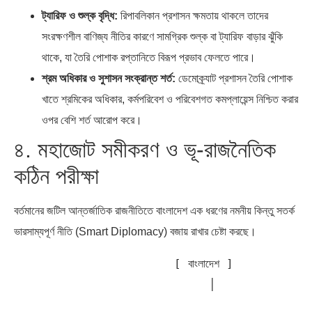
ট্যারিফ ও শুল্ক বৃদ্ধি:
রিপাবলিকান প্রশাসন ক্ষমতায় থাকলে তাদের
সংরক্ষণশীল বাণিজ্য নীতির কারণে সামগ্রিক শুল্ক বা ট্যারিফ বাড়ার ঝুঁকি
থাকে, যা তৈরি পোশাক রপ্তানিতে বিরূপ প্রভাব ফেলতে পারে।
শ্রম অধিকার ও সুশাসন সংক্রান্ত শর্ত:
ডেমোক্র্যাট প্রশাসন তৈরি পোশাক
খাতে শ্রমিকের অধিকার, কর্মপরিবেশ ও পরিবেশগত কমপ্লায়েন্স নিশ্চিত করার
ওপর বেশি শর্ত আরোপ করে।
৪. মহাজোট সমীকরণ ও ভূ-রাজনৈতিক
কঠিন পরীক্ষা
বর্তমানের জটিল আন্তর্জাতিক রাজনীতিতে বাংলাদেশ এক ধরণের নমনীয় কিন্তু সতর্ক
ভারসাম্যপূর্ণ নীতি (Smart Diplomacy) বজায় রাখার চেষ্টা করছে।
                       [ বাংলাদেশ ]

                            │
