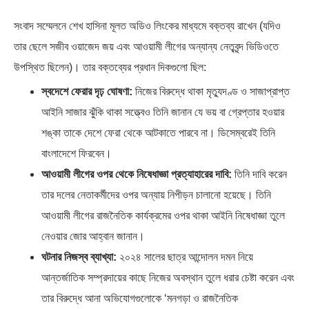
সংবাদ সম্মেলনে শেখ হাসিনা মূলত অডিও লিংকের মাধ্যমে বক্তব্য রাখেন (যদিও
তার ছেলে সজীব ওয়াজেদ জয় এবং আওয়ামী লীগের অন্যান্য নেতৃবৃন্দ ভিডিওতে
উপস্থিত ছিলেন)। তার বক্তব্যের প্রধান দিকগুলো ছিল:
স্বদেশে ফেরার দৃঢ় ঘোষণা:
নিজের বিরুদ্ধে থাকা মৃত্যুদণ্ড ও সাজাপ্রাপ্ত
আইনি সাজার ঝুঁকি থাকা সত্ত্বেও তিনি জানান যে ভয় বা গ্রেপ্তার হওয়ার
শঙ্কা তাকে দেশে ফেরা থেকে আটকাতে পারবে না। ডিসেম্বরেই তিনি
বাংলাদেশে ফিরবেন।
আওয়ামী লীগের ওপর থেকে নিষেধাজ্ঞা প্রত্যাহারের দাবি:
তিনি দাবি করেন
তার দলের নেতাকর্মীদের ওপর অন্যায় নিপীড়ন চালানো হয়েছে। তিনি
আওয়ামী লীগের রাজনৈতিক কার্যক্রমের ওপর থাকা আইনি নিষেধাজ্ঞা তুলে
নেওয়ার জোর আহ্বান জানান।
ঘটনার নিজস্ব ব্যাখ্যা:
২০২৪ সালের ছাত্র আন্দোলন দমন নিয়ে
আন্তর্জাতিক সম্প্রদায়ের কাছে নিজের অবস্থান তুলে ধরার চেষ্টা করেন এবং
তার বিরুদ্ধে আনা অভিযোগগুলোকে ‘মনগড়া ও রাজনৈতিক