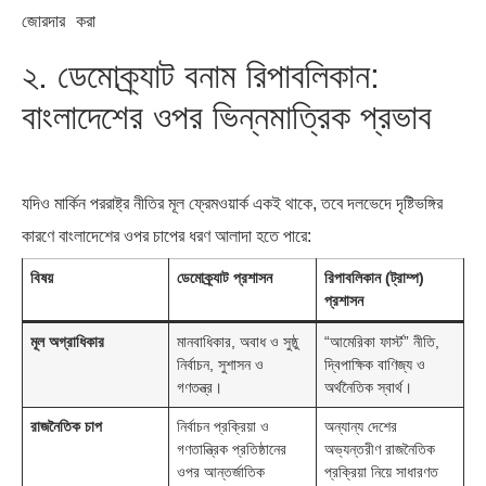
২. ডেমোক্র্যাট বনাম রিপাবলিকান:
বাংলাদেশের ওপর ভিন্নমাত্রিক প্রভাব
যদিও মার্কিন পররাষ্ট্র নীতির মূল ফ্রেমওয়ার্ক একই থাকে, তবে দলভেদে দৃষ্টিভঙ্গির
কারণে বাংলাদেশের ওপর চাপের ধরণ আলাদা হতে পারে:
বিষয়
ডেমোক্র্যাট প্রশাসন
রিপাবলিকান (ট্রাম্প)
প্রশাসন
মূল অগ্রাধিকার
মানবাধিকার, অবাধ ও সুষ্ঠু
“আমেরিকা ফার্স্ট” নীতি,
নির্বাচন, সুশাসন ও
দ্বিপাক্ষিক বাণিজ্য ও
গণতন্ত্র।
অর্থনৈতিক স্বার্থ।
রাজনৈতিক চাপ
নির্বাচন প্রক্রিয়া ও
অন্যান্য দেশের
গণতান্ত্রিক প্রতিষ্ঠানের
অভ্যন্তরীণ রাজনৈতিক
ওপর আন্তর্জাতিক
প্রক্রিয়া নিয়ে সাধারণত