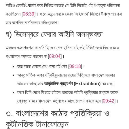
অডিও রেকর্ডিং যাচাই করে নিশ্চিত করেছে যে তিনি নিজেই এই গণহত্যা পরিচালনা
করেছিলেন [
06:39
]। ফলে আন্দোলনকে কেবল ‘সহিংসতা’ হিসেবে উপস্থাপন করা
তার কাল্পনিক মানসিকতার বহিঃপ্রকাশ।
ঘ) ডিসেম্বরে ফেরার আইনি অসম্ভবতা
একজন দণ্ডপ্রাপ্ত আসামি হিসেবে শেখ হাসিনা চাইলেই টিকিট কেটে বিমানে চড়ে
বাংলাদেশে আসতে পারবেন না [
09:04
]।
তার কাছে কোনো বৈধ পাসপোর্ট নেই [
09:18
]।
আন্তর্জাতিক অপরাধ ট্রাইব্যুনালের রায়ের ভিত্তিতে বাংলাদেশ সরকার
ভারতের কাছে তার
আনুষ্ঠানিক প্রত্যর্পণ (Extradition)
চেয়েছে।
ফলে তিনি দেশে ফিরতে চাইলে ভারতের আইনি প্রক্রিয়ার মাধ্যমে তাকে
গ্রেপ্তার করে বাংলাদেশ কর্তৃপক্ষের কাছে সোপর্দ করতে হবে [
09:42
]।
৩. বাংলাদেশের কঠোর প্রতিক্রিয়া ও
কূটনৈতিক টানাফোড়েন