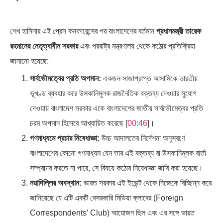
শেখ হাসিনার এই প্রেস কনফারেন্সের পর বাংলাদেশের বর্তমান
প্রধানমন্ত্রী তারেক
রহমানের নেতৃত্বাধীন সরকার
এবং পররাষ্ট্র মন্ত্রণালয় থেকে কঠোর প্রতিক্রিয়া
জানানো হয়েছে:
সার্বভৌমত্বের প্রতি অপমান:
একজন সাজাপ্রাপ্ত আসামিকে ভারতীয়
ভূখণ্ড ব্যবহার করে উসকানিমূলক রাজনৈতিক বক্তব্য দেওয়ার সুযোগ
দেওয়ায় বাংলাদেশ সরকার একে বাংলাদেশের জাতীয় সার্বভৌমেত্বর প্রতি
চরম অপমান হিসেবে আখ্যায়িত করেছে [
00:46
]।
গণমাধ্যমে প্রচার নিষেধাজ্ঞা:
উচ্চ আদালতের নির্দেশনা অনুসরণে
বাংলাদেশের কোনো গণমাধ্যম যেন তার এই বক্তব্য বা উসকানিমূলক বার্তা
সম্প্রচার করতে না পারে, সে বিষয়ে কঠোর নিষেধাজ্ঞা জারি করা হয়েছে।
নয়াদিল্লির অবস্থান:
ভারত সরকার এই ইভেন্ট থেকে নিজেকে বিচ্ছিন্ন করে
জানিয়েছে যে এটি একটি বেসরকারি মিডিয়া ক্লাবের (Foreign
Correspondents’ Club) আয়োজন ছিল এবং এর সঙ্গে ভারত