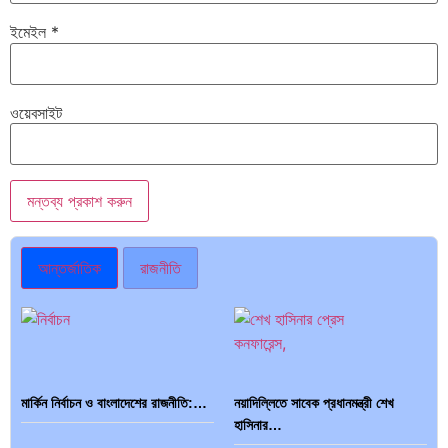
ইমেইল
*
ওয়েবসাইট
আন্তর্জাতিক
রাজনীতি
মার্কিন নির্বাচন ও বাংলাদেশের রাজনীতি:…
নয়াদিল্লিতে সাবেক প্রধানমন্ত্রী শেখ
হাসিনার…