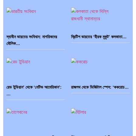
স্বাধীন ভারতের সংবিধান: নাগরিকদের
ব্রিটিশ ভারতের ‘হীরক মুকুট’ কলকাতা…
মৌলিক…
রেড ইন্ডিয়ান’ থেকে ‘নেটিভ আমেরিকান’:
রাজপথ থেকে ডিজিটাল স্পেস: ‘ককরোচ…
…