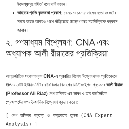
উদ্দেশ্যপ্রণোদিত’ বলে দাবি করেন।
ভারতের প্রতি কৃতজ্ঞতা প্রকাশ:
১৯৭১ ও ১৯৭৫ সালের মতো সংকটের
সময়ে ভারত আবারও পাশে দাঁড়িয়েছে উল্লেখ করে নয়াদিল্লিকে ধন্যবাদ
জানান।
২. গণমাধ্যম বিশ্লেষণ: CNA এবং
অধ্যাপক আলী রীয়াজের প্রতিক্রিয়া
আন্তর্জাতিক সংবাদমাধ্যম
CNA
-এ প্রচারিত বিশেষ বিশ্লেষণাত্মক প্রতিবেদনে
ইলিনয় স্টেট ইউনিভার্সিটির রাষ্ট্রবিজ্ঞান বিভাগের ডিস্টিংগুইশড প্রফেসর
আলী রীয়াজ
(Professor Ali Riaz)
শেখ হাসিনার এই ভাষণ ও তার রাজনৈতিক
প্রেক্ষাপটের ওপর বৈজ্ঞানিক বিশ্লেষণ প্রদান করেন:
[ শেখ হাসিনার বক্তব্য ও বাস্তবতার তুলনা (CNA Expert 
Analysis) ]
